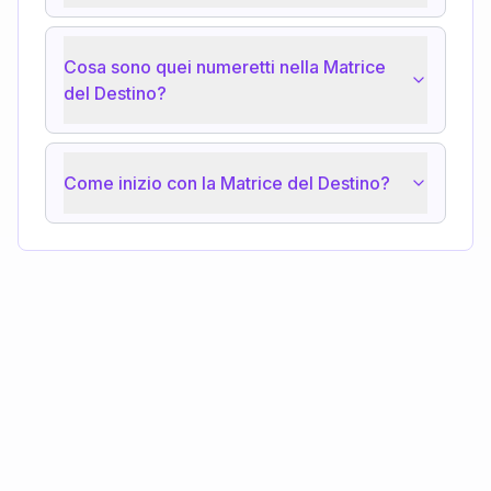
Cosa sono quei numeretti nella Matrice
del Destino?
Come inizio con la Matrice del Destino?