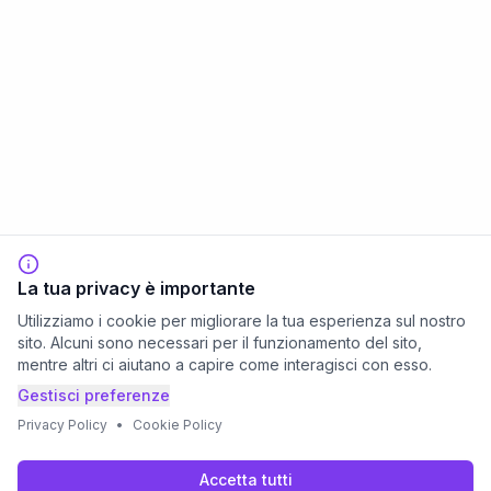
La tua privacy è importante
Utilizziamo i cookie per migliorare la tua esperienza sul nostro
sito. Alcuni sono necessari per il funzionamento del sito,
mentre altri ci aiutano a capire come interagisci con esso.
Gestisci preferenze
Privacy Policy
•
Cookie Policy
Accetta tutti