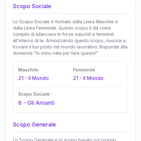
Scopo Sociale
Lo Scopo Sociale è formato dalla Linea Maschile e
dalla Linea Femminile. Questo scopo ti dà come
compito di bilanciare le forze maschili e femminili
all'interno di te. Armoizzando questo scopo, riuscirai a
trovare il tuo posto nel mondo lavorativo. Risponde alla
domanda "Io sono nata per fare questo!"
Maschile
Femminile
21
-
Il Mondo
21
-
Il Mondo
Scopo Sociale
6
-
Gli Amanti
Scopo Generale
Lo Scopo Generale è lo scopo basato sul proprio