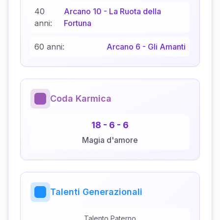
40
Arcano
10
-
La Ruota della
anni:
Fortuna
60 anni:
Arcano
6
-
Gli Amanti
Coda Karmica
18
-
6
-
6
Magia d'amore
Talenti Generazionali
Talento Paterno