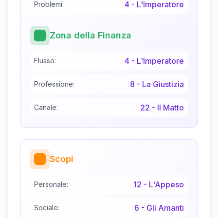
4
-
L'Imperatore
Problemi:
Zona della Finanza
4
-
L'Imperatore
Flusso:
8
-
La Giustizia
Professione:
22
-
Il Matto
Canale:
Scopi
12
-
L'Appeso
Personale:
6
-
Gli Amanti
Sociale: