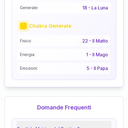
18
-
La Luna
Generale:
Chakra Generale
22
-
Il Matto
Fisico:
1
-
Il Mago
Energia:
5
-
Il Papa
Emozioni:
Domande Frequenti