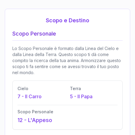
Scopo e Destino
Scopo Personale
Lo Scopo Personale è formato dalla Linea del Cielo e
dalla Linea della Terra. Questo scopo ti dà come
compito la ricerca della tua anima. Armonizzare questo
scopo ti fa sentire come se avessi trovato il tuo posto
nel mondo.
Cielo
Terra
7
-
Il Carro
5
-
Il Papa
Scopo Personale
12
-
L'Appeso