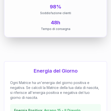
98%
Soddisfazione clienti
48h
Tempo di consegna
Energia del Giorno
Ogni Matrice ha un'energia del giorno positiva e
negativa. Se calcoli la Matrice della tua data di nascita,
si riferisce all'energia positiva e negativa del tuo
giorno di nascita.
Energia Positiva:
Arcano
15
-
Il Diavolo