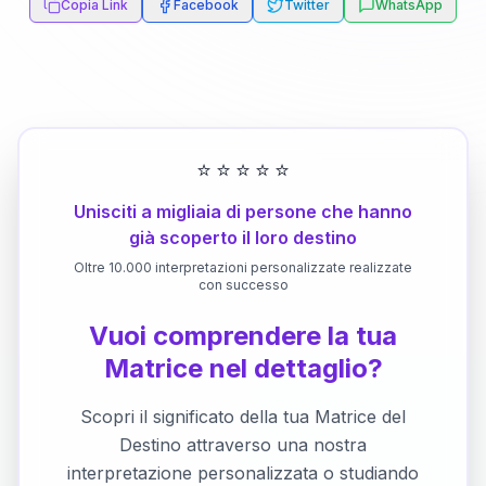
Copia Link
Facebook
Twitter
WhatsApp
⭐
⭐
⭐
⭐
⭐
Unisciti a migliaia di persone che hanno
già scoperto il loro destino
Oltre 10.000 interpretazioni personalizzate realizzate
con successo
Vuoi comprendere la tua
Matrice nel dettaglio?
Scopri il significato della tua Matrice del
Destino attraverso una nostra
interpretazione personalizzata o studiando