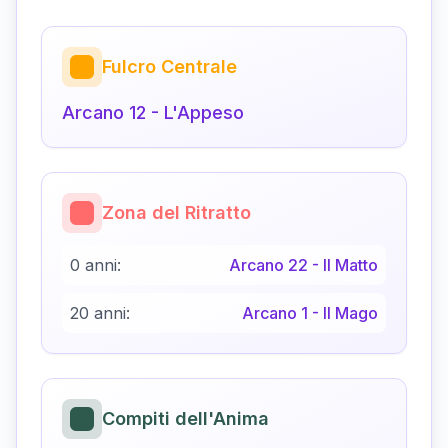
Fulcro Centrale
Arcano
12
-
L'Appeso
Zona del Ritratto
0 anni:
Arcano
22
-
Il Matto
20 anni:
Arcano
1
-
Il Mago
Compiti dell'Anima