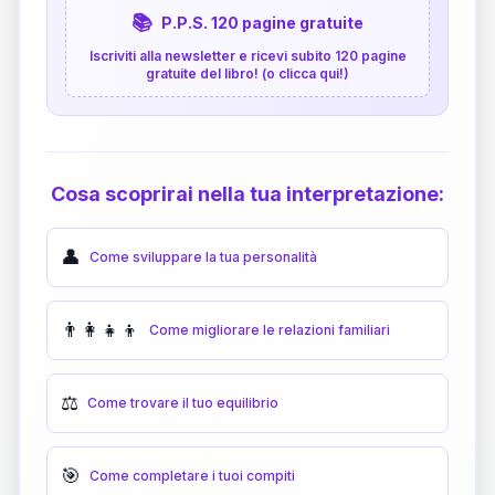
📚
P.P.S. 120 pagine gratuite
Iscriviti alla newsletter e ricevi subito 120 pagine
gratuite del libro! (o clicca qui!)
Cosa scoprirai nella tua interpretazione:
👤
Come sviluppare la tua personalità
👨‍👩‍👧‍👦
Come migliorare le relazioni familiari
⚖️
Come trovare il tuo equilibrio
🎯
Come completare i tuoi compiti