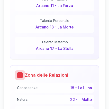
Arcano
11
-
La Forza
Talento Personale
Arcano
13
-
La Morte
Talento Materno
Arcano
17
-
La Stella
Zona delle Relazioni
18
-
La Luna
Conoscenza:
22
-
Il Matto
Natura: