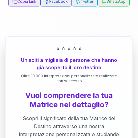
Copia Link
Facebook
Twitter
WhatsApp
⭐
⭐
⭐
⭐
⭐
Unisciti a migliaia di persone che hanno
già scoperto il loro destino
Oltre 10.000 interpretazioni personalizzate realizzate
con successo
Vuoi comprendere la tua
Matrice nel dettaglio?
Scopri il significato della tua Matrice del
Destino attraverso una nostra
interpretazione personalizzata o studiando