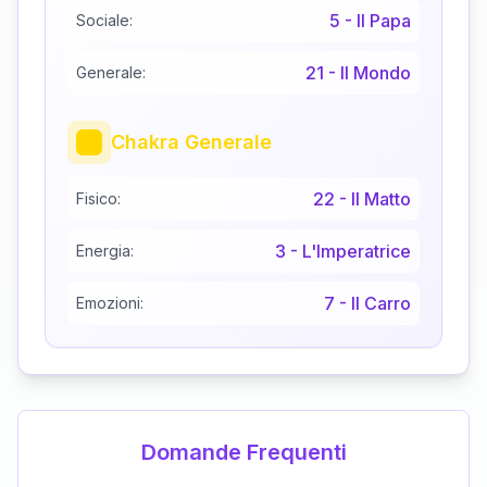
5
-
Il Papa
Sociale:
21
-
Il Mondo
Generale:
Chakra Generale
22
-
Il Matto
Fisico:
3
-
L'Imperatrice
Energia:
7
-
Il Carro
Emozioni:
Domande Frequenti