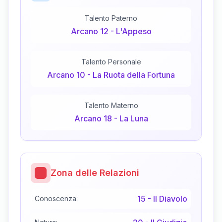
Talento Paterno
Arcano
12
-
L'Appeso
Talento Personale
Arcano
10
-
La Ruota della Fortuna
Talento Materno
Arcano
18
-
La Luna
Zona delle Relazioni
15
-
Il Diavolo
Conoscenza: