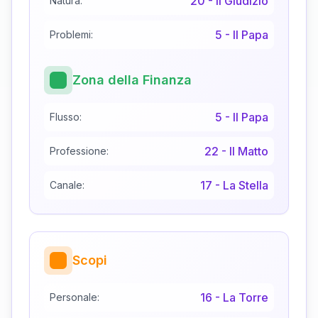
20
-
Il Giudizio
Natura:
5
-
Il Papa
Problemi:
Zona della Finanza
5
-
Il Papa
Flusso:
22
-
Il Matto
Professione:
17
-
La Stella
Canale:
Scopi
16
-
La Torre
Personale: