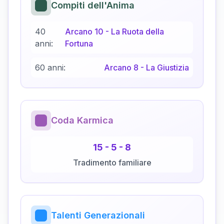
Compiti dell'Anima
40
Arcano
10
-
La Ruota della
anni:
Fortuna
60 anni:
Arcano
8
-
La Giustizia
Coda Karmica
15
-
5
-
8
Tradimento familiare
Talenti Generazionali