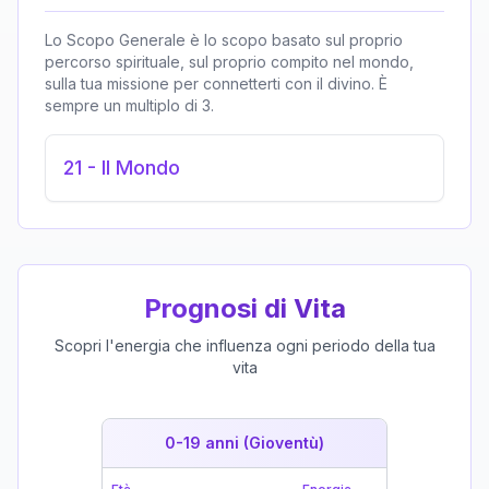
Lo Scopo Generale è lo scopo basato sul proprio
percorso spirituale, sul proprio compito nel mondo,
sulla tua missione per connetterti con il divino. È
sempre un multiplo di 3.
21
-
Il Mondo
Prognosi di Vita
Scopri l'energia che influenza ogni periodo della tua
vita
0-19 anni (Gioventù)
19-39 