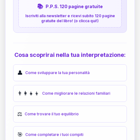
📚
P.P.S. 120 pagine gratuite
Iscriviti alla newsletter e ricevi subito 120 pagine
gratuite del libro! (o clicca qui!)
Cosa scoprirai nella tua interpretazione:
👤
Come sviluppare la tua personalità
👨‍👩‍👧‍👦
Come migliorare le relazioni familiari
⚖️
Come trovare il tuo equilibrio
🎯
Come completare i tuoi compiti