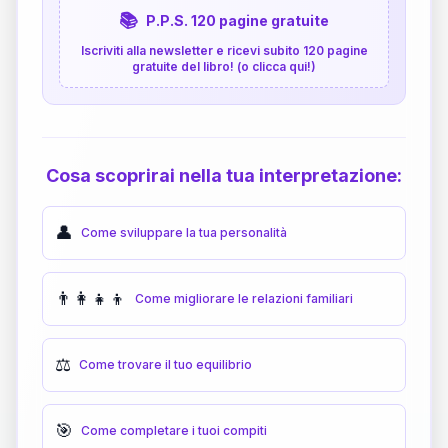
📚
P.P.S. 120 pagine gratuite
Iscriviti alla newsletter e ricevi subito 120 pagine
gratuite del libro! (o clicca qui!)
Cosa scoprirai nella tua interpretazione:
👤
Come sviluppare la tua personalità
👨‍👩‍👧‍👦
Come migliorare le relazioni familiari
⚖️
Come trovare il tuo equilibrio
🎯
Come completare i tuoi compiti