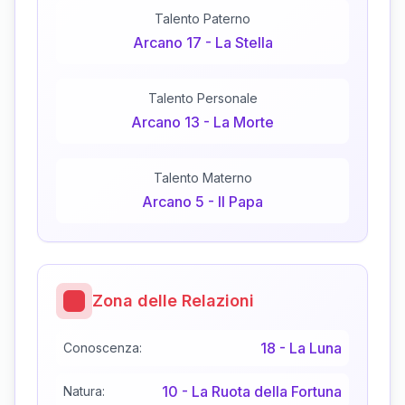
Talento Paterno
Arcano
17
-
La Stella
Talento Personale
Arcano
13
-
La Morte
Talento Materno
Arcano
5
-
Il Papa
Zona delle Relazioni
18
-
La Luna
Conoscenza:
10
-
La Ruota della Fortuna
Natura: