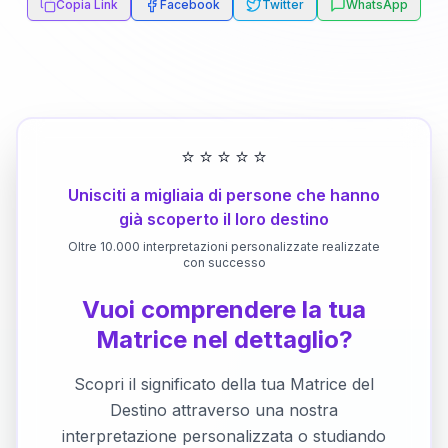
Copia Link
Facebook
Twitter
WhatsApp
⭐
⭐
⭐
⭐
⭐
Unisciti a migliaia di persone che hanno
già scoperto il loro destino
Oltre 10.000 interpretazioni personalizzate realizzate
con successo
Vuoi comprendere la tua
Matrice nel dettaglio?
Scopri il significato della tua Matrice del
Destino attraverso una nostra
interpretazione personalizzata o studiando