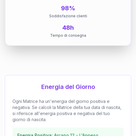
98%
Soddisfazione clienti
48h
Tempo di consegna
Energia del Giorno
Ogni Matrice ha un'energia del giorno positiva e
negativa. Se calcoli la Matrice della tua data di nascita,
si riferisce all'energia positiva e negativa del tuo
giorno di nascita.
Energia Positiva:
Arcano
12
-
L'Appeso