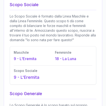
Scopo Sociale
Lo Scopo Sociale è formato dalla Linea Maschile e
dalla Linea Femminile. Questo scopo ti dà come
compito di bilanciare le forze maschili e femminili
all'interno di te. Armoizzando questo scopo, riuscirai a
trovare il tuo posto nel mondo lavorativo. Risponde alla
domanda "Io sono nata per fare questo!"
Maschile
Femminile
9
-
L'Eremita
18
-
La Luna
Scopo Sociale
9
-
L'Eremita
Scopo Generale
Lo Scopo Generale è lo scopo basato sul proprio