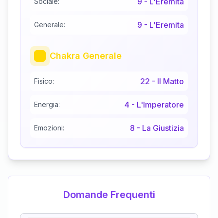
9
-
L'Eremita
Sociale:
9
-
L'Eremita
Generale:
Chakra Generale
22
-
Il Matto
Fisico:
4
-
L'Imperatore
Energia:
8
-
La Giustizia
Emozioni:
Domande Frequenti