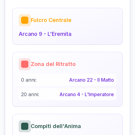
Fulcro Centrale
Arcano
9
-
L'Eremita
Zona del Ritratto
0 anni:
Arcano
22
-
Il Matto
20 anni:
Arcano
4
-
L'Imperatore
Compiti dell'Anima