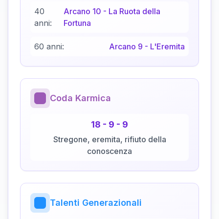
40
Arcano
10
-
La Ruota della
anni:
Fortuna
60 anni:
Arcano
9
-
L'Eremita
Coda Karmica
18
-
9
-
9
Stregone, eremita, rifiuto della
conoscenza
Talenti Generazionali