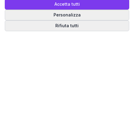
Accetta tutti
Personalizza
Rifiuta tutti
Matrice del Destino