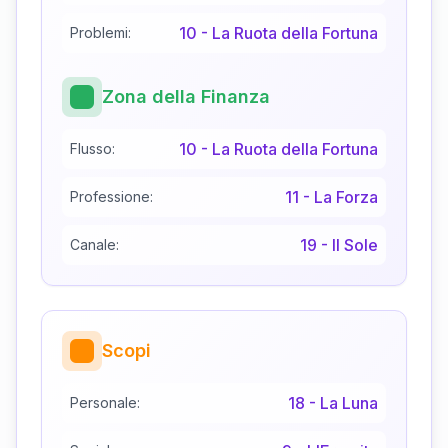
10
-
La Ruota della Fortuna
Problemi:
Zona della Finanza
10
-
La Ruota della Fortuna
Flusso:
11
-
La Forza
Professione:
19
-
Il Sole
Canale:
Scopi
18
-
La Luna
Personale: