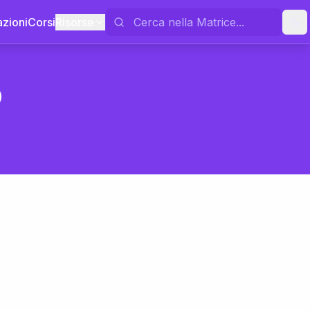
azioni
Corsi
Risorse
o