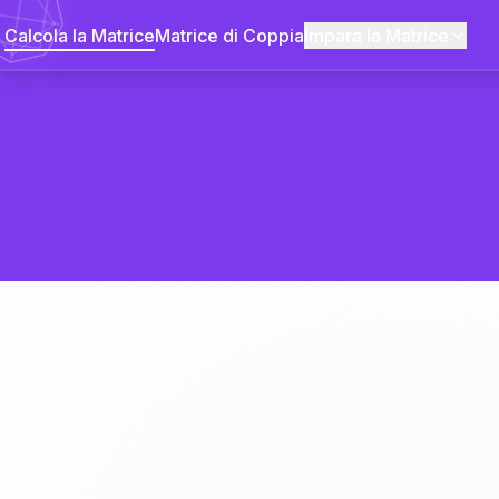
Calcola la Matrice
Matrice di Coppia
Impara la Matrice