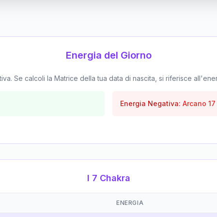
Energia del Giorno
. Se calcoli la Matrice della tua data di nascita, si riferisce all'ene
Energia Negativa:
Arcano
17
I 7 Chakra
ENERGIA