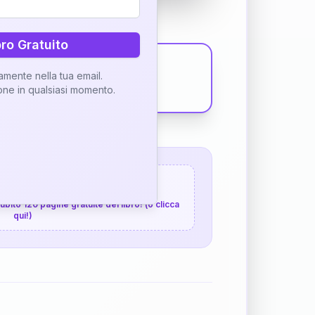
bro Gratuito
tamente nella tua email.
ione in qualsiasi momento.
 120 pagine gratuite
 subito 120 pagine gratuite del libro! (o clicca
qui!)