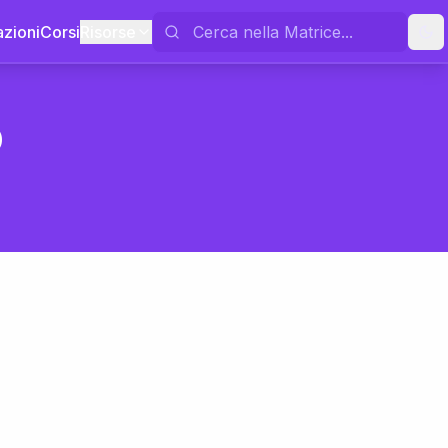
azioni
Corsi
Risorse
o