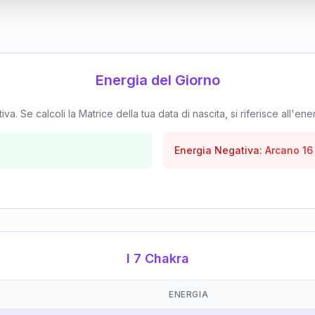
Energia del Giorno
. Se calcoli la Matrice della tua data di nascita, si riferisce all'ene
Energia Negativa:
Arcano
16
I 7 Chakra
ENERGIA