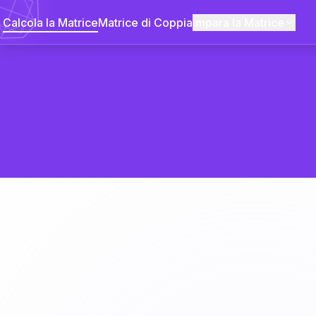
Calcola la Matrice
Matrice di Coppia
Impara la Matrice