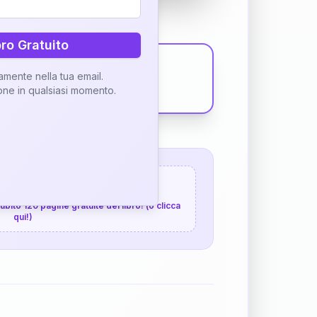
bro Gratuito
tamente nella tua email.
ione in qualsiasi momento.
 120 pagine gratuite
 subito 120 pagine gratuite del libro! (o clicca
qui!)