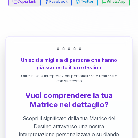
Copia Link
Facebook
Twitter
WhatsApp
⭐
⭐
⭐
⭐
⭐
Unisciti a migliaia di persone che hanno
già scoperto il loro destino
Oltre 10.000 interpretazioni personalizzate realizzate
con successo
Vuoi comprendere la tua
Matrice nel dettaglio?
Scopri il significato della tua Matrice del
Destino attraverso una nostra
interpretazione personalizzata o studiando