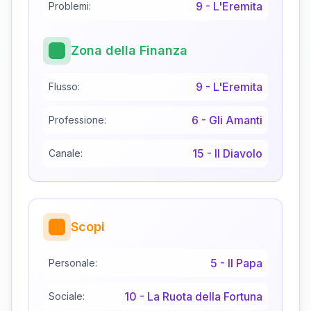
9
-
L'Eremita
Problemi:
Zona della Finanza
9
-
L'Eremita
Flusso:
6
-
Gli Amanti
Professione:
15
-
Il Diavolo
Canale:
Scopi
5
-
Il Papa
Personale:
10
-
La Ruota della Fortuna
Sociale: