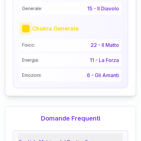
15
-
Il Diavolo
Generale:
Chakra Generale
22
-
Il Matto
Fisico:
11
-
La Forza
Energia:
6
-
Gli Amanti
Emozioni:
Domande Frequenti