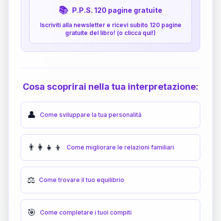
📚
P.P.S. 120 pagine gratuite
Iscriviti alla newsletter e ricevi subito 120 pagine
gratuite del libro! (o clicca qui!)
Cosa scoprirai nella tua interpretazione:
👤
Come sviluppare la tua personalità
👨‍👩‍👧‍👦
Come migliorare le relazioni familiari
⚖️
Come trovare il tuo equilibrio
🎯
Come completare i tuoi compiti