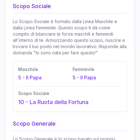
Scopo Sociale
Lo Scopo Sociale è formato dalla Linea Maschile e
dalla Linea Femminile. Questo scopo ti dà come
compito di bilanciare le forze maschili e femminili
all'interno di te. Armoizzando questo scopo, riuscirai a
trovare il tuo posto nel mondo lavorativo. Risponde alla
domanda "Io sono nata per fare questo!"
Maschile
Femminile
5
-
Il Papa
5
-
Il Papa
Scopo Sociale
10
-
La Ruota della Fortuna
Scopo Generale
Lo Scopo Generale è lo scopo basato sul proprio