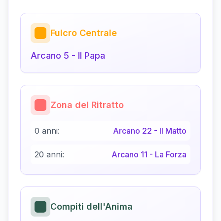
Fulcro Centrale
Arcano
5
-
Il Papa
Zona del Ritratto
0 anni:
Arcano
22
-
Il Matto
20 anni:
Arcano
11
-
La Forza
Compiti dell'Anima