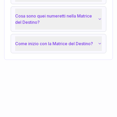
Cosa sono quei numeretti nella Matrice
del Destino?
Come inizio con la Matrice del Destino?