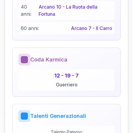
40
Arcano
10
-
La Ruota della
anni:
Fortuna
60 anni:
Arcano
7
-
Il Carro
Coda Karmica
12
-
19
-
7
Guerriero
Talenti Generazionali
Talento Paterno