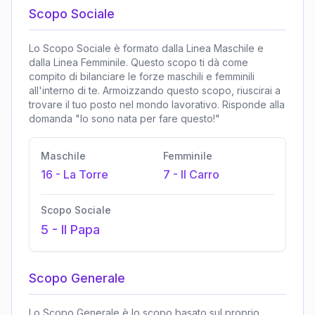
Scopo Sociale
Lo Scopo Sociale è formato dalla Linea Maschile e
dalla Linea Femminile. Questo scopo ti dà come
compito di bilanciare le forze maschili e femminili
all'interno di te. Armoizzando questo scopo, riuscirai a
trovare il tuo posto nel mondo lavorativo. Risponde alla
domanda "Io sono nata per fare questo!"
Maschile
Femminile
16
-
La Torre
7
-
Il Carro
Scopo Sociale
5
-
Il Papa
Scopo Generale
Lo Scopo Generale è lo scopo basato sul proprio