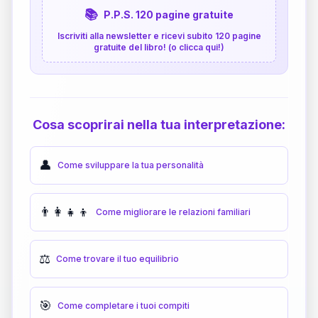
📚
P.P.S. 120 pagine gratuite
Iscriviti alla newsletter e ricevi subito 120 pagine
gratuite del libro! (o clicca qui!)
Cosa scoprirai nella tua interpretazione:
👤
Come sviluppare la tua personalità
👨‍👩‍👧‍👦
Come migliorare le relazioni familiari
⚖️
Come trovare il tuo equilibrio
🎯
Come completare i tuoi compiti