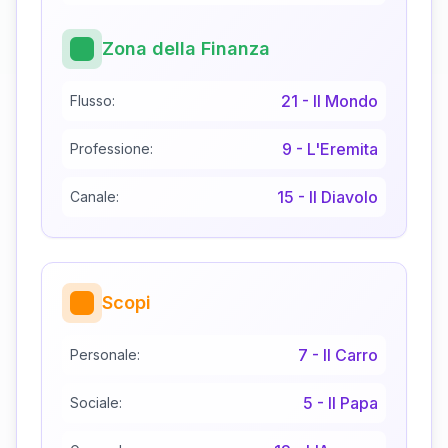
Zona della Finanza
21
-
Il Mondo
Flusso:
9
-
L'Eremita
Professione:
15
-
Il Diavolo
Canale:
Scopi
7
-
Il Carro
Personale:
5
-
Il Papa
Sociale: