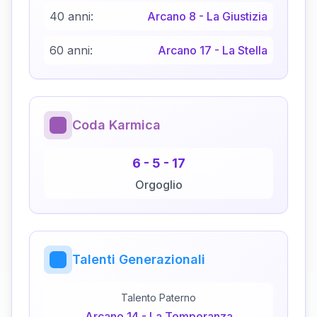
40 anni:
Arcano
8
-
La Giustizia
60 anni:
Arcano
17
-
La Stella
Coda Karmica
6
-
5
-
17
Orgoglio
Talenti Generazionali
Talento Paterno
Arcano
14
-
La Temperanza