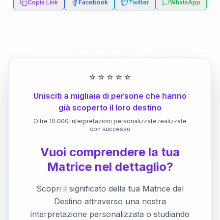
Copia Link
Facebook
Twitter
WhatsApp
⭐
⭐
⭐
⭐
⭐
Unisciti a migliaia di persone che hanno
già scoperto il loro destino
Oltre 10.000 interpretazioni personalizzate realizzate
con successo
Vuoi comprendere la tua
Matrice nel dettaglio?
Scopri il significato della tua Matrice del
Destino attraverso una nostra
interpretazione personalizzata o studiando