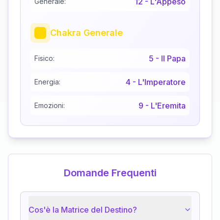
12
-
L'Appeso
Generale:
Chakra Generale
5
-
Il Papa
Fisico:
4
-
L'Imperatore
Energia:
9
-
L'Eremita
Emozioni:
Domande Frequenti
Cos'è la Matrice del Destino?