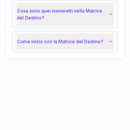
Cosa sono quei numeretti nella Matrice
del Destino?
Come inizio con la Matrice del Destino?