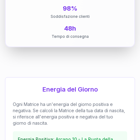
98%
Soddisfazione clienti
48h
Tempo di consegna
Energia del Giorno
Ogni Matrice ha un'energia del giorno positiva e
negativa. Se calcoli la Matrice della tua data di nascita,
si riferisce all'energia positiva e negativa del tuo
giorno di nascita.
Energia Positiva:
Arcano
10
-
La Ruota della