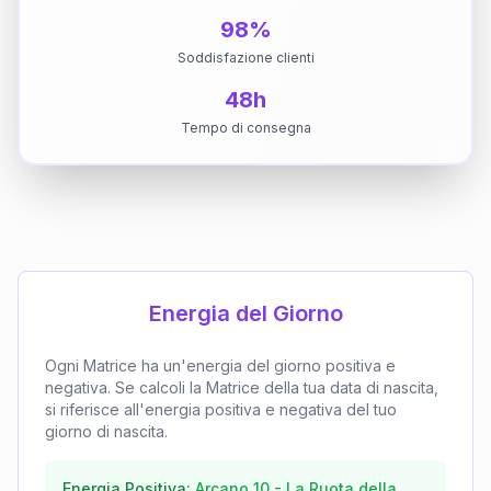
98%
Soddisfazione clienti
48h
Tempo di consegna
Energia del Giorno
Ogni Matrice ha un'energia del giorno positiva e
negativa. Se calcoli la Matrice della tua data di nascita,
si riferisce all'energia positiva e negativa del tuo
giorno di nascita.
Energia Positiva:
Arcano
10
-
La Ruota della