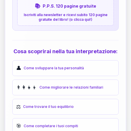
📚
P.P.S. 120 pagine gratuite
Iscriviti alla newsletter e ricevi subito 120 pagine
gratuite del libro! (o clicca qui!)
Cosa scoprirai nella tua interpretazione:
👤
Come sviluppare la tua personalità
👨‍👩‍👧‍👦
Come migliorare le relazioni familiari
⚖️
Come trovare il tuo equilibrio
🎯
Come completare i tuoi compiti