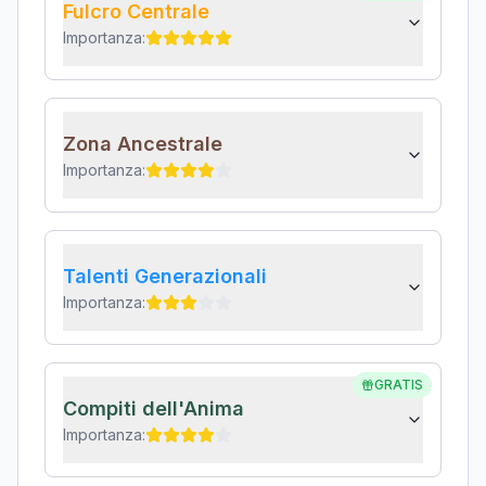
Fulcro Centrale
Importanza:
Zona Ancestrale
Importanza:
Talenti Generazionali
Importanza:
GRATIS
Compiti dell'Anima
Importanza: