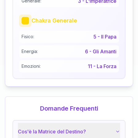
3
-
L'Imperatrice
Generale:
Chakra Generale
5
-
Il Papa
Fisico:
6
-
Gli Amanti
Energia:
11
-
La Forza
Emozioni:
Domande Frequenti
Cos'è la Matrice del Destino?