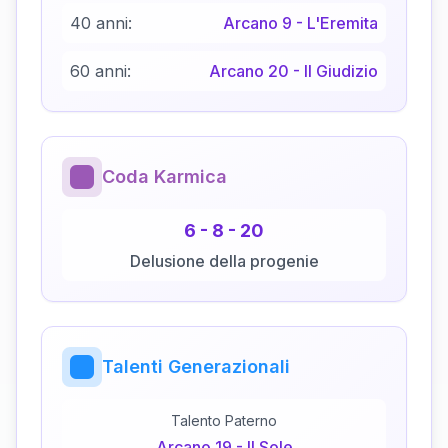
40 anni:
Arcano
9
-
L'Eremita
60 anni:
Arcano
20
-
Il Giudizio
Coda Karmica
6
-
8
-
20
Delusione della progenie
Talenti Generazionali
Talento Paterno
Arcano
19
-
Il Sole