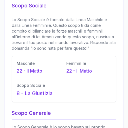
Scopo Sociale
Lo Scopo Sociale è formato dalla Linea Maschile e
dalla Linea Femminile. Questo scopo ti dà come
compito di bilanciare le forze maschili e femminili
all'interno di te. Armoizzando questo scopo, riuscirai a
trovare il tuo posto nel mondo lavorativo. Risponde alla
domanda "Io sono nata per fare questo!"
Maschile
Femminile
22
-
Il Matto
22
-
Il Matto
Scopo Sociale
8
-
La Giustizia
Scopo Generale
Lo Scopo Generale è lo scopo basato sul proprio