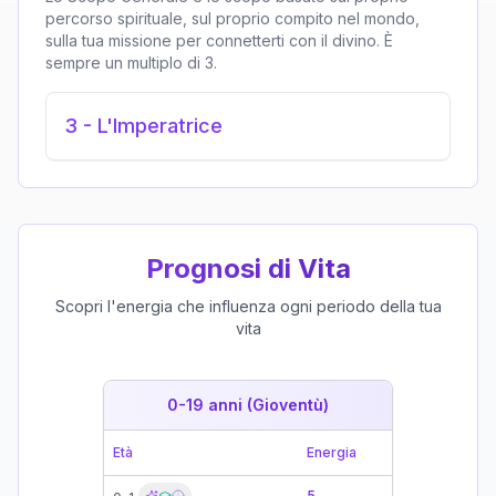
percorso spirituale, sul proprio compito nel mondo,
sulla tua missione per connetterti con il divino. È
sempre un multiplo di 3.
3
-
L'Imperatrice
Prognosi di Vita
Scopri l'energia che influenza ogni periodo della tua
vita
0-19 anni (Gioventù)
19-39 
Età
Energia
Età
5