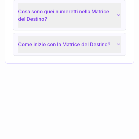
Cosa sono quei numeretti nella Matrice
del Destino?
Come inizio con la Matrice del Destino?