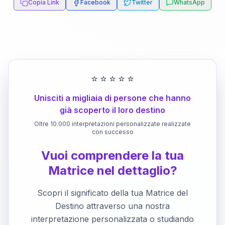
Copia Link
Facebook
Twitter
WhatsApp
⭐
⭐
⭐
⭐
⭐
Unisciti a migliaia di persone che hanno
già scoperto il loro destino
Oltre 10.000 interpretazioni personalizzate realizzate
con successo
Vuoi comprendere la tua
Matrice nel dettaglio?
Scopri il significato della tua Matrice del
Destino attraverso una nostra
interpretazione personalizzata o studiando