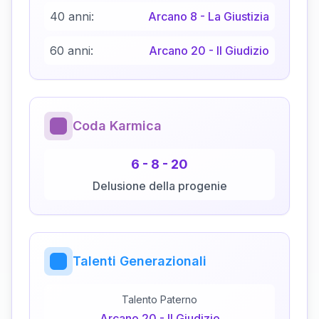
40 anni:
Arcano
8
-
La Giustizia
60 anni:
Arcano
20
-
Il Giudizio
Coda Karmica
6
-
8
-
20
Delusione della progenie
Talenti Generazionali
Talento Paterno
Arcano
20
-
Il Giudizio