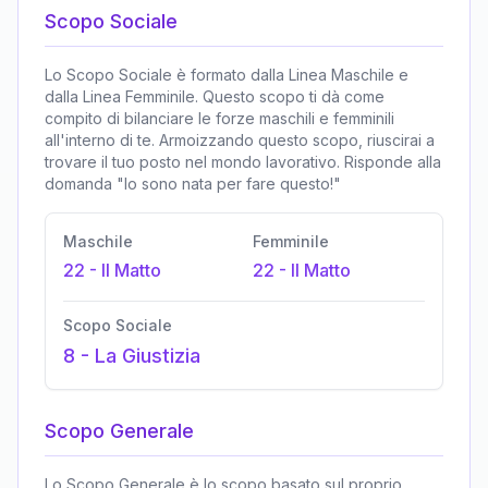
Scopo Sociale
Lo Scopo Sociale è formato dalla Linea Maschile e
dalla Linea Femminile. Questo scopo ti dà come
compito di bilanciare le forze maschili e femminili
all'interno di te. Armoizzando questo scopo, riuscirai a
trovare il tuo posto nel mondo lavorativo. Risponde alla
domanda "Io sono nata per fare questo!"
Maschile
Femminile
22
-
Il Matto
22
-
Il Matto
Scopo Sociale
8
-
La Giustizia
Scopo Generale
Lo Scopo Generale è lo scopo basato sul proprio