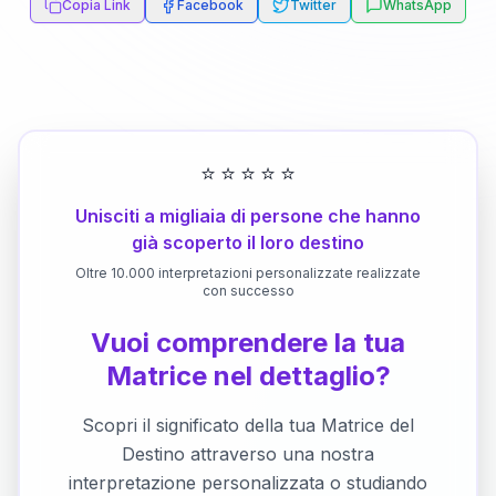
Copia Link
Facebook
Twitter
WhatsApp
⭐
⭐
⭐
⭐
⭐
Unisciti a migliaia di persone che hanno
già scoperto il loro destino
Oltre 10.000 interpretazioni personalizzate realizzate
con successo
Vuoi comprendere la tua
Matrice nel dettaglio?
Scopri il significato della tua Matrice del
Destino attraverso una nostra
interpretazione personalizzata o studiando