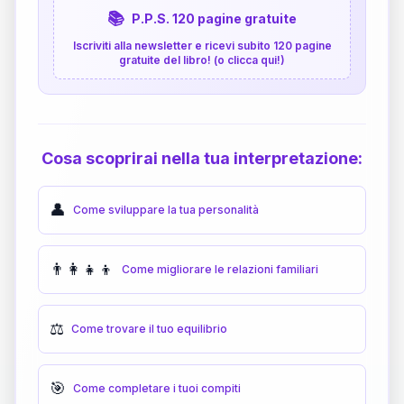
📚
P.P.S. 120 pagine gratuite
Iscriviti alla newsletter e ricevi subito 120 pagine
gratuite del libro! (o clicca qui!)
Cosa scoprirai nella tua interpretazione:
👤
Come sviluppare la tua personalità
👨‍👩‍👧‍👦
Come migliorare le relazioni familiari
⚖️
Come trovare il tuo equilibrio
🎯
Come completare i tuoi compiti