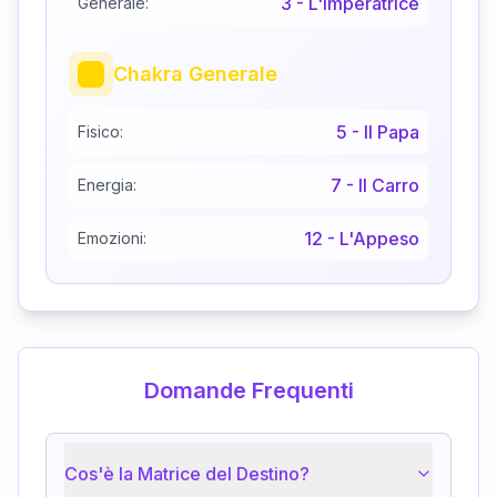
3
-
L'Imperatrice
Generale:
Chakra Generale
5
-
Il Papa
Fisico:
7
-
Il Carro
Energia:
12
-
L'Appeso
Emozioni:
Domande Frequenti
Cos'è la Matrice del Destino?