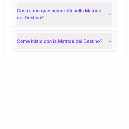
Cosa sono quei numeretti nella Matrice
del Destino?
Come inizio con la Matrice del Destino?