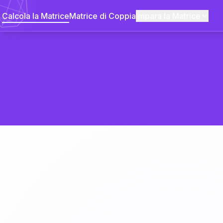
Calcola la Matrice
Matrice di Coppia
Impara la Matrice