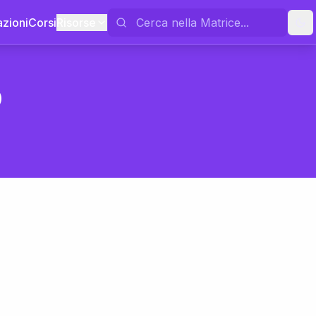
azioni
Corsi
Risorse
o