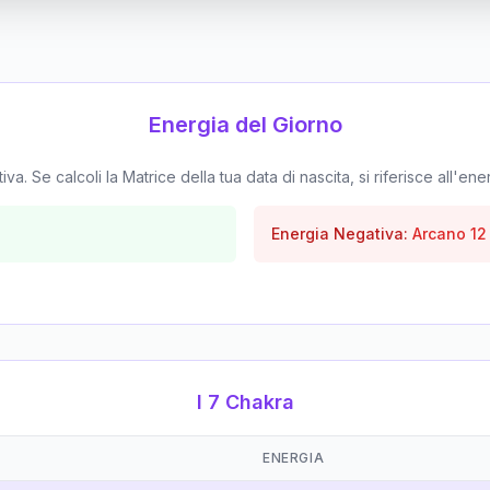
Energia del Giorno
. Se calcoli la Matrice della tua data di nascita, si riferisce all'ene
Energia Negativa:
Arcano
12
I 7 Chakra
ENERGIA