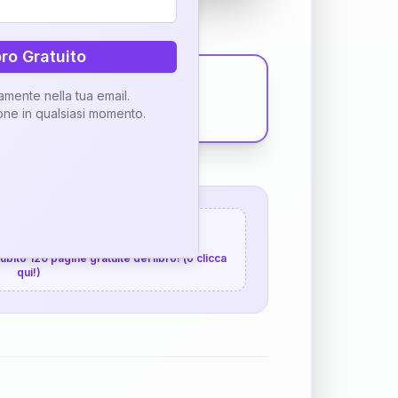
bro Gratuito
tamente nella tua email.
ione in qualsiasi momento.
 120 pagine gratuite
 subito 120 pagine gratuite del libro! (o clicca
qui!)