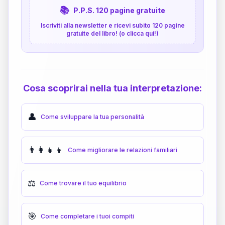
📚
P.P.S. 120 pagine gratuite
Iscriviti alla newsletter e ricevi subito 120 pagine
gratuite del libro! (o clicca qui!)
Cosa scoprirai nella tua interpretazione:
👤
Come sviluppare la tua personalità
👨‍👩‍👧‍👦
Come migliorare le relazioni familiari
⚖️
Come trovare il tuo equilibrio
🎯
Come completare i tuoi compiti