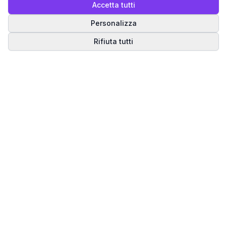
Accetta tutti
Personalizza
Rifiuta tutti
Matrice del Destino