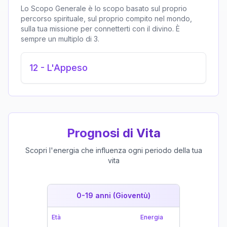
Lo Scopo Generale è lo scopo basato sul proprio
percorso spirituale, sul proprio compito nel mondo,
sulla tua missione per connetterti con il divino. È
sempre un multiplo di 3.
12
-
L'Appeso
Prognosi di Vita
Scopri l'energia che influenza ogni periodo della tua
vita
0-19 anni (Gioventù)
19-39 
Età
Energia
Età