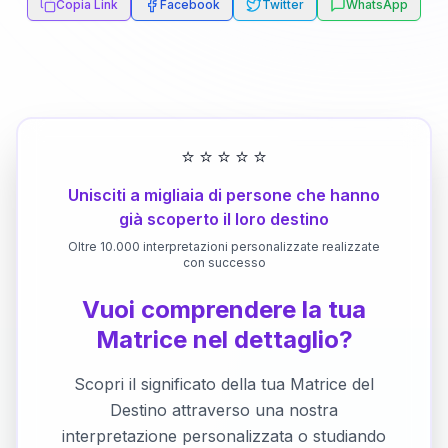
Copia Link
Facebook
Twitter
WhatsApp
⭐
⭐
⭐
⭐
⭐
Unisciti a migliaia di persone che hanno
già scoperto il loro destino
Oltre 10.000 interpretazioni personalizzate realizzate
con successo
Vuoi comprendere la tua
Matrice nel dettaglio?
Scopri il significato della tua Matrice del
Destino attraverso una nostra
interpretazione personalizzata o studiando