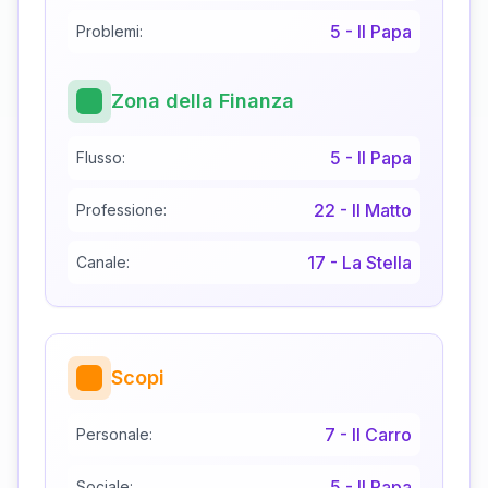
5
-
Il Papa
Problemi:
Zona della Finanza
5
-
Il Papa
Flusso:
22
-
Il Matto
Professione:
17
-
La Stella
Canale:
Scopi
7
-
Il Carro
Personale:
5
-
Il Papa
Sociale: