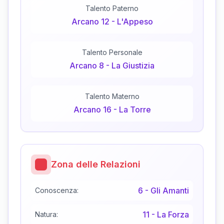
Talento Paterno
Arcano
12
-
L'Appeso
Talento Personale
Arcano
8
-
La Giustizia
Talento Materno
Arcano
16
-
La Torre
Zona delle Relazioni
6
-
Gli Amanti
Conoscenza:
11
-
La Forza
Natura: