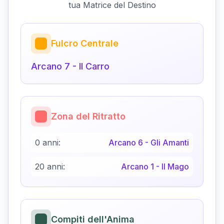
tua Matrice del Destino
Fulcro Centrale
Arcano
7
-
Il Carro
Zona del Ritratto
0 anni:
Arcano
6
-
Gli Amanti
20 anni:
Arcano
1
-
Il Mago
Compiti dell'Anima