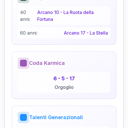
40
Arcano
10
-
La Ruota della
anni:
Fortuna
60 anni:
Arcano
17
-
La Stella
Coda Karmica
6
-
5
-
17
Orgoglio
Talenti Generazionali