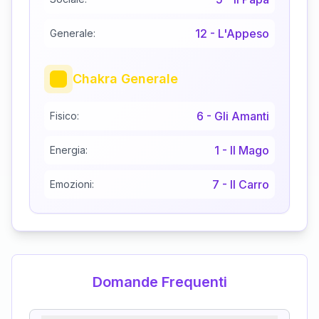
12
-
L'Appeso
Generale:
Chakra Generale
6
-
Gli Amanti
Fisico:
1
-
Il Mago
Energia:
7
-
Il Carro
Emozioni:
Domande Frequenti