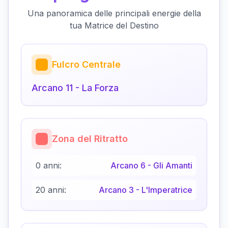
Una panoramica delle principali energie della
tua Matrice del Destino
Fulcro Centrale
Arcano
11
-
La Forza
Zona del Ritratto
0 anni:
Arcano
6
-
Gli Amanti
20 anni:
Arcano
3
-
L'Imperatrice