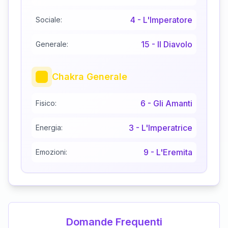
4
-
L'Imperatore
Sociale:
15
-
Il Diavolo
Generale:
Chakra Generale
6
-
Gli Amanti
Fisico:
3
-
L'Imperatrice
Energia:
9
-
L'Eremita
Emozioni:
Domande Frequenti