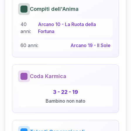
Compiti dell'Anima
40
Arcano
10
-
La Ruota della
anni:
Fortuna
60 anni:
Arcano
19
-
Il Sole
Coda Karmica
3
-
22
-
19
Bambino non nato