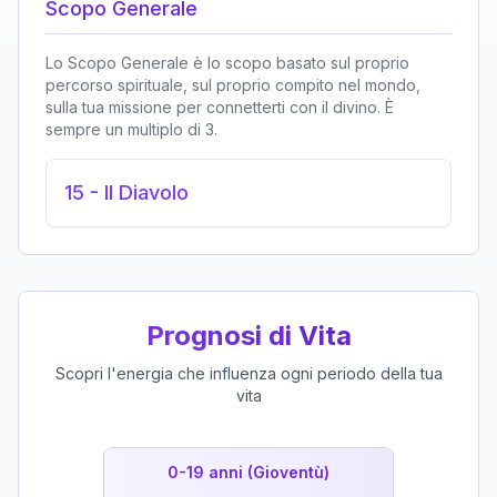
Scopo Generale
Lo Scopo Generale è lo scopo basato sul proprio
percorso spirituale, sul proprio compito nel mondo,
sulla tua missione per connetterti con il divino. È
sempre un multiplo di 3.
15
-
Il Diavolo
Prognosi di Vita
Scopri l'energia che influenza ogni periodo della tua
vita
0-19 anni (Gioventù)
19-39 