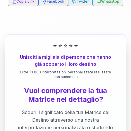
Copia Link
Facebook
Twitter
WhatsApp
⭐
⭐
⭐
⭐
⭐
Unisciti a migliaia di persone che hanno
già scoperto il loro destino
Oltre 10.000 interpretazioni personalizzate realizzate
con successo
Vuoi comprendere la tua
Matrice nel dettaglio?
Scopri il significato della tua Matrice del
Destino attraverso una nostra
interpretazione personalizzata o studiando