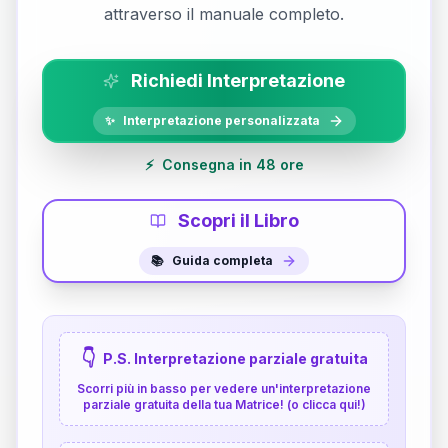
attraverso il manuale completo.
Richiedi Interpretazione
✨
Interpretazione personalizzata
⚡
Consegna in 48 ore
Scopri il Libro
📚
Guida completa
👇
P.S. Interpretazione parziale gratuita
Scorri più in basso per vedere un'interpretazione
parziale gratuita della tua Matrice! (o clicca qui!)