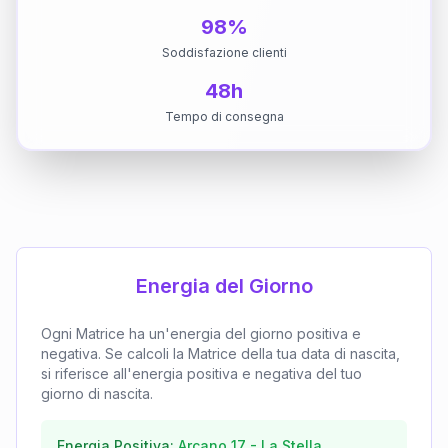
98%
Soddisfazione clienti
48h
Tempo di consegna
Energia del Giorno
Ogni Matrice ha un'energia del giorno positiva e
negativa. Se calcoli la Matrice della tua data di nascita,
si riferisce all'energia positiva e negativa del tuo
giorno di nascita.
Energia Positiva:
Arcano
17
-
La Stella