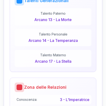
Talenti Generazionali
Talento Paterno
Arcano
13
-
La Morte
Talento Personale
Arcano
14
-
La Temperanza
Talento Materno
Arcano
17
-
La Stella
Zona delle Relazioni
3
-
L'Imperatrice
Conoscenza: