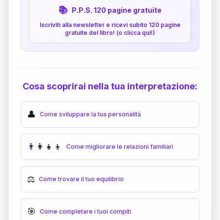
📚
P.P.S. 120 pagine gratuite
Iscriviti alla newsletter e ricevi subito 120 pagine
gratuite del libro! (o clicca qui!)
Cosa scoprirai nella tua interpretazione:
👤
Come sviluppare la tua personalità
👨‍👩‍👧‍👦
Come migliorare le relazioni familiari
⚖️
Come trovare il tuo equilibrio
🎯
Come completare i tuoi compiti