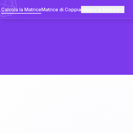
Calcola la Matrice
Matrice di Coppia
Impara la Matrice