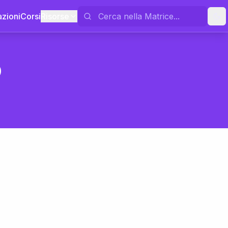
azioni
Corsi
Risorse
o