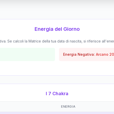
Energia del Giorno
. Se calcoli la Matrice della tua data di nascita, si riferisce all'ene
Energia Negativa:
Arcano
20
I 7 Chakra
ENERGIA