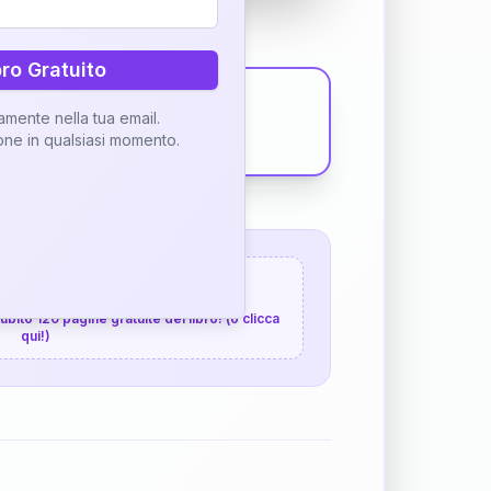
bro Gratuito
tamente nella tua email.
ione in qualsiasi momento.
 120 pagine gratuite
 subito 120 pagine gratuite del libro! (o clicca
qui!)