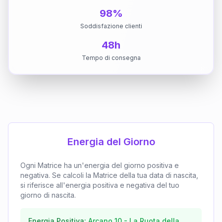
98%
Soddisfazione clienti
48h
Tempo di consegna
Energia del Giorno
Ogni Matrice ha un'energia del giorno positiva e
negativa. Se calcoli la Matrice della tua data di nascita,
si riferisce all'energia positiva e negativa del tuo
giorno di nascita.
Energia Positiva:
Arcano
10
-
La Ruota della