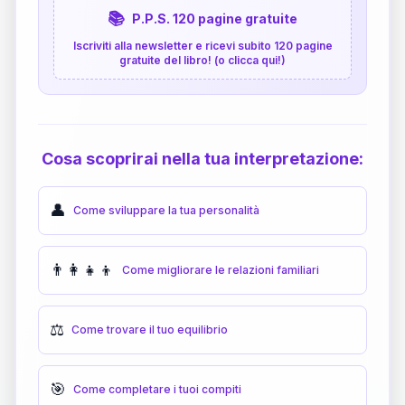
📚
P.P.S. 120 pagine gratuite
Iscriviti alla newsletter e ricevi subito 120 pagine
gratuite del libro! (o clicca qui!)
Cosa scoprirai nella tua interpretazione:
👤
Come sviluppare la tua personalità
👨‍👩‍👧‍👦
Come migliorare le relazioni familiari
⚖️
Come trovare il tuo equilibrio
🎯
Come completare i tuoi compiti