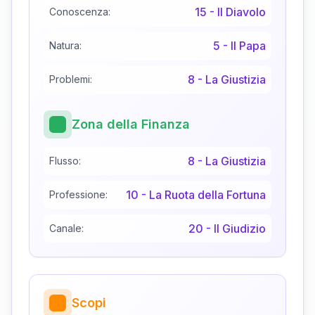
15
-
Il Diavolo
Conoscenza:
5
-
Il Papa
Natura:
8
-
La Giustizia
Problemi:
Zona della Finanza
8
-
La Giustizia
Flusso:
10
-
La Ruota della Fortuna
Professione:
20
-
Il Giudizio
Canale:
Scopi