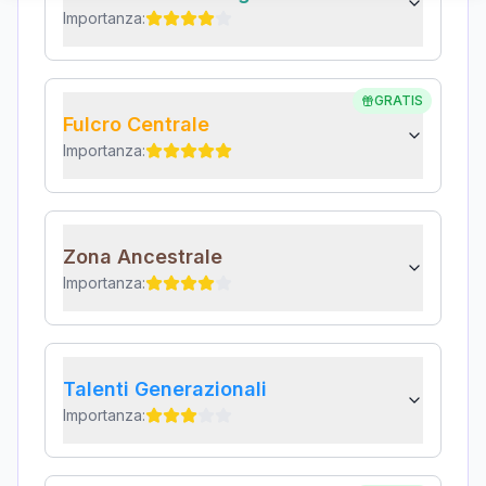
Importanza:
GRATIS
Fulcro Centrale
Importanza:
Zona Ancestrale
Importanza:
Talenti Generazionali
Importanza: