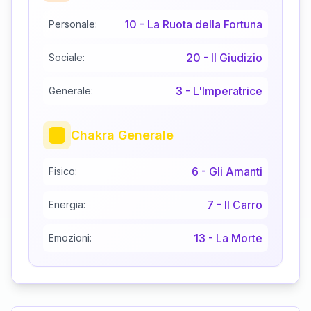
10
-
La Ruota della Fortuna
Personale:
20
-
Il Giudizio
Sociale:
3
-
L'Imperatrice
Generale:
Chakra Generale
6
-
Gli Amanti
Fisico:
7
-
Il Carro
Energia:
13
-
La Morte
Emozioni: