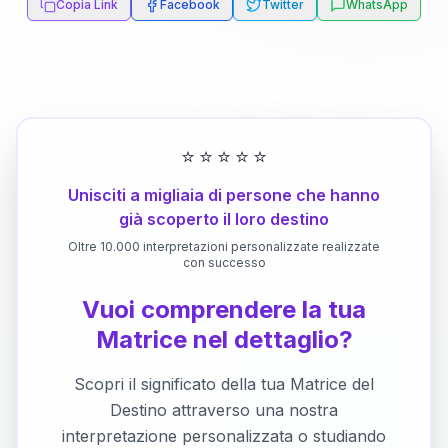
Copia Link
Facebook
Twitter
WhatsApp
⭐
⭐
⭐
⭐
⭐
Unisciti a migliaia di persone che hanno
già scoperto il loro destino
Oltre 10.000 interpretazioni personalizzate realizzate
con successo
Vuoi comprendere la tua
Matrice nel dettaglio?
Scopri il significato della tua Matrice del
Destino attraverso una nostra
interpretazione personalizzata o studiando