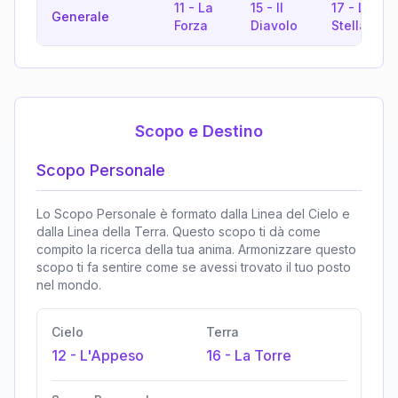
11
-
La
15
-
Il
17
-
La
Generale
Forza
Diavolo
Stella
Scopo e Destino
Scopo Personale
Lo Scopo Personale è formato dalla Linea del Cielo e
dalla Linea della Terra. Questo scopo ti dà come
compito la ricerca della tua anima. Armonizzare questo
scopo ti fa sentire come se avessi trovato il tuo posto
nel mondo.
Cielo
Terra
12
-
L'Appeso
16
-
La Torre