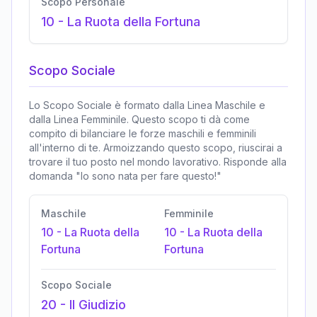
Scopo Personale
10
-
La Ruota della Fortuna
Scopo Sociale
Lo Scopo Sociale è formato dalla Linea Maschile e
dalla Linea Femminile. Questo scopo ti dà come
compito di bilanciare le forze maschili e femminili
all'interno di te. Armoizzando questo scopo, riuscirai a
trovare il tuo posto nel mondo lavorativo. Risponde alla
domanda "Io sono nata per fare questo!"
Maschile
Femminile
10
-
La Ruota della
10
-
La Ruota della
Fortuna
Fortuna
Scopo Sociale
20
-
Il Giudizio