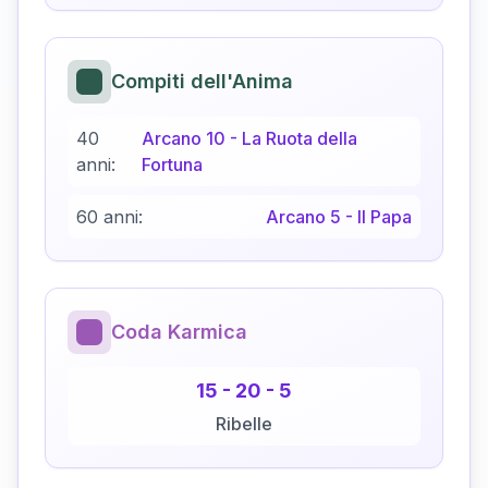
Compiti dell'Anima
40
Arcano
10
-
La Ruota della
anni:
Fortuna
60 anni:
Arcano
5
-
Il Papa
Coda Karmica
15
-
20
-
5
Ribelle