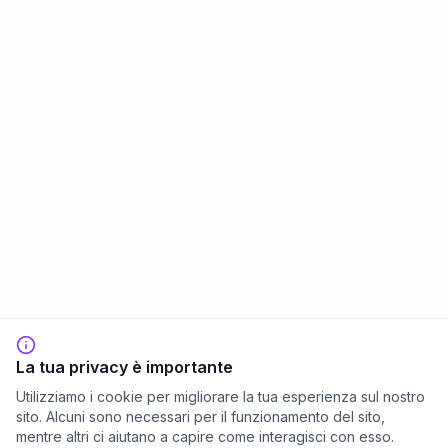
La tua privacy è importante
Utilizziamo i cookie per migliorare la tua esperienza sul nostro
sito. Alcuni sono necessari per il funzionamento del sito,
mentre altri ci aiutano a capire come interagisci con esso.