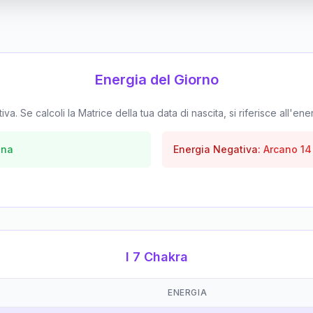
Energia del Giorno
. Se calcoli la Matrice della tua data di nascita, si riferisce all'ene
una
Energia Negativa:
Arcano
14
I 7 Chakra
ENERGIA