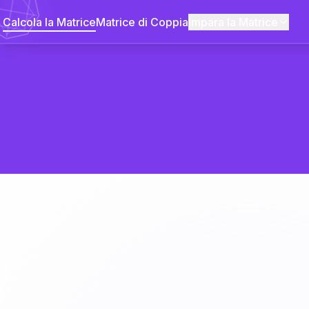
Calcola la Matrice
Matrice di Coppia
Impara la Matrice