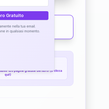
bro Gratuito
tamente nella tua email.
ione in qualsiasi momento.
 120 pagine gratuite
 subito 120 pagine gratuite del libro! (o clicca
qui!)