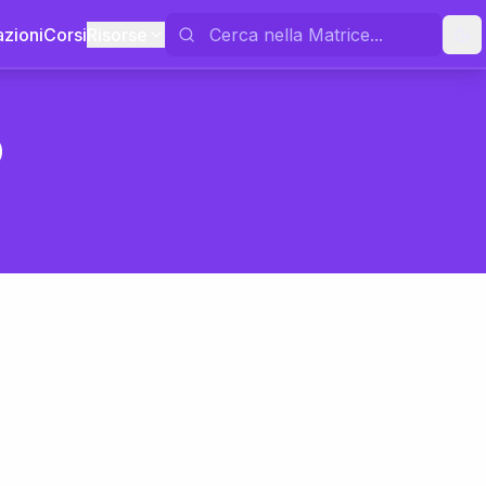
azioni
Corsi
Risorse
o