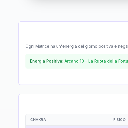
Ogni Matrice ha un'energia del giorno positiva e negativa
Energia Positiva:
Arcano
10
-
La Ruota della Fort
CHAKRA
FISICO