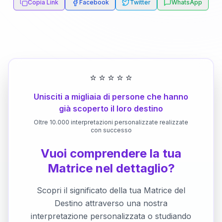
Copia Link
Facebook
Twitter
WhatsApp
⭐
⭐
⭐
⭐
⭐
Unisciti a migliaia di persone che hanno
già scoperto il loro destino
Oltre 10.000 interpretazioni personalizzate realizzate
con successo
Vuoi comprendere la tua
Matrice nel dettaglio?
Scopri il significato della tua Matrice del
Destino attraverso una nostra
interpretazione personalizzata o studiando