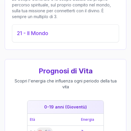
percorso spirituale, sul proprio compito nel mondo,
sulla tua missione per connetterti con il divino. È
sempre un multiplo di 3.
21
-
Il Mondo
Prognosi di Vita
Scopri l'energia che influenza ogni periodo della tua
vita
0-19 anni (Gioventù)
19-39 
Età
Energia
Età