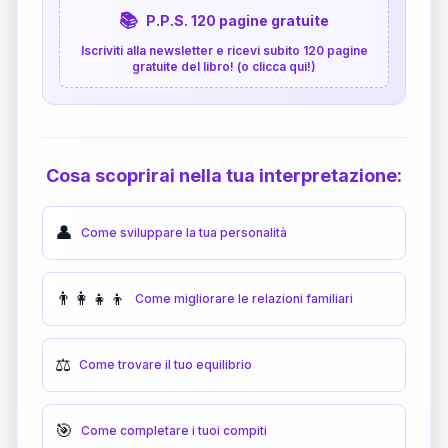
📚
P.P.S. 120 pagine gratuite
Iscriviti alla newsletter e ricevi subito 120 pagine
gratuite del libro! (o clicca qui!)
Cosa scoprirai nella tua interpretazione:
👤
Come sviluppare la tua personalità
👨‍👩‍👧‍👦
Come migliorare le relazioni familiari
⚖️
Come trovare il tuo equilibrio
🎯
Come completare i tuoi compiti