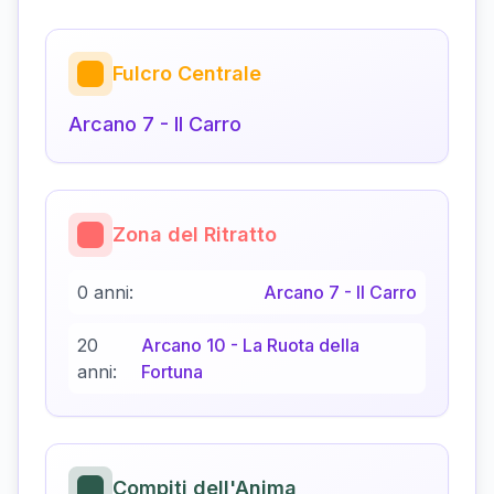
Fulcro Centrale
Arcano
7
-
Il Carro
Zona del Ritratto
0 anni:
Arcano
7
-
Il Carro
20
Arcano
10
-
La Ruota della
anni:
Fortuna
Compiti dell'Anima