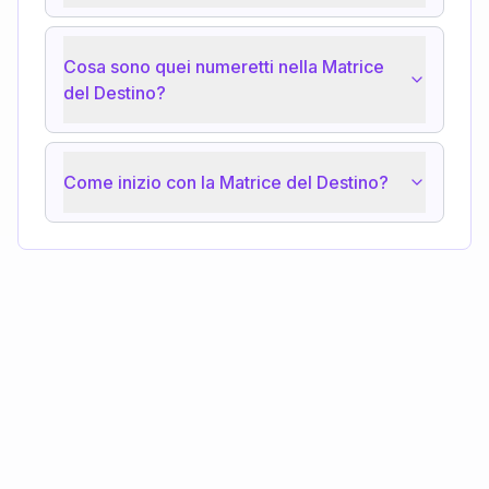
Cosa sono quei numeretti nella Matrice
del Destino?
Come inizio con la Matrice del Destino?