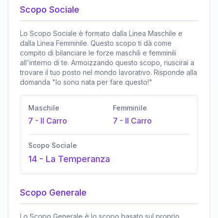
Scopo Sociale
Lo Scopo Sociale è formato dalla Linea Maschile e
dalla Linea Femminile. Questo scopo ti dà come
compito di bilanciare le forze maschili e femminili
all'interno di te. Armoizzando questo scopo, riuscirai a
trovare il tuo posto nel mondo lavorativo. Risponde alla
domanda "Io sono nata per fare questo!"
Maschile
Femminile
7
-
Il Carro
7
-
Il Carro
Scopo Sociale
14
-
La Temperanza
Scopo Generale
Lo Scopo Generale è lo scopo basato sul proprio