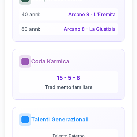
40 anni:
Arcano
9
-
L'Eremita
60 anni:
Arcano
8
-
La Giustizia
Coda Karmica
15
-
5
-
8
Tradimento familiare
Talenti Generazionali
Talento Paterno