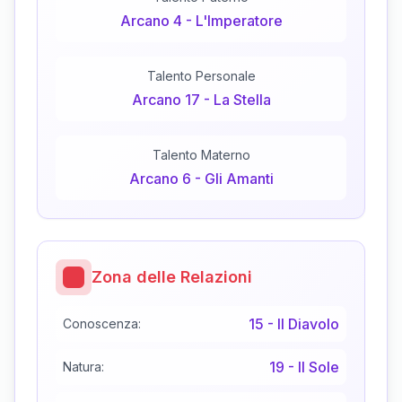
Arcano
4
-
L'Imperatore
Talento Personale
Arcano
17
-
La Stella
Talento Materno
Arcano
6
-
Gli Amanti
Zona delle Relazioni
15
-
Il Diavolo
Conoscenza:
19
-
Il Sole
Natura: