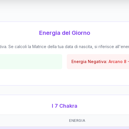
Energia del Giorno
. Se calcoli la Matrice della tua data di nascita, si riferisce all'ene
Energia Negativa:
Arcano
8
I 7 Chakra
ENERGIA