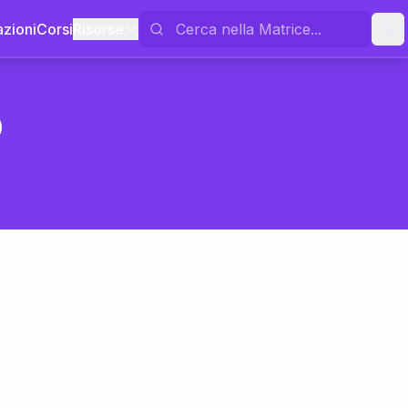
azioni
Corsi
Risorse
o