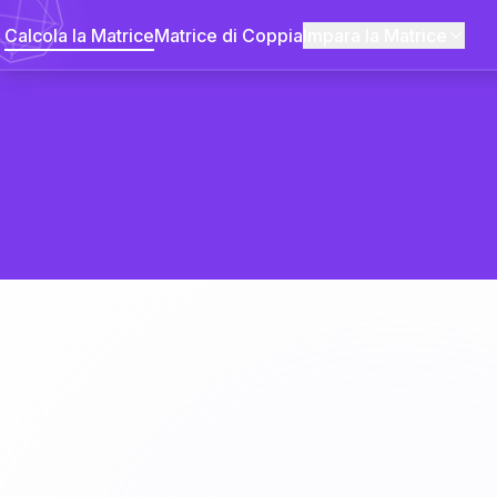
Calcola la Matrice
Matrice di Coppia
Impara la Matrice