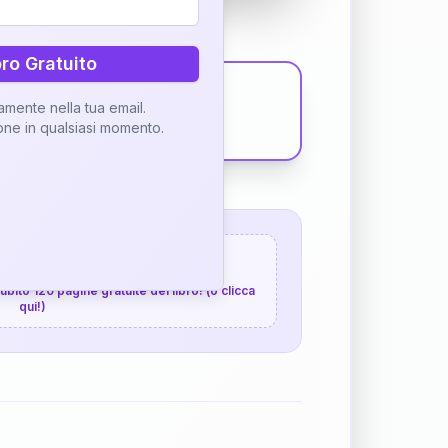
bro Gratuito
tamente nella tua email.
ione in qualsiasi momento.
 120 pagine gratuite
 subito 120 pagine gratuite del libro! (o clicca
qui!)