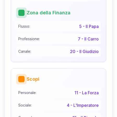
Zona della Finanza
5
-
Il Papa
Flusso:
7
-
Il Carro
Professione:
20
-
Il Giudizio
Canale:
Scopi
11
-
La Forza
Personale:
4
-
L'Imperatore
Sociale: