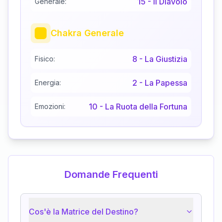
15
-
Il Diavolo
Generale:
Chakra Generale
8
-
La Giustizia
Fisico:
2
-
La Papessa
Energia:
10
-
La Ruota della Fortuna
Emozioni:
Domande Frequenti
Cos'è la Matrice del Destino?