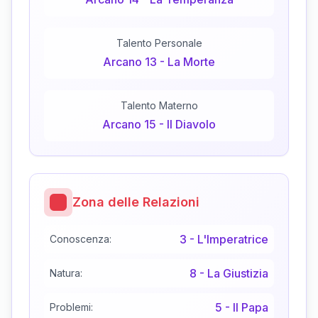
Talento Personale
Arcano
13
-
La Morte
Talento Materno
Arcano
15
-
Il Diavolo
Zona delle Relazioni
3
-
L'Imperatrice
Conoscenza:
8
-
La Giustizia
Natura:
5
-
Il Papa
Problemi: