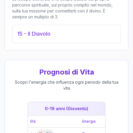
percorso spirituale, sul proprio compito nel mondo,
sulla tua missione per connetterti con il divino. È
sempre un multiplo di 3.
15
-
Il Diavolo
Prognosi di Vita
Scopri l'energia che influenza ogni periodo della tua
vita
0-19 anni (Gioventù)
19-39 
Età
Energia
Età