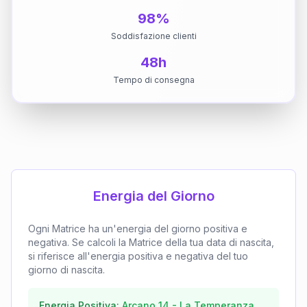
98%
Soddisfazione clienti
48h
Tempo di consegna
Energia del Giorno
Ogni Matrice ha un'energia del giorno positiva e
negativa. Se calcoli la Matrice della tua data di nascita,
si riferisce all'energia positiva e negativa del tuo
giorno di nascita.
Energia Positiva:
Arcano
14
-
La Temperanza