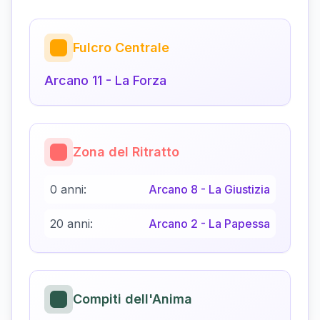
Fulcro Centrale
Arcano
11
-
La Forza
Zona del Ritratto
0 anni:
Arcano
8
-
La Giustizia
20 anni:
Arcano
2
-
La Papessa
Compiti dell'Anima