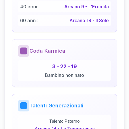
40 anni:
Arcano
9
-
L'Eremita
60 anni:
Arcano
19
-
Il Sole
Coda Karmica
3
-
22
-
19
Bambino non nato
Talenti Generazionali
Talento Paterno
Arcano
14
-
La Temperanza