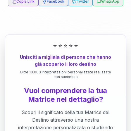
Copia Link
Facebook
Twitter
WhatsApp
⭐
⭐
⭐
⭐
⭐
Unisciti a migliaia di persone che hanno
già scoperto il loro destino
Oltre 10.000 interpretazioni personalizzate realizzate
con successo
Vuoi comprendere la tua
Matrice nel dettaglio?
Scopri il significato della tua Matrice del
Destino attraverso una nostra
interpretazione personalizzata o studiando