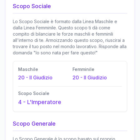
Scopo Sociale
Lo Scopo Sociale è formato dalla Linea Maschile e
dalla Linea Femminile. Questo scopo ti dà come
compito di bilanciare le forze maschili e femminili
all'interno di te. Armoizzando questo scopo, riuscirai a
trovare il tuo posto nel mondo lavorativo. Risponde alla
domanda "Io sono nata per fare questo!"
Maschile
Femminile
20
-
Il Giudizio
20
-
Il Giudizio
Scopo Sociale
4
-
L'Imperatore
Scopo Generale
Lo Scopo Generale è lo scopo basato sul proprio