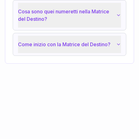
Cosa sono quei numeretti nella Matrice
del Destino?
Come inizio con la Matrice del Destino?