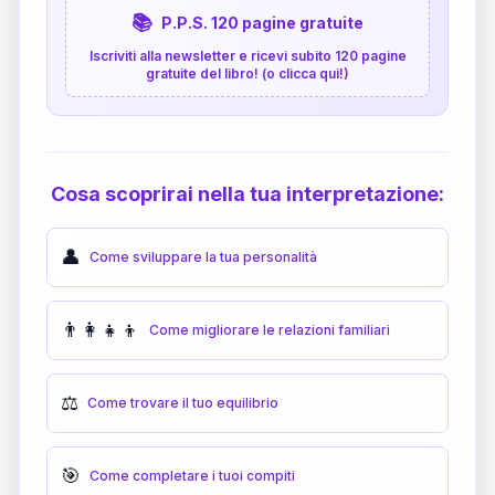
📚
P.P.S. 120 pagine gratuite
Iscriviti alla newsletter e ricevi subito 120 pagine
gratuite del libro! (o clicca qui!)
Cosa scoprirai nella tua interpretazione:
👤
Come sviluppare la tua personalità
👨‍👩‍👧‍👦
Come migliorare le relazioni familiari
⚖️
Come trovare il tuo equilibrio
🎯
Come completare i tuoi compiti