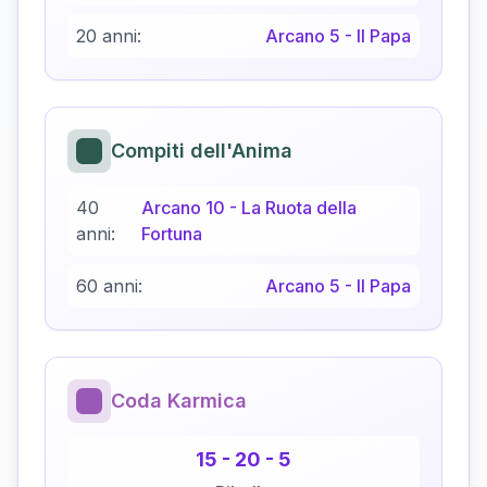
20 anni:
Arcano
5
-
Il Papa
Compiti dell'Anima
40
Arcano
10
-
La Ruota della
anni:
Fortuna
60 anni:
Arcano
5
-
Il Papa
Coda Karmica
15
-
20
-
5