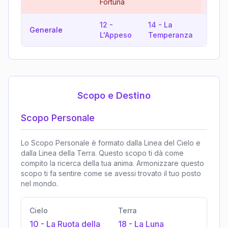
Fortuna
12
-
14
-
La
17
-
Generale
L'Appeso
Temperanza
Stell
Scopo e Destino
Scopo Personale
Lo Scopo Personale è formato dalla Linea del Cielo e
dalla Linea della Terra. Questo scopo ti dà come
compito la ricerca della tua anima. Armonizzare questo
scopo ti fa sentire come se avessi trovato il tuo posto
nel mondo.
Cielo
Terra
10
-
La Ruota della
18
-
La Luna