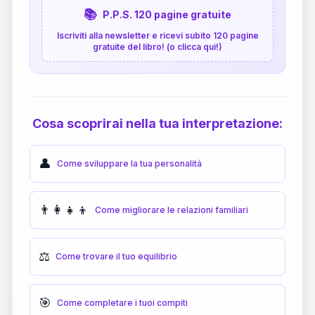
📚
P.P.S. 120 pagine gratuite
Iscriviti alla newsletter e ricevi subito 120 pagine
gratuite del libro! (o clicca qui!)
Cosa scoprirai nella tua interpretazione:
👤
Come sviluppare la tua personalità
👨‍👩‍👧‍👦
Come migliorare le relazioni familiari
⚖️
Come trovare il tuo equilibrio
🎯
Come completare i tuoi compiti