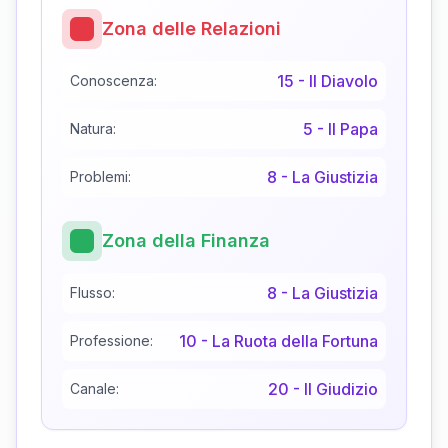
Zona delle Relazioni
15
-
Il Diavolo
Conoscenza:
5
-
Il Papa
Natura:
8
-
La Giustizia
Problemi:
Zona della Finanza
8
-
La Giustizia
Flusso:
10
-
La Ruota della Fortuna
Professione:
20
-
Il Giudizio
Canale: