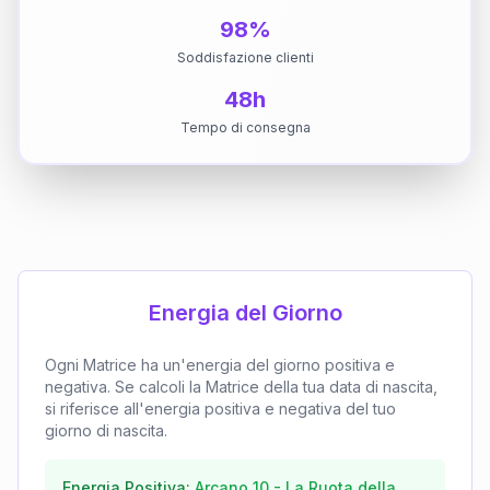
98%
Soddisfazione clienti
48h
Tempo di consegna
Energia del Giorno
Ogni Matrice ha un'energia del giorno positiva e
negativa. Se calcoli la Matrice della tua data di nascita,
si riferisce all'energia positiva e negativa del tuo
giorno di nascita.
Energia Positiva:
Arcano
10
-
La Ruota della