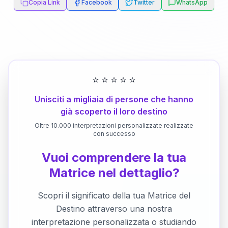
Copia Link
Facebook
Twitter
WhatsApp
⭐
⭐
⭐
⭐
⭐
Unisciti a migliaia di persone che hanno
già scoperto il loro destino
Oltre 10.000 interpretazioni personalizzate realizzate
con successo
Vuoi comprendere la tua
Matrice nel dettaglio?
Scopri il significato della tua Matrice del
Destino attraverso una nostra
interpretazione personalizzata o studiando