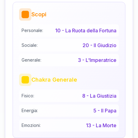
Scopi
10
-
La Ruota della Fortuna
Personale:
20
-
Il Giudizio
Sociale:
3
-
L'Imperatrice
Generale:
Chakra Generale
8
-
La Giustizia
Fisico:
5
-
Il Papa
Energia:
13
-
La Morte
Emozioni: