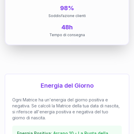
98%
Soddisfazione clienti
48h
Tempo di consegna
Energia del Giorno
Ogni Matrice ha un'energia del giorno positiva e
negativa. Se calcoli la Matrice della tua data di nascita,
si riferisce all'energia positiva e negativa del tuo
giorno di nascita.
Energia Positiva:
Arcano
10
-
La Ruota della