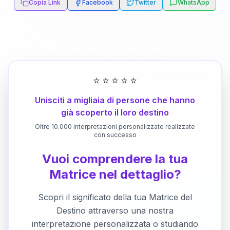
Copia Link
Facebook
Twitter
WhatsApp
⭐
⭐
⭐
⭐
⭐
Unisciti a migliaia di persone che hanno
già scoperto il loro destino
Oltre 10.000 interpretazioni personalizzate realizzate
con successo
Vuoi comprendere la tua
Matrice nel dettaglio?
Scopri il significato della tua Matrice del
Destino attraverso una nostra
interpretazione personalizzata o studiando