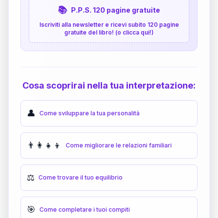
📚
P.P.S. 120 pagine gratuite
Iscriviti alla newsletter e ricevi subito 120 pagine
gratuite del libro! (o clicca qui!)
Cosa scoprirai nella tua interpretazione:
👤
Come sviluppare la tua personalità
👨‍👩‍👧‍👦
Come migliorare le relazioni familiari
⚖️
Come trovare il tuo equilibrio
🎯
Come completare i tuoi compiti