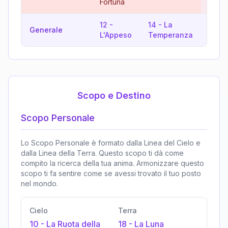
Fortuna
12
-
14
-
La
17
-
Generale
L'Appeso
Temperanza
Stell
Scopo e Destino
Scopo Personale
Lo Scopo Personale è formato dalla Linea del Cielo e
dalla Linea della Terra. Questo scopo ti dà come
compito la ricerca della tua anima. Armonizzare questo
scopo ti fa sentire come se avessi trovato il tuo posto
nel mondo.
Cielo
Terra
10
-
La Ruota della
18
-
La Luna