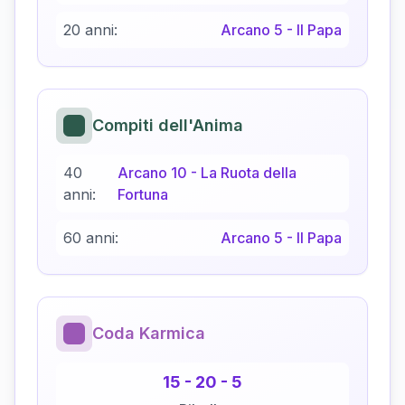
20 anni:
Arcano
5
-
Il Papa
Compiti dell'Anima
40
Arcano
10
-
La Ruota della
anni:
Fortuna
60 anni:
Arcano
5
-
Il Papa
Coda Karmica
15
-
20
-
5