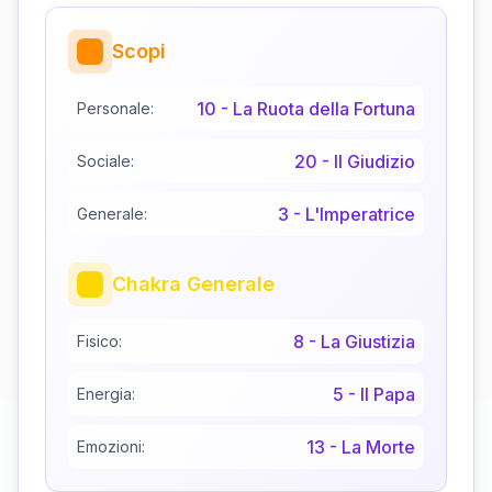
Scopi
10
-
La Ruota della Fortuna
Personale:
20
-
Il Giudizio
Sociale:
3
-
L'Imperatrice
Generale:
Chakra Generale
8
-
La Giustizia
Fisico:
5
-
Il Papa
Energia:
13
-
La Morte
Emozioni: