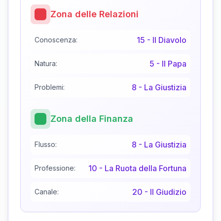
Zona delle Relazioni
15
-
Il Diavolo
Conoscenza:
5
-
Il Papa
Natura:
8
-
La Giustizia
Problemi:
Zona della Finanza
8
-
La Giustizia
Flusso:
10
-
La Ruota della Fortuna
Professione:
20
-
Il Giudizio
Canale: