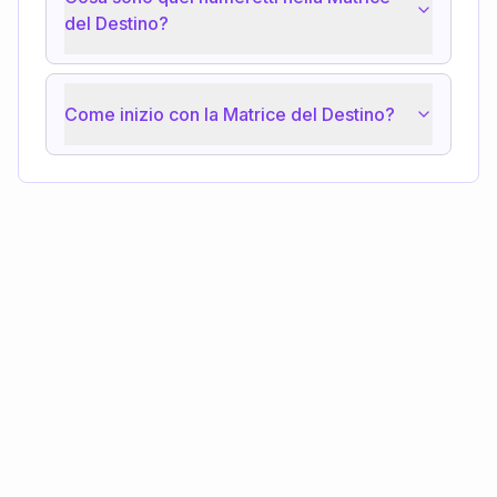
del Destino?
Come inizio con la Matrice del Destino?