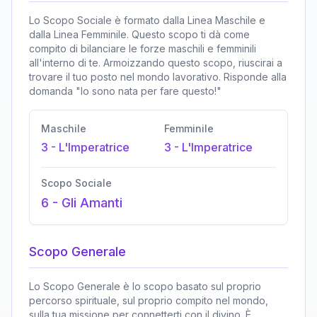
Lo Scopo Sociale è formato dalla Linea Maschile e
dalla Linea Femminile. Questo scopo ti dà come
compito di bilanciare le forze maschili e femminili
all'interno di te. Armoizzando questo scopo, riuscirai a
trovare il tuo posto nel mondo lavorativo. Risponde alla
domanda "Io sono nata per fare questo!"
Maschile
Femminile
3
-
L'Imperatrice
3
-
L'Imperatrice
Scopo Sociale
6
-
Gli Amanti
Scopo Generale
Lo Scopo Generale è lo scopo basato sul proprio
percorso spirituale, sul proprio compito nel mondo,
sulla tua missione per connetterti con il divino. È