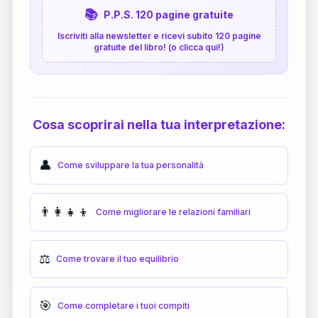
📚
P.P.S. 120 pagine gratuite
Iscriviti alla newsletter e ricevi subito 120 pagine
gratuite del libro! (o clicca qui!)
Cosa scoprirai nella tua interpretazione:
👤
Come sviluppare la tua personalità
👨‍👩‍👧‍👦
Come migliorare le relazioni familiari
⚖️
Come trovare il tuo equilibrio
🎯
Come completare i tuoi compiti