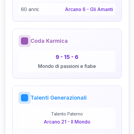
60 anni:
Arcano
6
-
Gli Amanti
Coda Karmica
9
-
15
-
6
Mondo di passioni e fiabe
Talenti Generazionali
Talento Paterno
Arcano
21
-
Il Mondo