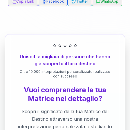
Copia Link
Facebook
Twitter
WhatsApp
⭐
⭐
⭐
⭐
⭐
Unisciti a migliaia di persone che hanno
già scoperto il loro destino
Oltre 10.000 interpretazioni personalizzate realizzate
con successo
Vuoi comprendere la tua
Matrice nel dettaglio?
Scopri il significato della tua Matrice del
Destino attraverso una nostra
interpretazione personalizzata o studiando