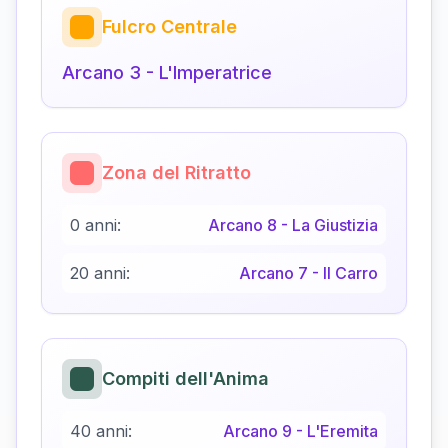
Fulcro Centrale
Arcano
3
-
L'Imperatrice
Zona del Ritratto
0 anni:
Arcano
8
-
La Giustizia
20 anni:
Arcano
7
-
Il Carro
Compiti dell'Anima
40 anni:
Arcano
9
-
L'Eremita