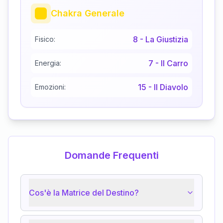
Chakra Generale
8
-
La Giustizia
Fisico:
7
-
Il Carro
Energia:
15
-
Il Diavolo
Emozioni:
Domande Frequenti
Cos'è la Matrice del Destino?