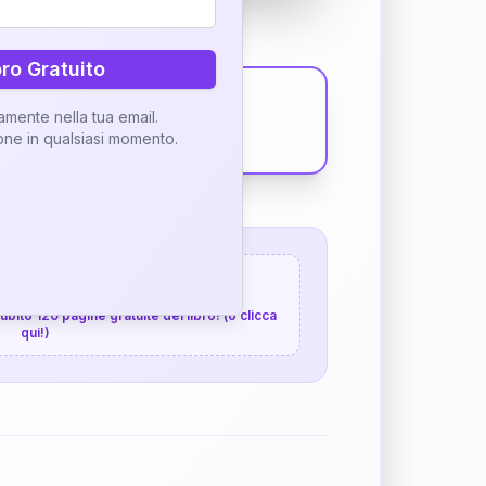
bro Gratuito
tamente nella tua email.
ione in qualsiasi momento.
 120 pagine gratuite
 subito 120 pagine gratuite del libro! (o clicca
qui!)