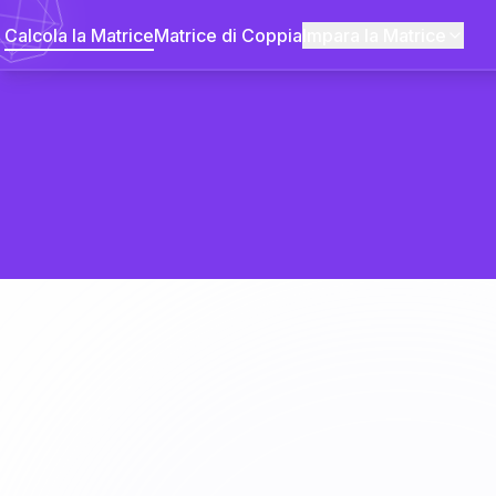
Calcola la Matrice
Matrice di Coppia
Impara la Matrice