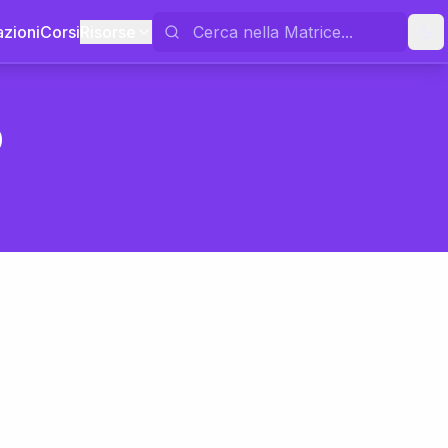
azioni
Corsi
Risorse
o