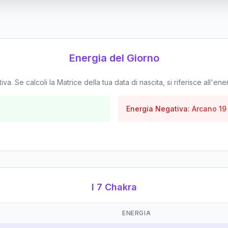
Energia del Giorno
. Se calcoli la Matrice della tua data di nascita, si riferisce all'ene
Energia Negativa:
Arcano
19
I 7 Chakra
ENERGIA