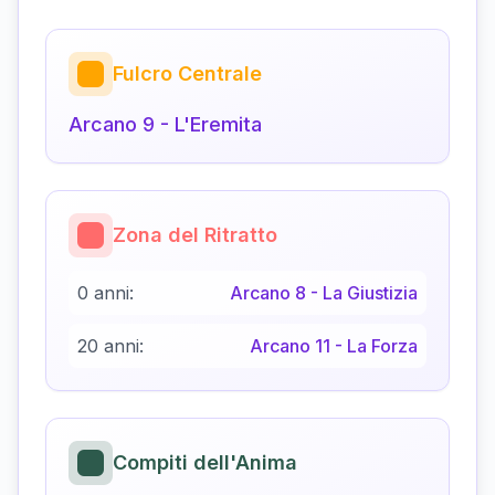
Fulcro Centrale
Arcano
9
-
L'Eremita
Zona del Ritratto
0 anni:
Arcano
8
-
La Giustizia
20 anni:
Arcano
11
-
La Forza
Compiti dell'Anima