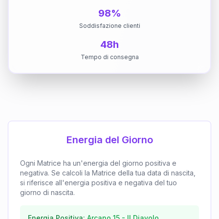
98%
Soddisfazione clienti
48h
Tempo di consegna
Energia del Giorno
Ogni Matrice ha un'energia del giorno positiva e
negativa. Se calcoli la Matrice della tua data di nascita,
si riferisce all'energia positiva e negativa del tuo
giorno di nascita.
Energia Positiva:
Arcano
15
-
Il Diavolo