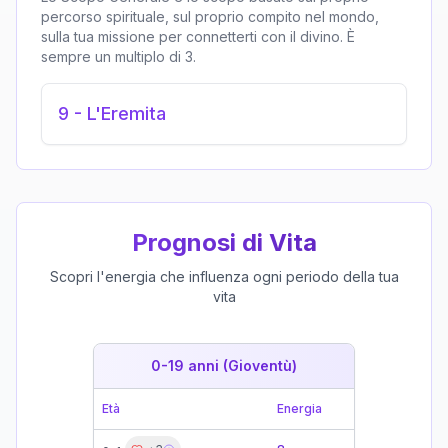
percorso spirituale, sul proprio compito nel mondo,
sulla tua missione per connetterti con il divino. È
sempre un multiplo di 3.
9
-
L'Eremita
Prognosi di Vita
Scopri l'energia che influenza ogni periodo della tua
vita
0-19 anni (Gioventù)
19-39 
Età
Energia
Età