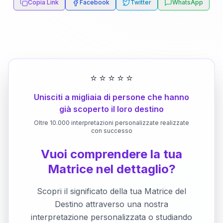
Copia Link
Facebook
Twitter
WhatsApp
⭐
⭐
⭐
⭐
⭐
Unisciti a migliaia di persone che hanno
già scoperto il loro destino
Oltre 10.000 interpretazioni personalizzate realizzate
con successo
Vuoi comprendere la tua
Matrice nel dettaglio?
Scopri il significato della tua Matrice del
Destino attraverso una nostra
interpretazione personalizzata o studiando