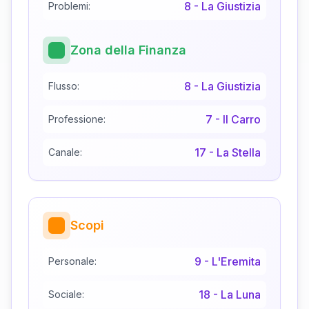
8
-
La Giustizia
Problemi:
Zona della Finanza
8
-
La Giustizia
Flusso:
7
-
Il Carro
Professione:
17
-
La Stella
Canale:
Scopi
9
-
L'Eremita
Personale:
18
-
La Luna
Sociale: