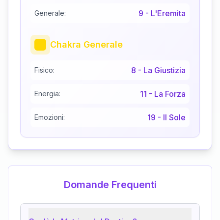
9
-
L'Eremita
Generale:
Chakra Generale
8
-
La Giustizia
Fisico:
11
-
La Forza
Energia:
19
-
Il Sole
Emozioni:
Domande Frequenti