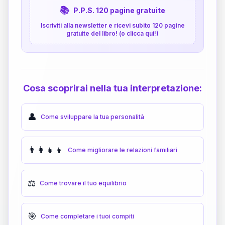
📚
P.P.S. 120 pagine gratuite
Iscriviti alla newsletter e ricevi subito 120 pagine
gratuite del libro! (o clicca qui!)
Cosa scoprirai nella tua interpretazione:
👤
Come sviluppare la tua personalità
👨‍👩‍👧‍👦
Come migliorare le relazioni familiari
⚖️
Come trovare il tuo equilibrio
🎯
Come completare i tuoi compiti