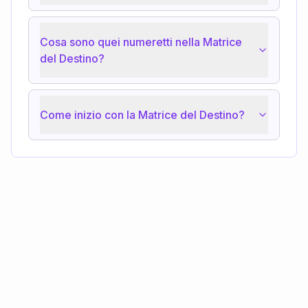
Cosa sono quei numeretti nella Matrice
del Destino?
Come inizio con la Matrice del Destino?