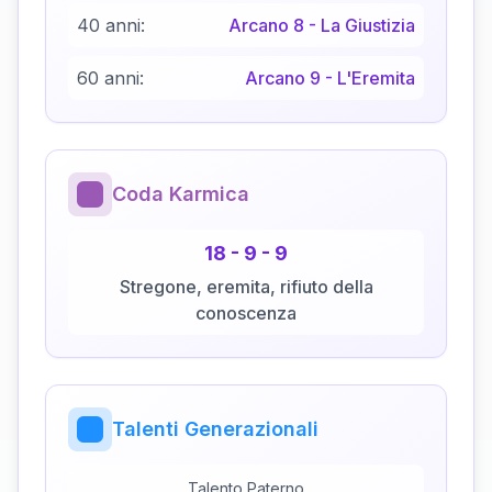
40 anni:
Arcano
8
-
La Giustizia
60 anni:
Arcano
9
-
L'Eremita
Coda Karmica
18
-
9
-
9
Stregone, eremita, rifiuto della
conoscenza
Talenti Generazionali
Talento Paterno