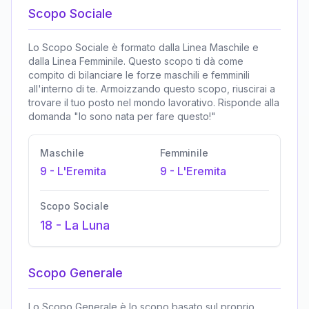
Scopo Sociale
Lo Scopo Sociale è formato dalla Linea Maschile e
dalla Linea Femminile. Questo scopo ti dà come
compito di bilanciare le forze maschili e femminili
all'interno di te. Armoizzando questo scopo, riuscirai a
trovare il tuo posto nel mondo lavorativo. Risponde alla
domanda "Io sono nata per fare questo!"
Maschile
Femminile
9
-
L'Eremita
9
-
L'Eremita
Scopo Sociale
18
-
La Luna
Scopo Generale
Lo Scopo Generale è lo scopo basato sul proprio