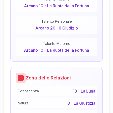
Arcano
10
-
La Ruota della Fortuna
Talento Personale
Arcano
20
-
Il Giudizio
Talento Materno
Arcano
10
-
La Ruota della Fortuna
Zona delle Relazioni
18
-
La Luna
Conoscenza:
8
-
La Giustizia
Natura: