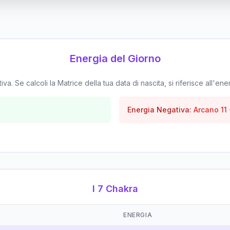
Energia del Giorno
. Se calcoli la Matrice della tua data di nascita, si riferisce all'ene
Energia Negativa:
Arcano
11
I 7 Chakra
ENERGIA