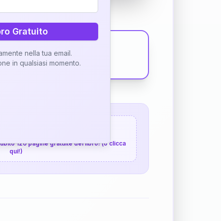
bro Gratuito
tamente nella tua email.
ione in qualsiasi momento.
 120 pagine gratuite
 subito 120 pagine gratuite del libro! (o clicca
qui!)