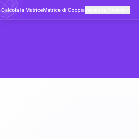
Calcola la Matrice
Matrice di Coppia
Impara la Matrice