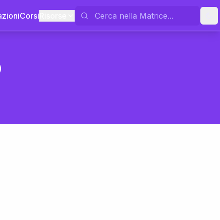
azioni
Corsi
Risorse
o