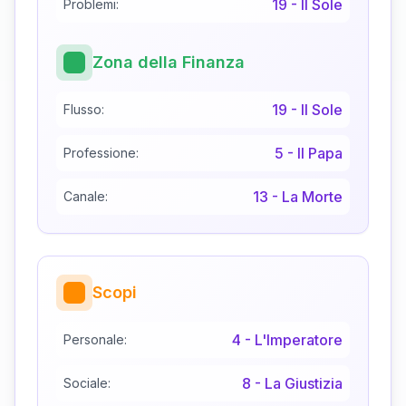
19
-
Il Sole
Problemi:
Zona della Finanza
19
-
Il Sole
Flusso:
5
-
Il Papa
Professione:
13
-
La Morte
Canale:
Scopi
4
-
L'Imperatore
Personale:
8
-
La Giustizia
Sociale: