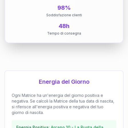
98%
Soddisfazione clienti
48h
Tempo di consegna
Energia del Giorno
Ogni Matrice ha un'energia del giorno positiva e
negativa. Se calcoli la Matrice della tua data di nascita,
si riferisce all'energia positiva e negativa del tuo
giorno di nascita.
Energia Positiva:
Arcano
10
-
La Ruota della