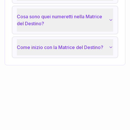
Cosa sono quei numeretti nella Matrice
del Destino?
Come inizio con la Matrice del Destino?