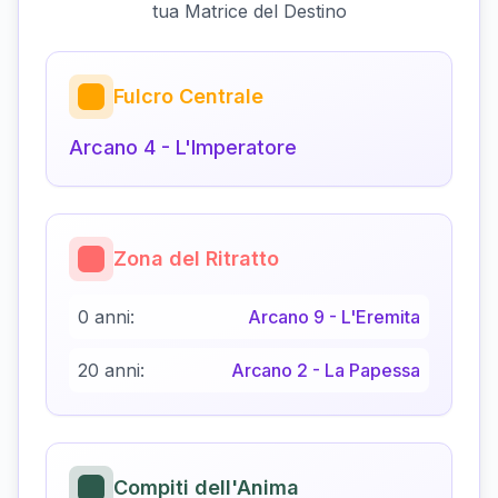
tua Matrice del Destino
Fulcro Centrale
Arcano
4
-
L'Imperatore
Zona del Ritratto
0 anni:
Arcano
9
-
L'Eremita
20 anni:
Arcano
2
-
La Papessa
Compiti dell'Anima