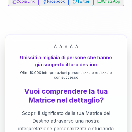
Copia Link
Facebook
Twitter
WhatsApp
⭐
⭐
⭐
⭐
⭐
Unisciti a migliaia di persone che hanno
già scoperto il loro destino
Oltre 10.000 interpretazioni personalizzate realizzate
con successo
Vuoi comprendere la tua
Matrice nel dettaglio?
Scopri il significato della tua Matrice del
Destino attraverso una nostra
interpretazione personalizzata o studiando