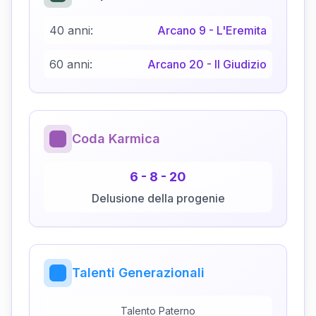
40 anni:
Arcano
9
-
L'Eremita
60 anni:
Arcano
20
-
Il Giudizio
Coda Karmica
6
-
8
-
20
Delusione della progenie
Talenti Generazionali
Talento Paterno