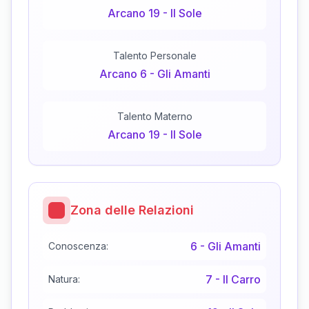
Arcano
19
-
Il Sole
Talento Personale
Arcano
6
-
Gli Amanti
Talento Materno
Arcano
19
-
Il Sole
Zona delle Relazioni
6
-
Gli Amanti
Conoscenza:
7
-
Il Carro
Natura: