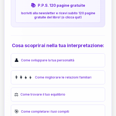
📚
P.P.S. 120 pagine gratuite
Iscriviti alla newsletter e ricevi subito 120 pagine
gratuite del libro! (o clicca qui!)
Cosa scoprirai nella tua interpretazione:
👤
Come sviluppare la tua personalità
👨‍👩‍👧‍👦
Come migliorare le relazioni familiari
⚖️
Come trovare il tuo equilibrio
🎯
Come completare i tuoi compiti