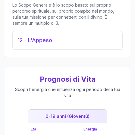
Lo Scopo Generale è lo scopo basato sul proprio
percorso spirituale, sul proprio compito nel mondo,
sulla tua missione per connetterti con il divino. È
sempre un multiplo di 3.
12
-
L'Appeso
Prognosi di Vita
Scopri l'energia che influenza ogni periodo della tua
vita
0-19 anni (Gioventù)
19-39 
Età
Energia
Età