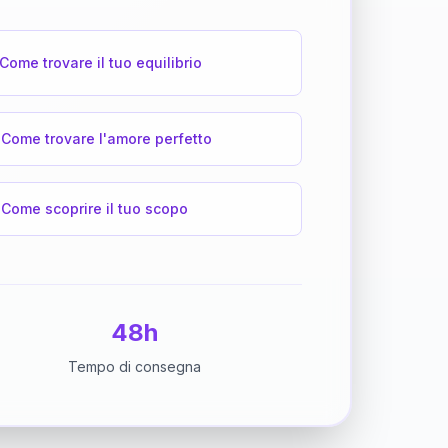
Come trovare il tuo equilibrio
Come trovare l'amore perfetto
Come scoprire il tuo scopo
48h
Tempo di consegna