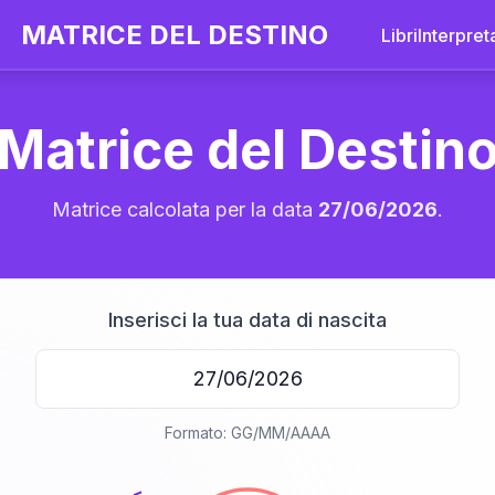
MATRICE DEL DESTINO
Libri
Interpret
Matrice del Destin
Matrice calcolata per la data
27/06/2026
.
Inserisci la tua data di nascita
20
Formato: GG/MM/AAAA
anni