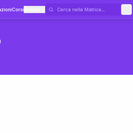
azioni
Corsi
Risorse
o