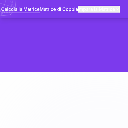
Calcola la Matrice
Matrice di Coppia
Impara la Matrice