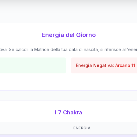
Energia del Giorno
. Se calcoli la Matrice della tua data di nascita, si riferisce all'ene
Energia Negativa:
Arcano
11
I 7 Chakra
ENERGIA