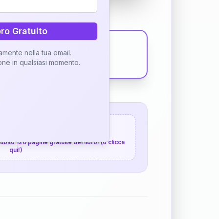
bro Gratuito
tamente nella tua email.
ione in qualsiasi momento.
 120 pagine gratuite
 subito 120 pagine gratuite del libro! (o clicca
qui!)