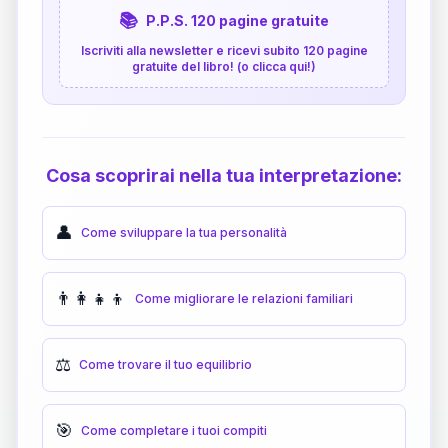
📚
P.P.S. 120 pagine gratuite
Iscriviti alla newsletter e ricevi subito 120 pagine
gratuite del libro! (o clicca qui!)
Cosa scoprirai nella tua interpretazione:
👤
Come sviluppare la tua personalità
👨‍👩‍👧‍👦
Come migliorare le relazioni familiari
⚖️
Come trovare il tuo equilibrio
🎯
Come completare i tuoi compiti