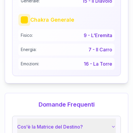
15
-
Il Diavolo
Generale:
Chakra Generale
9
-
L'Eremita
Fisico:
7
-
Il Carro
Energia:
16
-
La Torre
Emozioni:
Domande Frequenti
Cos'è la Matrice del Destino?