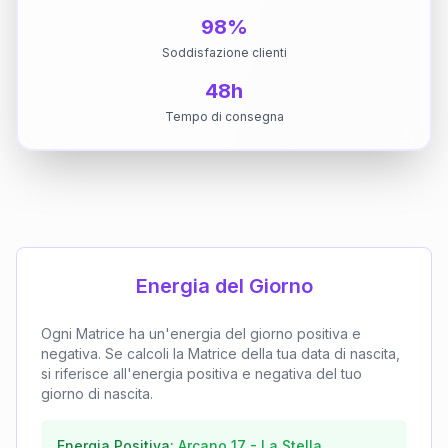
98%
Soddisfazione clienti
48h
Tempo di consegna
Energia del Giorno
Ogni Matrice ha un'energia del giorno positiva e
negativa. Se calcoli la Matrice della tua data di nascita,
si riferisce all'energia positiva e negativa del tuo
giorno di nascita.
Energia Positiva:
Arcano
17
-
La Stella