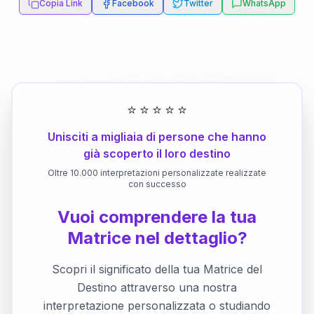
Copia Link
Facebook
Twitter
WhatsApp
⭐
⭐
⭐
⭐
⭐
Unisciti a migliaia di persone che hanno
già scoperto il loro destino
Oltre 10.000 interpretazioni personalizzate realizzate
con successo
Vuoi comprendere la tua
Matrice nel dettaglio?
Scopri il significato della tua Matrice del
Destino attraverso una nostra
interpretazione personalizzata o studiando