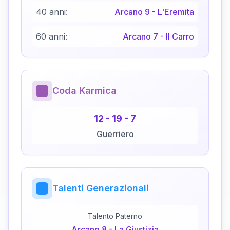
40 anni:
Arcano
9
-
L'Eremita
60 anni:
Arcano
7
-
Il Carro
Coda Karmica
12
-
19
-
7
Guerriero
Talenti Generazionali
Talento Paterno
Arcano
8
-
La Giustizia