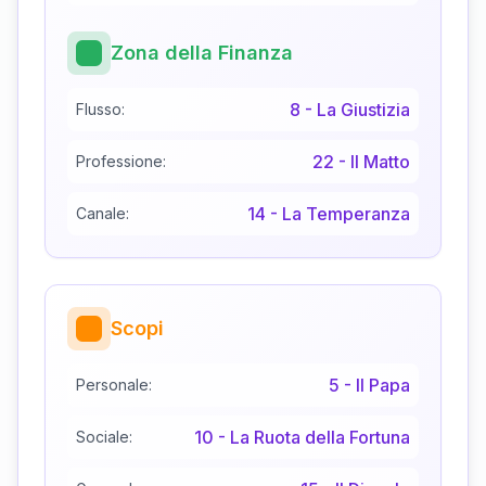
Zona della Finanza
8
-
La Giustizia
Flusso:
22
-
Il Matto
Professione:
14
-
La Temperanza
Canale:
Scopi
5
-
Il Papa
Personale:
10
-
La Ruota della Fortuna
Sociale: