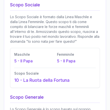
Scopo Sociale
Lo Scopo Sociale è formato dalla Linea Maschile e
dalla Linea Femminile. Questo scopo ti dà come
compito di bilanciare le forze maschili e femminili
all'interno di te. Armoizzando questo scopo, riuscirai a
trovare il tuo posto nel mondo lavorativo. Risponde alla
domanda "Io sono nata per fare questo!"
Maschile
Femminile
5
-
Il Papa
5
-
Il Papa
Scopo Sociale
10
-
La Ruota della Fortuna
Scopo Generale
Lo Scopo Generale è lo scopo basato sul proprio