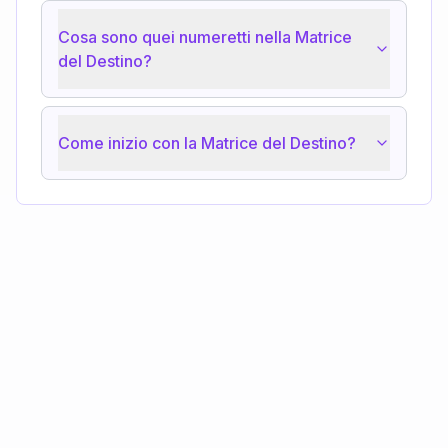
Cosa sono quei numeretti nella Matrice
del Destino?
Come inizio con la Matrice del Destino?