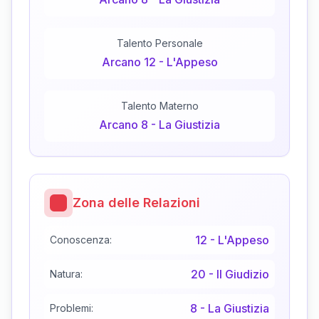
Talento Personale
Arcano
12
-
L'Appeso
Talento Materno
Arcano
8
-
La Giustizia
Zona delle Relazioni
12
-
L'Appeso
Conoscenza:
20
-
Il Giudizio
Natura:
8
-
La Giustizia
Problemi: