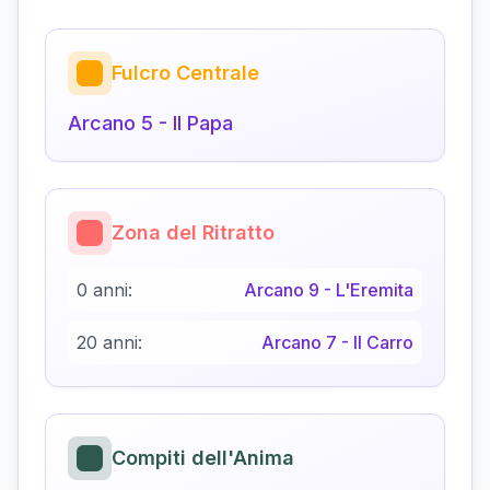
Fulcro Centrale
Arcano
5
-
Il Papa
Zona del Ritratto
0 anni:
Arcano
9
-
L'Eremita
20 anni:
Arcano
7
-
Il Carro
Compiti dell'Anima