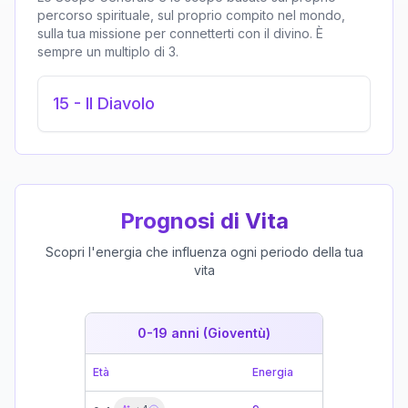
percorso spirituale, sul proprio compito nel mondo,
sulla tua missione per connetterti con il divino. È
sempre un multiplo di 3.
15
-
Il Diavolo
Prognosi di Vita
Scopri l'energia che influenza ogni periodo della tua
vita
0-19 anni (Gioventù)
19-39 
Età
Energia
Età