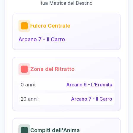
tua Matrice del Destino
Fulcro Centrale
Arcano
7
-
Il Carro
Zona del Ritratto
0 anni:
Arcano
9
-
L'Eremita
20 anni:
Arcano
7
-
Il Carro
Compiti dell'Anima