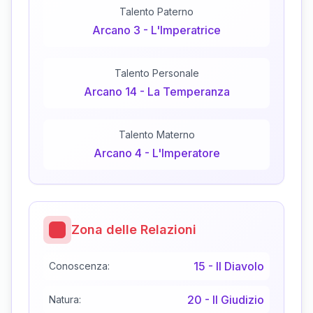
Talento Paterno
Arcano
3
-
L'Imperatrice
Talento Personale
Arcano
14
-
La Temperanza
Talento Materno
Arcano
4
-
L'Imperatore
Zona delle Relazioni
15
-
Il Diavolo
Conoscenza:
20
-
Il Giudizio
Natura: