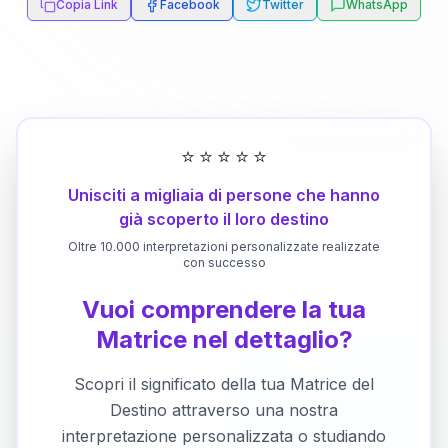
Copia Link
Facebook
Twitter
WhatsApp
⭐
⭐
⭐
⭐
⭐
Unisciti a migliaia di persone che hanno
già scoperto il loro destino
Oltre 10.000 interpretazioni personalizzate realizzate
con successo
Vuoi comprendere la tua
Matrice nel dettaglio?
Scopri il significato della tua Matrice del
Destino attraverso una nostra
interpretazione personalizzata o studiando