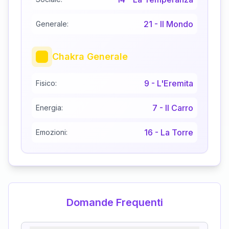
21
-
Il Mondo
Generale:
Chakra Generale
9
-
L'Eremita
Fisico:
7
-
Il Carro
Energia:
16
-
La Torre
Emozioni:
Domande Frequenti