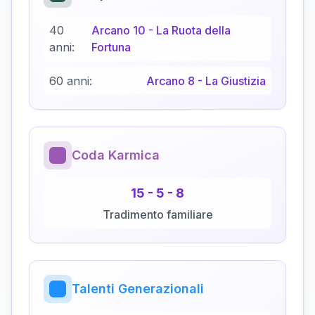
40
Arcano
10
-
La Ruota della
anni:
Fortuna
60 anni:
Arcano
8
-
La Giustizia
Coda Karmica
15
-
5
-
8
Tradimento familiare
Talenti Generazionali