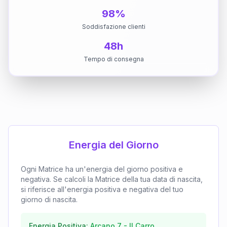
98%
Soddisfazione clienti
48h
Tempo di consegna
Energia del Giorno
Ogni Matrice ha un'energia del giorno positiva e
negativa. Se calcoli la Matrice della tua data di nascita,
si riferisce all'energia positiva e negativa del tuo
giorno di nascita.
Energia Positiva:
Arcano
7
-
Il Carro