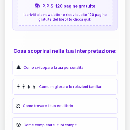
📚
P.P.S. 120 pagine gratuite
Iscriviti alla newsletter e ricevi subito 120 pagine
gratuite del libro! (o clicca qui!)
Cosa scoprirai nella tua interpretazione:
👤
Come sviluppare la tua personalità
👨‍👩‍👧‍👦
Come migliorare le relazioni familiari
⚖️
Come trovare il tuo equilibrio
🎯
Come completare i tuoi compiti