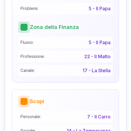
5
-
Il Papa
Problemi:
Zona della Finanza
5
-
Il Papa
Flusso:
22
-
Il Matto
Professione:
17
-
La Stella
Canale:
Scopi
7
-
Il Carro
Personale:
14
-
La Temperanza
Sociale: