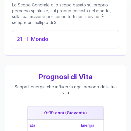
Lo Scopo Generale è lo scopo basato sul proprio
percorso spirituale, sul proprio compito nel mondo,
sulla tua missione per connetterti con il divino. È
sempre un multiplo di 3.
21
-
Il Mondo
Prognosi di Vita
Scopri l'energia che influenza ogni periodo della tua
vita
0-19 anni (Gioventù)
19-39 
Età
Energia
Età