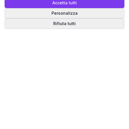
Accetta tutti
Personalizza
Rifiuta tutti
Matrice del Destino