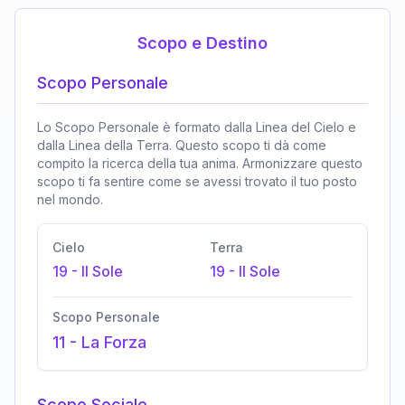
Scopo e Destino
Scopo Personale
Lo Scopo Personale è formato dalla Linea del Cielo e
dalla Linea della Terra. Questo scopo ti dà come
compito la ricerca della tua anima. Armonizzare questo
scopo ti fa sentire come se avessi trovato il tuo posto
nel mondo.
Cielo
Terra
19
-
Il Sole
19
-
Il Sole
Scopo Personale
11
-
La Forza
Scopo Sociale