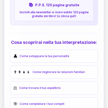
📚
P.P.S. 120 pagine gratuite
Iscriviti alla newsletter e ricevi subito 120 pagine
gratuite del libro! (o clicca qui!)
Cosa scoprirai nella tua interpretazione:
👤
Come sviluppare la tua personalità
👨‍👩‍👧‍👦
Come migliorare le relazioni familiari
⚖️
Come trovare il tuo equilibrio
🎯
Come completare i tuoi compiti