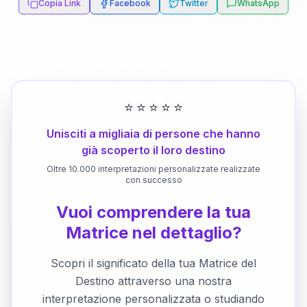
Copia Link
Facebook
Twitter
WhatsApp
⭐
⭐
⭐
⭐
⭐
Unisciti a migliaia di persone che hanno
già scoperto il loro destino
Oltre 10.000 interpretazioni personalizzate realizzate
con successo
Vuoi comprendere la tua
Matrice nel dettaglio?
Scopri il significato della tua Matrice del
Destino attraverso una nostra
interpretazione personalizzata o studiando