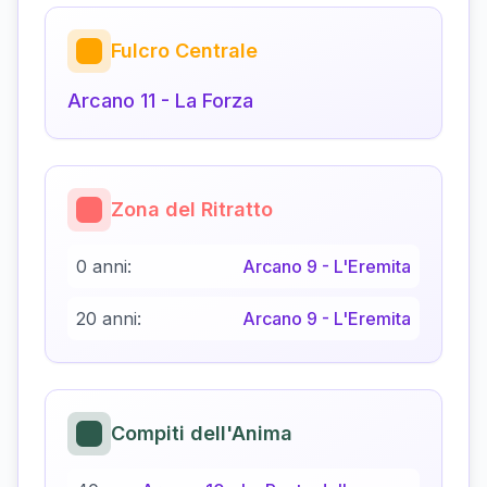
Fulcro Centrale
Arcano
11
-
La Forza
Zona del Ritratto
0 anni:
Arcano
9
-
L'Eremita
20 anni:
Arcano
9
-
L'Eremita
Compiti dell'Anima