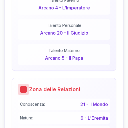
Talento Paterno
Arcano
4
-
L'Imperatore
Talento Personale
Arcano
20
-
Il Giudizio
Talento Materno
Arcano
5
-
Il Papa
Zona delle Relazioni
21
-
Il Mondo
Conoscenza:
9
-
L'Eremita
Natura: