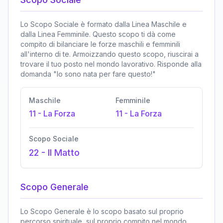
Lo Scopo Sociale è formato dalla Linea Maschile e
dalla Linea Femminile. Questo scopo ti dà come
compito di bilanciare le forze maschili e femminili
all'interno di te. Armoizzando questo scopo, riuscirai a
trovare il tuo posto nel mondo lavorativo. Risponde alla
domanda "Io sono nata per fare questo!"
Maschile
Femminile
11
-
La Forza
11
-
La Forza
Scopo Sociale
22
-
Il Matto
Scopo Generale
Lo Scopo Generale è lo scopo basato sul proprio
percorso spirituale, sul proprio compito nel mondo,