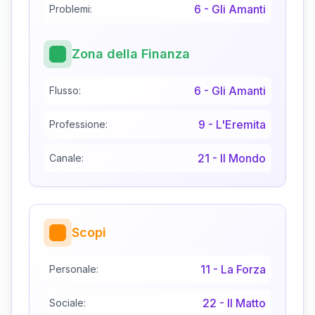
6
-
Gli Amanti
Problemi:
Zona della Finanza
6
-
Gli Amanti
Flusso:
9
-
L'Eremita
Professione:
21
-
Il Mondo
Canale:
Scopi
11
-
La Forza
Personale:
22
-
Il Matto
Sociale: