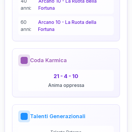
40
Arcano
10
-
La Ruota della
anni:
Fortuna
60
Arcano
10
-
La Ruota della
anni:
Fortuna
Coda Karmica
21
-
4
-
10
Anima oppressa
Talenti Generazionali