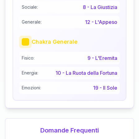
8
-
La Giustizia
Sociale:
12
-
L'Appeso
Generale:
Chakra Generale
9
-
L'Eremita
Fisico:
10
-
La Ruota della Fortuna
Energia:
19
-
Il Sole
Emozioni:
Domande Frequenti