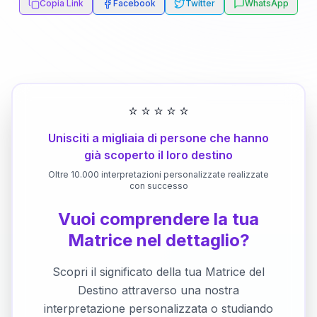
Copia Link
Facebook
Twitter
WhatsApp
⭐
⭐
⭐
⭐
⭐
Unisciti a migliaia di persone che hanno
già scoperto il loro destino
Oltre 10.000 interpretazioni personalizzate realizzate
con successo
Vuoi comprendere la tua
Matrice nel dettaglio?
Scopri il significato della tua Matrice del
Destino attraverso una nostra
interpretazione personalizzata o studiando