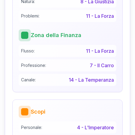
8
-
La Giustizia
Natura:
11
-
La Forza
Problemi:
Zona della Finanza
11
-
La Forza
Flusso:
7
-
Il Carro
Professione:
14
-
La Temperanza
Canale:
Scopi
4
-
L'Imperatore
Personale: