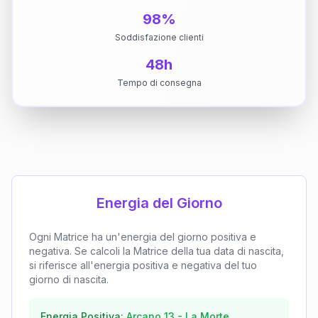
98%
Soddisfazione clienti
48h
Tempo di consegna
Energia del Giorno
Ogni Matrice ha un'energia del giorno positiva e
negativa. Se calcoli la Matrice della tua data di nascita,
si riferisce all'energia positiva e negativa del tuo
giorno di nascita.
Energia Positiva:
Arcano
13
-
La Morte