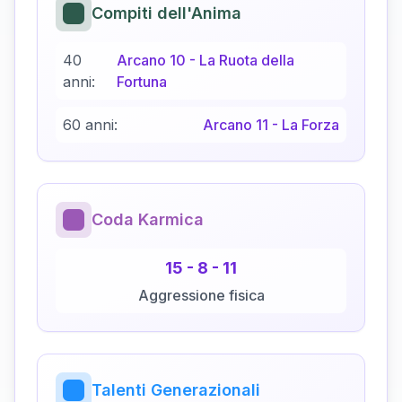
Compiti dell'Anima
40
Arcano
10
-
La Ruota della
anni:
Fortuna
60 anni:
Arcano
11
-
La Forza
Coda Karmica
15
-
8
-
11
Aggressione fisica
Talenti Generazionali