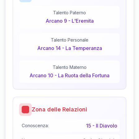
Talento Paterno
Arcano
9
-
L'Eremita
Talento Personale
Arcano
14
-
La Temperanza
Talento Materno
Arcano
10
-
La Ruota della Fortuna
Zona delle Relazioni
15
-
Il Diavolo
Conoscenza: