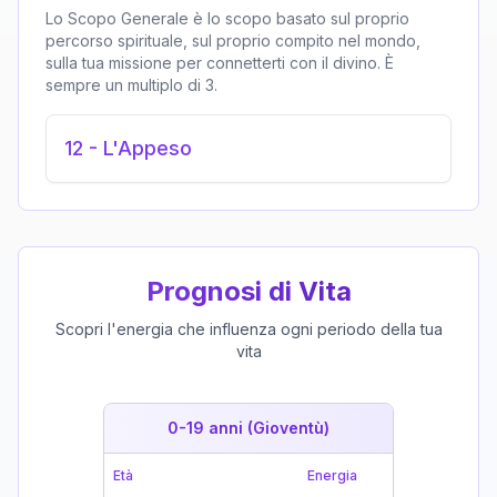
Lo Scopo Generale è lo scopo basato sul proprio
percorso spirituale, sul proprio compito nel mondo,
sulla tua missione per connetterti con il divino. È
sempre un multiplo di 3.
12
-
L'Appeso
Prognosi di Vita
Scopri l'energia che influenza ogni periodo della tua
vita
0-19 anni (Gioventù)
19-39 
Età
Energia
Età