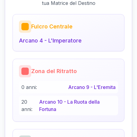
tua Matrice del Destino
Fulcro Centrale
Arcano
4
-
L'Imperatore
Zona del Ritratto
0 anni:
Arcano
9
-
L'Eremita
20
Arcano
10
-
La Ruota della
anni:
Fortuna