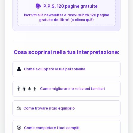
📚
P.P.S. 120 pagine gratuite
Iscriviti alla newsletter e ricevi subito 120 pagine
gratuite del libro! (o clicca qui!)
Cosa scoprirai nella tua interpretazione:
👤
Come sviluppare la tua personalità
👨‍👩‍👧‍👦
Come migliorare le relazioni familiari
⚖️
Come trovare il tuo equilibrio
🎯
Come completare i tuoi compiti