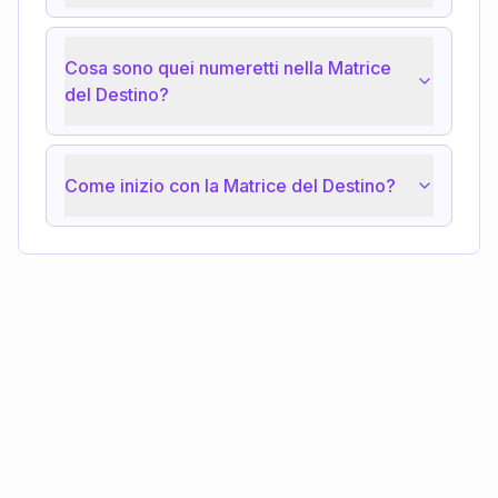
Cosa sono quei numeretti nella Matrice
del Destino?
Come inizio con la Matrice del Destino?