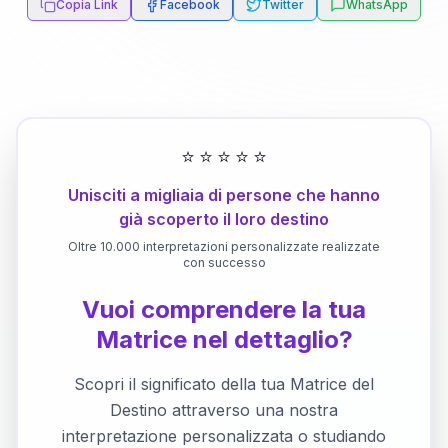
Copia Link
Facebook
Twitter
WhatsApp
⭐
⭐
⭐
⭐
⭐
Unisciti a migliaia di persone che hanno
già scoperto il loro destino
Oltre 10.000 interpretazioni personalizzate realizzate
con successo
Vuoi comprendere la tua
Matrice nel dettaglio?
Scopri il significato della tua Matrice del
Destino attraverso una nostra
interpretazione personalizzata o studiando