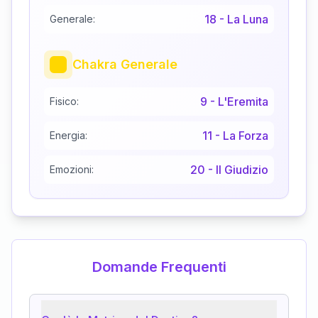
18
-
La Luna
Generale:
Chakra Generale
9
-
L'Eremita
Fisico:
11
-
La Forza
Energia:
20
-
Il Giudizio
Emozioni:
Domande Frequenti