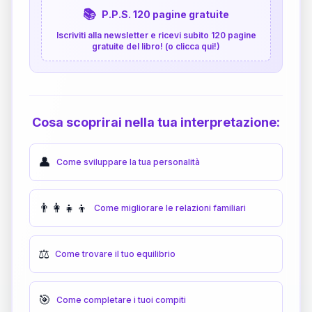
📚
P.P.S. 120 pagine gratuite
Iscriviti alla newsletter e ricevi subito 120 pagine
gratuite del libro! (o clicca qui!)
Cosa scoprirai nella tua interpretazione:
👤
Come sviluppare la tua personalità
👨‍👩‍👧‍👦
Come migliorare le relazioni familiari
⚖️
Come trovare il tuo equilibrio
🎯
Come completare i tuoi compiti