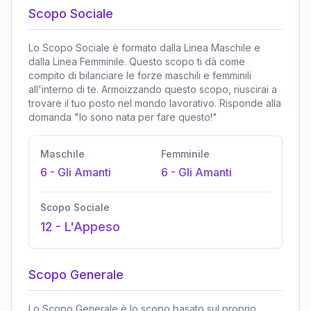
Scopo Sociale
Lo Scopo Sociale è formato dalla Linea Maschile e
dalla Linea Femminile. Questo scopo ti dà come
compito di bilanciare le forze maschili e femminili
all'interno di te. Armoizzando questo scopo, riuscirai a
trovare il tuo posto nel mondo lavorativo. Risponde alla
domanda "Io sono nata per fare questo!"
Maschile
Femminile
6
-
Gli Amanti
6
-
Gli Amanti
Scopo Sociale
12
-
L'Appeso
Scopo Generale
Lo Scopo Generale è lo scopo basato sul proprio