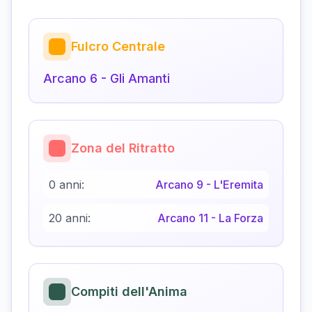
Fulcro Centrale
Arcano
6
-
Gli Amanti
Zona del Ritratto
0 anni:
Arcano
9
-
L'Eremita
20 anni:
Arcano
11
-
La Forza
Compiti dell'Anima