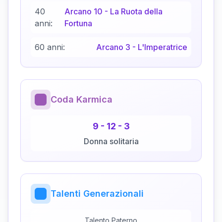
40
Arcano
10
-
La Ruota della
anni:
Fortuna
60 anni:
Arcano
3
-
L'Imperatrice
Coda Karmica
9
-
12
-
3
Donna solitaria
Talenti Generazionali
Talento Paterno