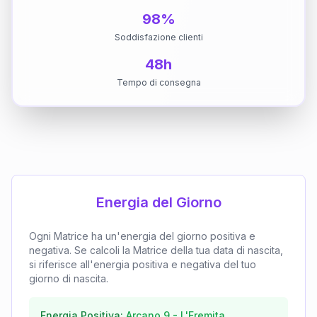
98%
Soddisfazione clienti
48h
Tempo di consegna
Energia del Giorno
Ogni Matrice ha un'energia del giorno positiva e
negativa. Se calcoli la Matrice della tua data di nascita,
si riferisce all'energia positiva e negativa del tuo
giorno di nascita.
Energia Positiva:
Arcano
9
-
L'Eremita