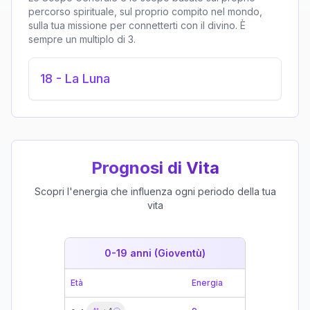
percorso spirituale, sul proprio compito nel mondo,
sulla tua missione per connetterti con il divino. È
sempre un multiplo di 3.
18
-
La Luna
Prognosi di Vita
Scopri l'energia che influenza ogni periodo della tua
vita
0-19 anni (Gioventù)
19-39 
Età
Energia
Età