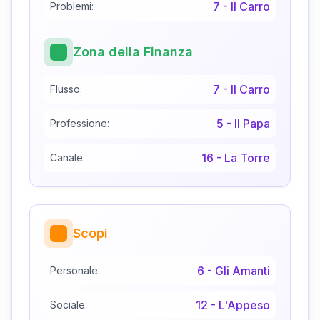
7
-
Il Carro
Problemi:
Zona della Finanza
7
-
Il Carro
Flusso:
5
-
Il Papa
Professione:
16
-
La Torre
Canale:
Scopi
6
-
Gli Amanti
Personale:
12
-
L'Appeso
Sociale: