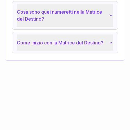
Cosa sono quei numeretti nella Matrice
del Destino?
Come inizio con la Matrice del Destino?