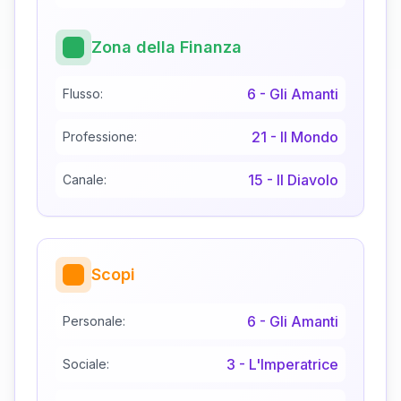
Zona della Finanza
6
-
Gli Amanti
Flusso:
21
-
Il Mondo
Professione:
15
-
Il Diavolo
Canale:
Scopi
6
-
Gli Amanti
Personale:
3
-
L'Imperatrice
Sociale: