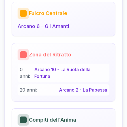
Fulcro Centrale
Arcano
6
-
Gli Amanti
Zona del Ritratto
0
Arcano
10
-
La Ruota della
anni:
Fortuna
20 anni:
Arcano
2
-
La Papessa
Compiti dell'Anima