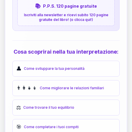
📚
P.P.S. 120 pagine gratuite
Iscriviti alla newsletter e ricevi subito 120 pagine
gratuite del libro! (o clicca qui!)
Cosa scoprirai nella tua interpretazione:
👤
Come sviluppare la tua personalità
👨‍👩‍👧‍👦
Come migliorare le relazioni familiari
⚖️
Come trovare il tuo equilibrio
🎯
Come completare i tuoi compiti