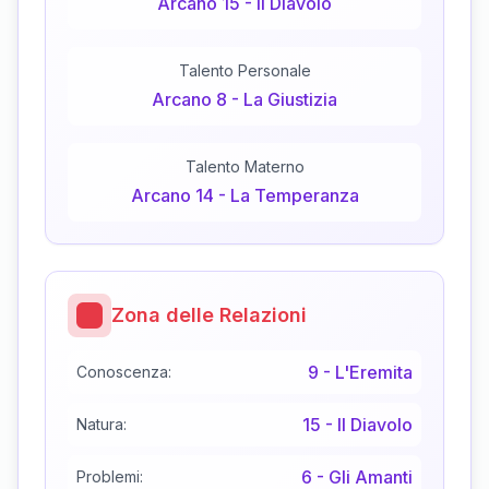
Arcano
15
-
Il Diavolo
Talento Personale
Arcano
8
-
La Giustizia
Talento Materno
Arcano
14
-
La Temperanza
Zona delle Relazioni
9
-
L'Eremita
Conoscenza:
15
-
Il Diavolo
Natura:
6
-
Gli Amanti
Problemi: