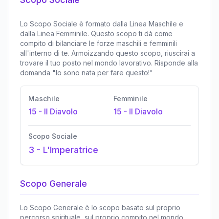
Lo Scopo Sociale è formato dalla Linea Maschile e
dalla Linea Femminile. Questo scopo ti dà come
compito di bilanciare le forze maschili e femminili
all'interno di te. Armoizzando questo scopo, riuscirai a
trovare il tuo posto nel mondo lavorativo. Risponde alla
domanda "Io sono nata per fare questo!"
Maschile
Femminile
15
-
Il Diavolo
15
-
Il Diavolo
Scopo Sociale
3
-
L'Imperatrice
Scopo Generale
Lo Scopo Generale è lo scopo basato sul proprio
percorso spirituale, sul proprio compito nel mondo,