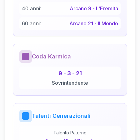
40 anni:
Arcano
9
-
L'Eremita
60 anni:
Arcano
21
-
Il Mondo
Coda Karmica
9
-
3
-
21
Sovrintendente
Talenti Generazionali
Talento Paterno