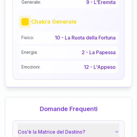
9
-
L'Eremita
Generale:
Chakra Generale
10
-
La Ruota della Fortuna
Fisico:
2
-
La Papessa
Energia:
12
-
L'Appeso
Emozioni:
Domande Frequenti
Cos'è la Matrice del Destino?