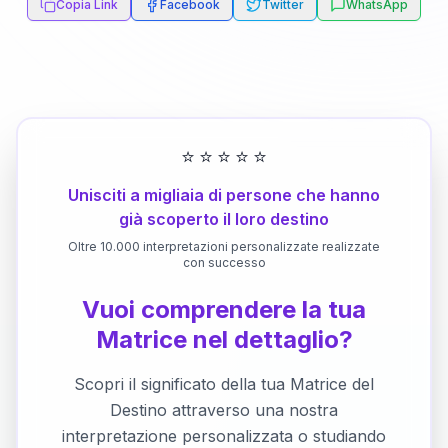
Copia Link
Facebook
Twitter
WhatsApp
⭐
⭐
⭐
⭐
⭐
Unisciti a migliaia di persone che hanno
già scoperto il loro destino
Oltre 10.000 interpretazioni personalizzate realizzate
con successo
Vuoi comprendere la tua
Matrice nel dettaglio?
Scopri il significato della tua Matrice del
Destino attraverso una nostra
interpretazione personalizzata o studiando