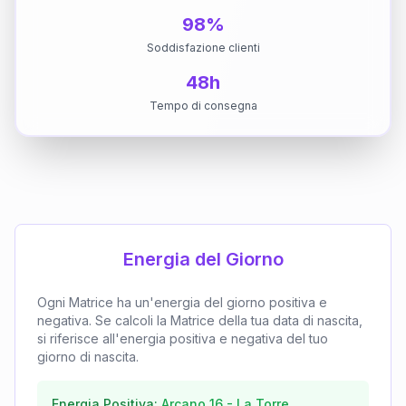
98%
Soddisfazione clienti
48h
Tempo di consegna
Energia del Giorno
Ogni Matrice ha un'energia del giorno positiva e
negativa. Se calcoli la Matrice della tua data di nascita,
si riferisce all'energia positiva e negativa del tuo
giorno di nascita.
Energia Positiva:
Arcano
16
-
La Torre