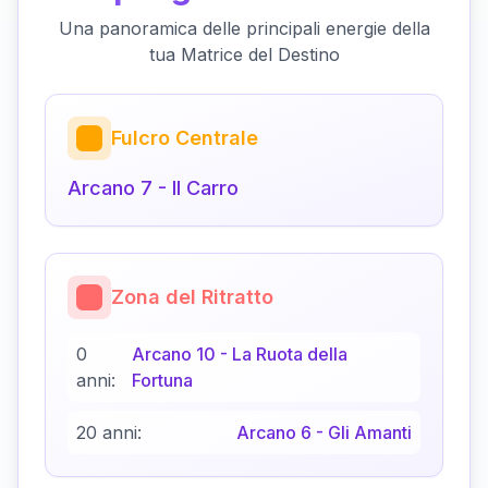
Una panoramica delle principali energie della
tua Matrice del Destino
Fulcro Centrale
Arcano
7
-
Il Carro
Zona del Ritratto
0
Arcano
10
-
La Ruota della
anni:
Fortuna
20 anni:
Arcano
6
-
Gli Amanti