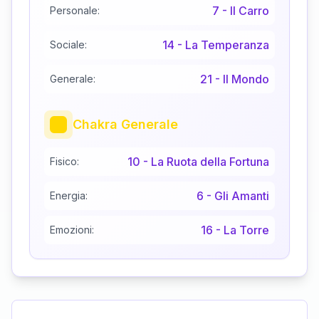
7
-
Il Carro
Personale:
14
-
La Temperanza
Sociale:
21
-
Il Mondo
Generale:
Chakra Generale
10
-
La Ruota della Fortuna
Fisico:
6
-
Gli Amanti
Energia:
16
-
La Torre
Emozioni: