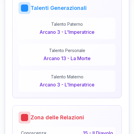
Talenti Generazionali
Talento Paterno
Arcano
3
-
L'Imperatrice
Talento Personale
Arcano
13
-
La Morte
Talento Materno
Arcano
3
-
L'Imperatrice
Zona delle Relazioni
15
-
Il Diavolo
Conoscenza: