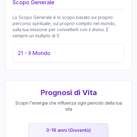
Scopo Generale
Lo Scopo Generale è lo scopo basato sul proprio
percorso spirituale, sul proprio compito nel mondo,
sulla tua missione per connetterti con il divino. È
sempre un multiplo di 3.
21
-
Il Mondo
Prognosi di Vita
Scopri l'energia che influenza ogni periodo della tua
vita
0-19 anni (Gioventù)
19-39 