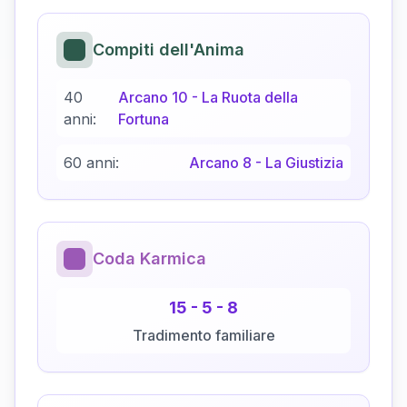
Compiti dell'Anima
40
Arcano
10
-
La Ruota della
anni:
Fortuna
60 anni:
Arcano
8
-
La Giustizia
Coda Karmica
15
-
5
-
8
Tradimento familiare