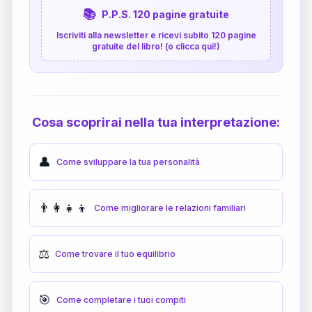
📚
P.P.S. 120 pagine gratuite
Iscriviti alla newsletter e ricevi subito 120 pagine
gratuite del libro! (o clicca qui!)
Cosa scoprirai nella tua interpretazione:
👤
Come sviluppare la tua personalità
👨‍👩‍👧‍👦
Come migliorare le relazioni familiari
⚖️
Come trovare il tuo equilibrio
🎯
Come completare i tuoi compiti