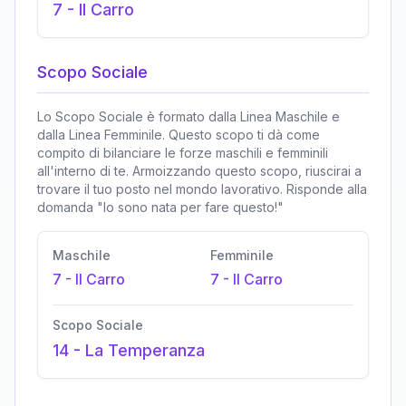
7
-
Il Carro
Scopo Sociale
Lo Scopo Sociale è formato dalla Linea Maschile e
dalla Linea Femminile. Questo scopo ti dà come
compito di bilanciare le forze maschili e femminili
all'interno di te. Armoizzando questo scopo, riuscirai a
trovare il tuo posto nel mondo lavorativo. Risponde alla
domanda "Io sono nata per fare questo!"
Maschile
Femminile
7
-
Il Carro
7
-
Il Carro
Scopo Sociale
14
-
La Temperanza