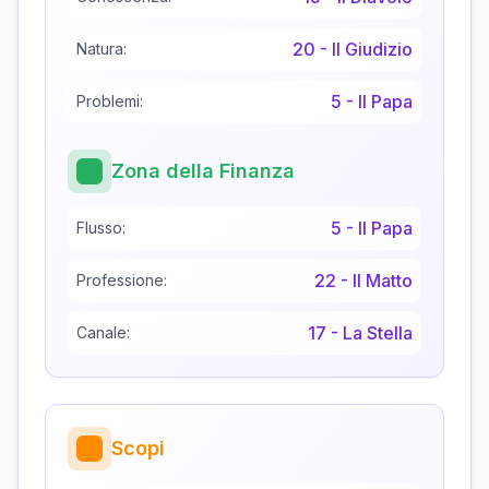
20
-
Il Giudizio
Natura:
5
-
Il Papa
Problemi:
Zona della Finanza
5
-
Il Papa
Flusso:
22
-
Il Matto
Professione:
17
-
La Stella
Canale:
Scopi