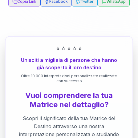
Copia Link
Facebook
Twitter
WhatsApp
⭐
⭐
⭐
⭐
⭐
Unisciti a migliaia di persone che hanno
già scoperto il loro destino
Oltre 10.000 interpretazioni personalizzate realizzate
con successo
Vuoi comprendere la tua
Matrice nel dettaglio?
Scopri il significato della tua Matrice del
Destino attraverso una nostra
interpretazione personalizzata o studiando