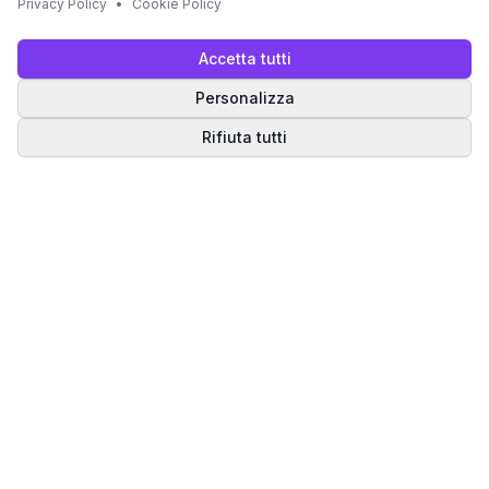
Privacy Policy
•
Cookie Policy
Accetta tutti
Personalizza
Rifiuta tutti