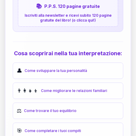
📚
P.P.S. 120 pagine gratuite
Iscriviti alla newsletter e ricevi subito 120 pagine
gratuite del libro! (o clicca qui!)
Cosa scoprirai nella tua interpretazione:
👤
Come sviluppare la tua personalità
👨‍👩‍👧‍👦
Come migliorare le relazioni familiari
⚖️
Come trovare il tuo equilibrio
🎯
Come completare i tuoi compiti