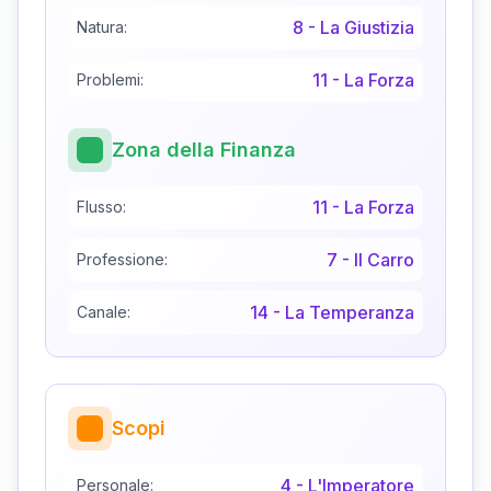
8
-
La Giustizia
Natura:
11
-
La Forza
Problemi:
Zona della Finanza
11
-
La Forza
Flusso:
7
-
Il Carro
Professione:
14
-
La Temperanza
Canale:
Scopi
4
-
L'Imperatore
Personale: