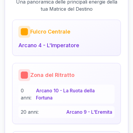
Una panoramica delle principali energie della
tua Matrice del Destino
Fulcro Centrale
Arcano
4
-
L'Imperatore
Zona del Ritratto
0
Arcano
10
-
La Ruota della
anni:
Fortuna
20 anni:
Arcano
9
-
L'Eremita