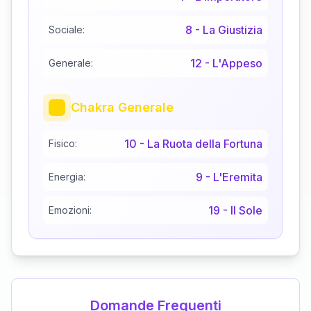
8
-
La Giustizia
Sociale:
12
-
L'Appeso
Generale:
Chakra Generale
10
-
La Ruota della Fortuna
Fisico:
9
-
L'Eremita
Energia:
19
-
Il Sole
Emozioni:
Domande Frequenti