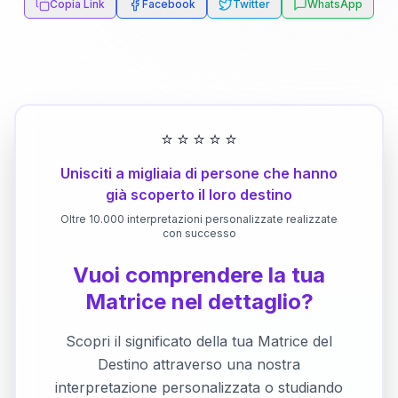
Copia Link
Facebook
Twitter
WhatsApp
⭐
⭐
⭐
⭐
⭐
Unisciti a migliaia di persone che hanno
già scoperto il loro destino
Oltre 10.000 interpretazioni personalizzate realizzate
con successo
Vuoi comprendere la tua
Matrice nel dettaglio?
Scopri il significato della tua Matrice del
Destino attraverso una nostra
interpretazione personalizzata o studiando