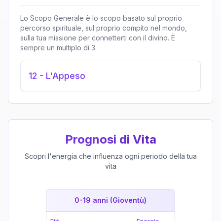
Lo Scopo Generale è lo scopo basato sul proprio
percorso spirituale, sul proprio compito nel mondo,
sulla tua missione per connetterti con il divino. È
sempre un multiplo di 3.
12
-
L'Appeso
Prognosi di Vita
Scopri l'energia che influenza ogni periodo della tua
vita
0-19 anni (Gioventù)
19-39 