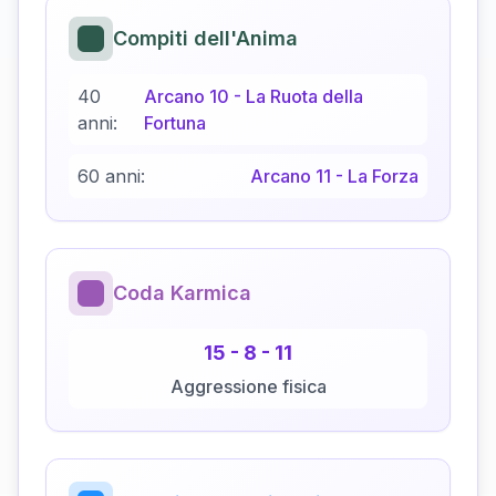
Compiti dell'Anima
40
Arcano
10
-
La Ruota della
anni:
Fortuna
60 anni:
Arcano
11
-
La Forza
Coda Karmica
15
-
8
-
11
Aggressione fisica