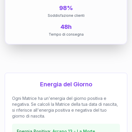
98%
Soddisfazione clienti
48h
Tempo di consegna
Energia del Giorno
Ogni Matrice ha un'energia del giorno positiva e
negativa. Se calcoli la Matrice della tua data di nascita,
si riferisce all'energia positiva e negativa del tuo
giorno di nascita.
Energia Positiva:
Arcano
13
-
La Morte