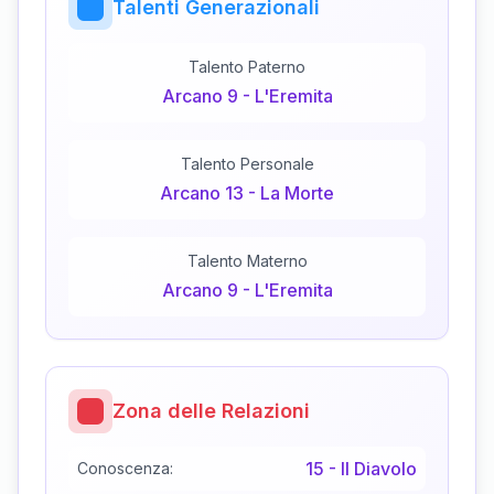
Talenti Generazionali
Talento Paterno
Arcano
9
-
L'Eremita
Talento Personale
Arcano
13
-
La Morte
Talento Materno
Arcano
9
-
L'Eremita
Zona delle Relazioni
15
-
Il Diavolo
Conoscenza: