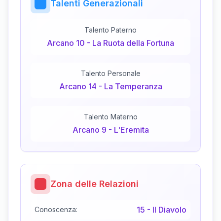
Talenti Generazionali
Talento Paterno
Arcano
10
-
La Ruota della Fortuna
Talento Personale
Arcano
14
-
La Temperanza
Talento Materno
Arcano
9
-
L'Eremita
Zona delle Relazioni
15
-
Il Diavolo
Conoscenza: