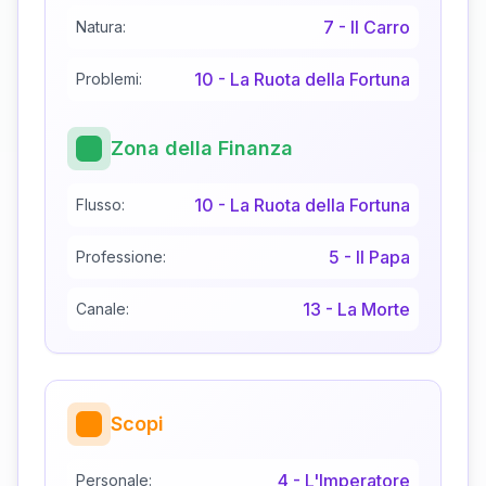
7
-
Il Carro
Natura:
10
-
La Ruota della Fortuna
Problemi:
Zona della Finanza
10
-
La Ruota della Fortuna
Flusso:
5
-
Il Papa
Professione:
13
-
La Morte
Canale:
Scopi
4
-
L'Imperatore
Personale: