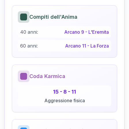
Compiti dell'Anima
40 anni:
Arcano
9
-
L'Eremita
60 anni:
Arcano
11
-
La Forza
Coda Karmica
15
-
8
-
11
Aggressione fisica