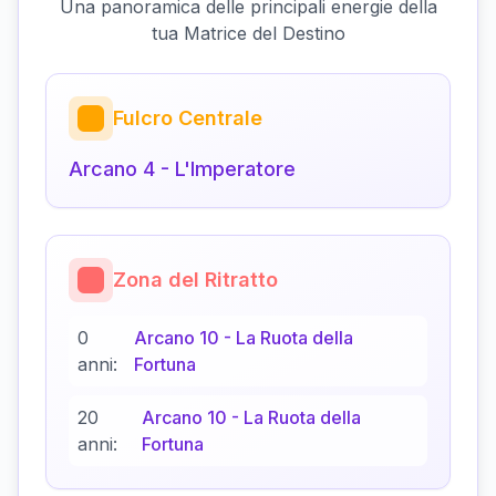
Una panoramica delle principali energie della
tua Matrice del Destino
Fulcro Centrale
Arcano
4
-
L'Imperatore
Zona del Ritratto
0
Arcano
10
-
La Ruota della
anni:
Fortuna
20
Arcano
10
-
La Ruota della
anni:
Fortuna