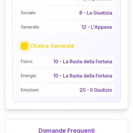
8
-
La Giustizia
Sociale:
12
-
L'Appeso
Generale:
Chakra Generale
10
-
La Ruota della Fortuna
Fisico:
10
-
La Ruota della Fortuna
Energia:
20
-
Il Giudizio
Emozioni:
Domande Frequenti