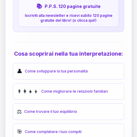
📚
P.P.S. 120 pagine gratuite
Iscriviti alla newsletter e ricevi subito 120 pagine
gratuite del libro! (o clicca qui!)
Cosa scoprirai nella tua interpretazione:
👤
Come sviluppare la tua personalità
👨‍👩‍👧‍👦
Come migliorare le relazioni familiari
⚖️
Come trovare il tuo equilibrio
🎯
Come completare i tuoi compiti