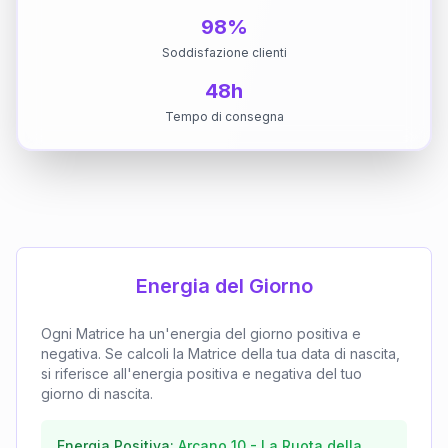
98%
Soddisfazione clienti
48h
Tempo di consegna
Energia del Giorno
Ogni Matrice ha un'energia del giorno positiva e
negativa. Se calcoli la Matrice della tua data di nascita,
si riferisce all'energia positiva e negativa del tuo
giorno di nascita.
Energia Positiva:
Arcano
10
-
La Ruota della