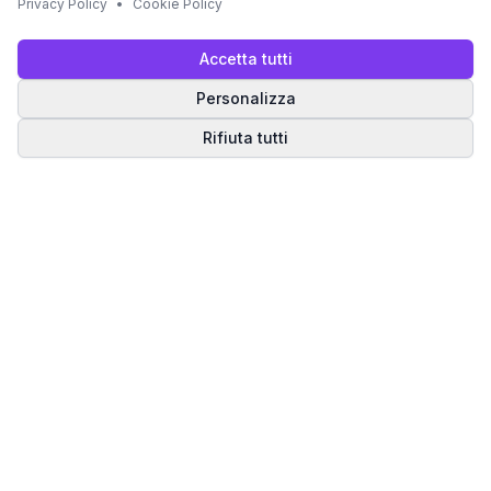
Privacy Policy
•
Cookie Policy
Accetta tutti
Personalizza
Rifiuta tutti