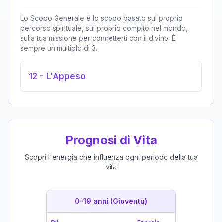
Lo Scopo Generale è lo scopo basato sul proprio
percorso spirituale, sul proprio compito nel mondo,
sulla tua missione per connetterti con il divino. È
sempre un multiplo di 3.
12
-
L'Appeso
Prognosi di Vita
Scopri l'energia che influenza ogni periodo della tua
vita
0-19 anni (Gioventù)
19-39 