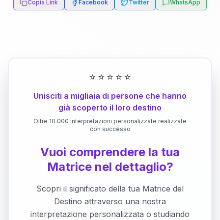
Copia Link
Facebook
Twitter
WhatsApp
⭐
⭐
⭐
⭐
⭐
Unisciti a migliaia di persone che hanno
già scoperto il loro destino
Oltre 10.000 interpretazioni personalizzate realizzate
con successo
Vuoi comprendere la tua
Matrice nel dettaglio?
Scopri il significato della tua Matrice del
Destino attraverso una nostra
interpretazione personalizzata o studiando