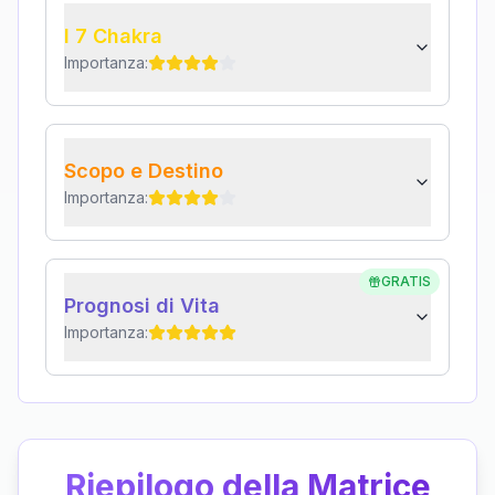
I 7 Chakra
Importanza:
Scopo e Destino
Importanza:
GRATIS
Prognosi di Vita
Importanza:
Riepilogo della Matrice