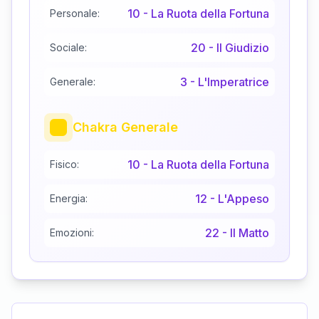
10
-
La Ruota della Fortuna
Personale:
20
-
Il Giudizio
Sociale:
3
-
L'Imperatrice
Generale:
Chakra Generale
10
-
La Ruota della Fortuna
Fisico:
12
-
L'Appeso
Energia:
22
-
Il Matto
Emozioni: