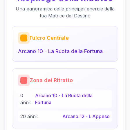
Una panoramica delle principali energie della
tua Matrice del Destino
Fulcro Centrale
Arcano
10
-
La Ruota della Fortuna
Zona del Ritratto
0
Arcano
10
-
La Ruota della
anni:
Fortuna
20 anni:
Arcano
12
-
L'Appeso