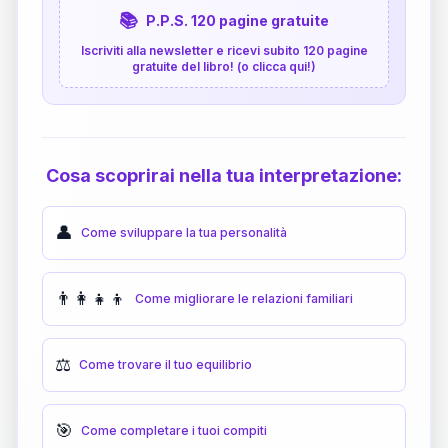
📚
P.P.S. 120 pagine gratuite
Iscriviti alla newsletter e ricevi subito 120 pagine
gratuite del libro! (o clicca qui!)
Cosa scoprirai nella tua interpretazione:
👤
Come sviluppare la tua personalità
👨‍👩‍👧‍👦
Come migliorare le relazioni familiari
⚖️
Come trovare il tuo equilibrio
🎯
Come completare i tuoi compiti