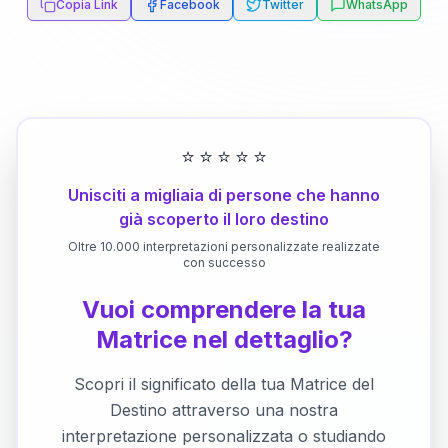
Copia Link
Facebook
Twitter
WhatsApp
⭐
⭐
⭐
⭐
⭐
Unisciti a migliaia di persone che hanno
già scoperto il loro destino
Oltre 10.000 interpretazioni personalizzate realizzate
con successo
Vuoi comprendere la tua
Matrice nel dettaglio?
Scopri il significato della tua Matrice del
Destino attraverso una nostra
interpretazione personalizzata o studiando