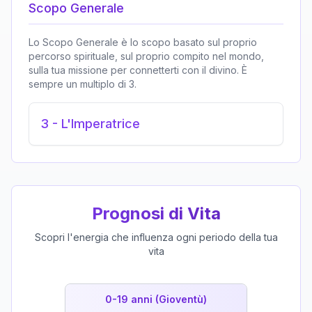
Scopo Generale
Lo Scopo Generale è lo scopo basato sul proprio
percorso spirituale, sul proprio compito nel mondo,
sulla tua missione per connetterti con il divino. È
sempre un multiplo di 3.
3
-
L'Imperatrice
Prognosi di Vita
Scopri l'energia che influenza ogni periodo della tua
vita
0-19 anni (Gioventù)
19-39 