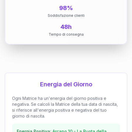
98%
Soddisfazione clienti
48h
Tempo di consegna
Energia del Giorno
Ogni Matrice ha un'energia del giorno positiva e
negativa. Se calcoli la Matrice della tua data di nascita,
si riferisce all'energia positiva e negativa del tuo
giorno di nascita.
Energia Positiva:
Arcano
10
-
La Ruota della