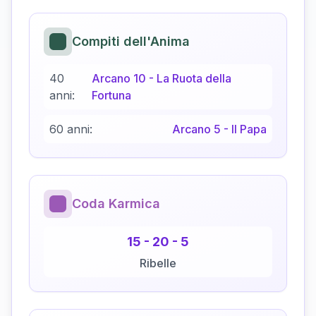
Compiti dell'Anima
40
Arcano
10
-
La Ruota della
anni:
Fortuna
60 anni:
Arcano
5
-
Il Papa
Coda Karmica
15
-
20
-
5
Ribelle