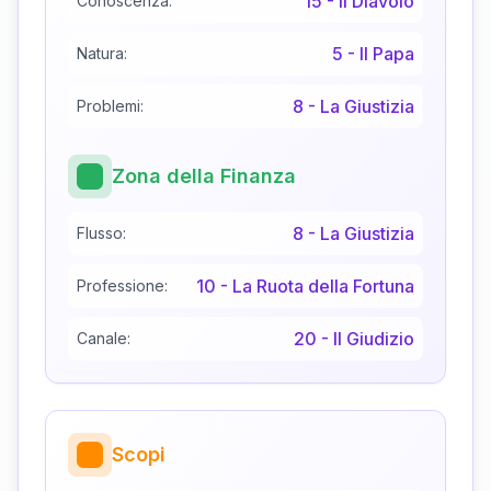
15
-
Il Diavolo
Conoscenza:
5
-
Il Papa
Natura:
8
-
La Giustizia
Problemi:
Zona della Finanza
8
-
La Giustizia
Flusso:
10
-
La Ruota della Fortuna
Professione:
20
-
Il Giudizio
Canale:
Scopi