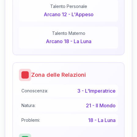
Talento Personale
Arcano
12
-
L'Appeso
Talento Materno
Arcano
18
-
La Luna
Zona delle Relazioni
3
-
L'Imperatrice
Conoscenza:
21
-
Il Mondo
Natura:
18
-
La Luna
Problemi: