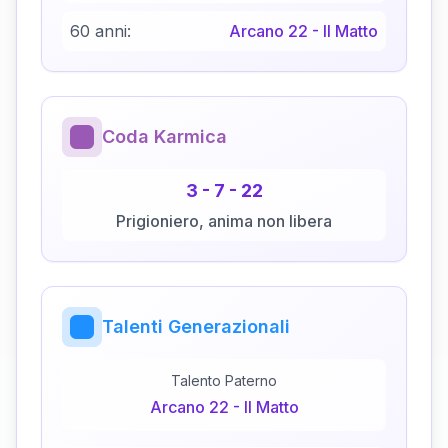
60 anni:
Arcano
22
-
Il Matto
Coda Karmica
3
-
7
-
22
Prigioniero, anima non libera
Talenti Generazionali
Talento Paterno
Arcano
22
-
Il Matto