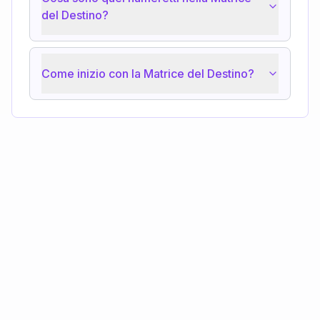
del Destino?
Come inizio con la Matrice del Destino?