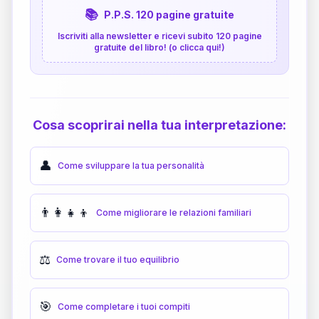
📚
P.P.S. 120 pagine gratuite
Iscriviti alla newsletter e ricevi subito 120 pagine
gratuite del libro! (o clicca qui!)
Cosa scoprirai nella tua interpretazione:
👤
Come sviluppare la tua personalità
👨‍👩‍👧‍👦
Come migliorare le relazioni familiari
⚖️
Come trovare il tuo equilibrio
🎯
Come completare i tuoi compiti