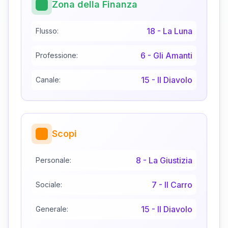
Zona della Finanza
18
-
La Luna
Flusso:
6
-
Gli Amanti
Professione:
15
-
Il Diavolo
Canale:
Scopi
8
-
La Giustizia
Personale:
7
-
Il Carro
Sociale:
15
-
Il Diavolo
Generale: