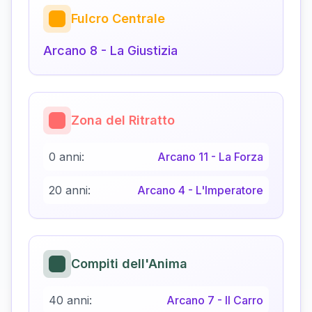
Fulcro Centrale
Arcano
8
-
La Giustizia
Zona del Ritratto
0 anni:
Arcano
11
-
La Forza
20 anni:
Arcano
4
-
L'Imperatore
Compiti dell'Anima
40 anni:
Arcano
7
-
Il Carro