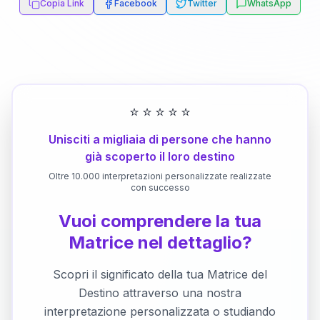
Copia Link
Facebook
Twitter
WhatsApp
⭐
⭐
⭐
⭐
⭐
Unisciti a migliaia di persone che hanno
già scoperto il loro destino
Oltre 10.000 interpretazioni personalizzate realizzate
con successo
Vuoi comprendere la tua
Matrice nel dettaglio?
Scopri il significato della tua Matrice del
Destino attraverso una nostra
interpretazione personalizzata o studiando