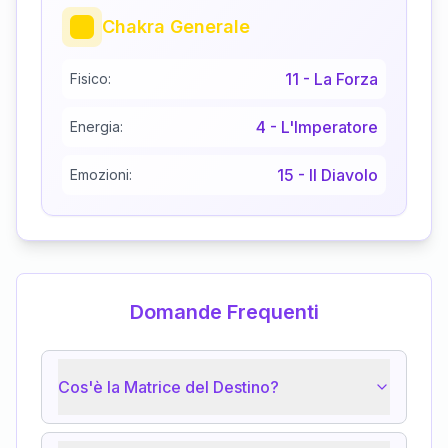
Chakra Generale
11
-
La Forza
Fisico:
4
-
L'Imperatore
Energia:
15
-
Il Diavolo
Emozioni:
Domande Frequenti
Cos'è la Matrice del Destino?