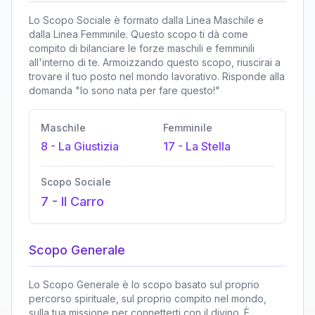
Lo Scopo Sociale è formato dalla Linea Maschile e
dalla Linea Femminile. Questo scopo ti dà come
compito di bilanciare le forze maschili e femminili
all'interno di te. Armoizzando questo scopo, riuscirai a
trovare il tuo posto nel mondo lavorativo. Risponde alla
domanda "Io sono nata per fare questo!"
Maschile
Femminile
8
-
La Giustizia
17
-
La Stella
Scopo Sociale
7
-
Il Carro
Scopo Generale
Lo Scopo Generale è lo scopo basato sul proprio
percorso spirituale, sul proprio compito nel mondo,
sulla tua missione per connetterti con il divino. È