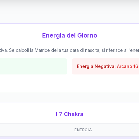
Energia del Giorno
. Se calcoli la Matrice della tua data di nascita, si riferisce all'ene
Energia Negativa:
Arcano
16
I 7 Chakra
ENERGIA