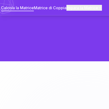
Calcola la Matrice
Matrice di Coppia
Impara la Matrice