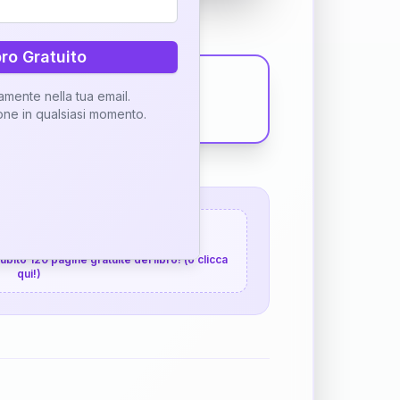
bro Gratuito
tamente nella tua email.
ione in qualsiasi momento.
 120 pagine gratuite
 subito 120 pagine gratuite del libro! (o clicca
qui!)