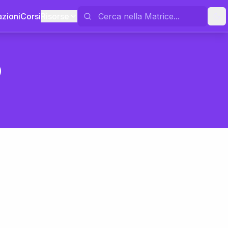
azioni
Corsi
Risorse
o