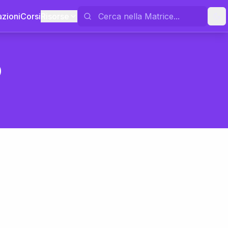
azioni
Corsi
Risorse
o