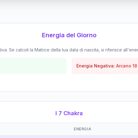
Energia del Giorno
. Se calcoli la Matrice della tua data di nascita, si riferisce all'ene
Energia Negativa:
Arcano
18
I 7 Chakra
ENERGIA