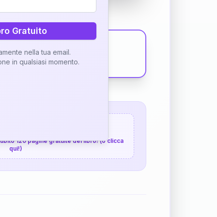
bro Gratuito
tamente nella tua email.
ione in qualsiasi momento.
 120 pagine gratuite
 subito 120 pagine gratuite del libro! (o clicca
qui!)