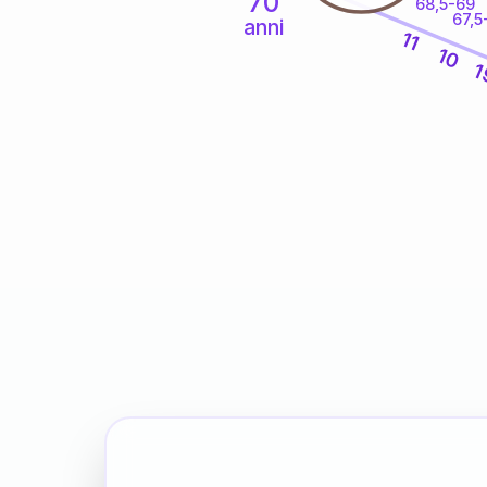
70
68,5-69
67,5
anni
11
10
1