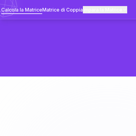
Calcola la Matrice
Matrice di Coppia
Impara la Matrice