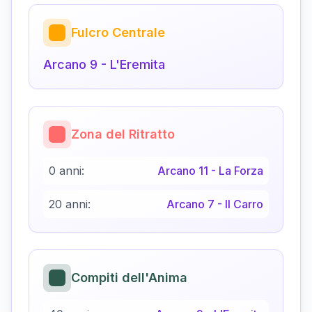
Fulcro Centrale
Arcano
9
-
L'Eremita
Zona del Ritratto
0 anni:
Arcano
11
-
La Forza
20 anni:
Arcano
7
-
Il Carro
Compiti dell'Anima