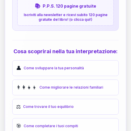
📚
P.P.S. 120 pagine gratuite
Iscriviti alla newsletter e ricevi subito 120 pagine
gratuite del libro! (o clicca qui!)
Cosa scoprirai nella tua interpretazione:
👤
Come sviluppare la tua personalità
👨‍👩‍👧‍👦
Come migliorare le relazioni familiari
⚖️
Come trovare il tuo equilibrio
🎯
Come completare i tuoi compiti