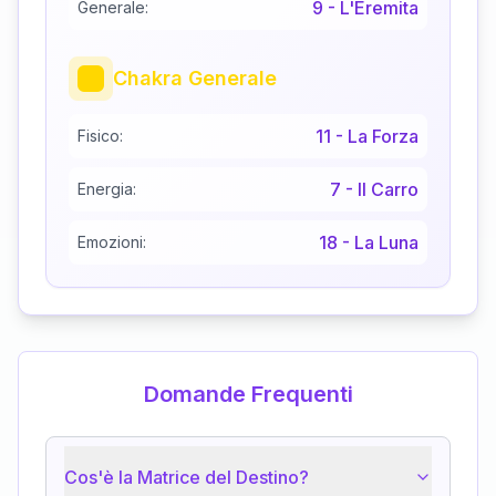
9
-
L'Eremita
Generale:
Chakra Generale
11
-
La Forza
Fisico:
7
-
Il Carro
Energia:
18
-
La Luna
Emozioni:
Domande Frequenti
Cos'è la Matrice del Destino?