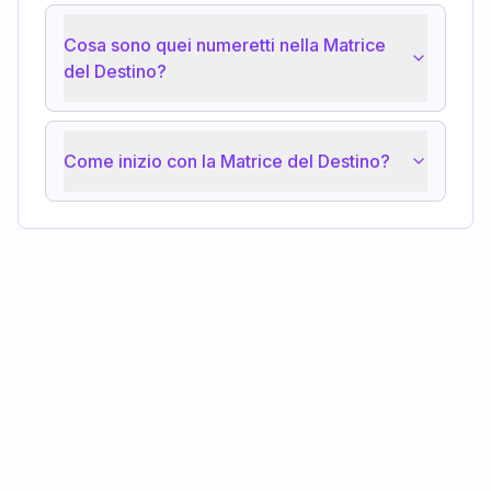
Cosa sono quei numeretti nella Matrice
del Destino?
Come inizio con la Matrice del Destino?