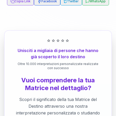
Copia Link
Facebook
Twitter
WhatsApp
⭐
⭐
⭐
⭐
⭐
Unisciti a migliaia di persone che hanno
già scoperto il loro destino
Oltre 10.000 interpretazioni personalizzate realizzate
con successo
Vuoi comprendere la tua
Matrice nel dettaglio?
Scopri il significato della tua Matrice del
Destino attraverso una nostra
interpretazione personalizzata o studiando