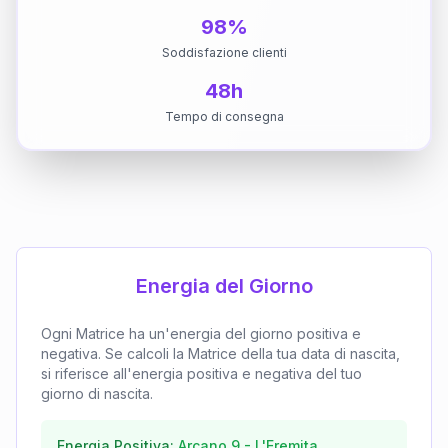
98%
Soddisfazione clienti
48h
Tempo di consegna
Energia del Giorno
Ogni Matrice ha un'energia del giorno positiva e
negativa. Se calcoli la Matrice della tua data di nascita,
si riferisce all'energia positiva e negativa del tuo
giorno di nascita.
Energia Positiva:
Arcano
9
-
L'Eremita