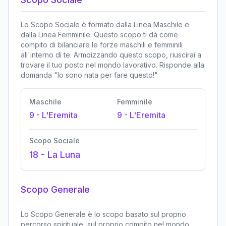
Lo Scopo Sociale è formato dalla Linea Maschile e
dalla Linea Femminile. Questo scopo ti dà come
compito di bilanciare le forze maschili e femminili
all'interno di te. Armoizzando questo scopo, riuscirai a
trovare il tuo posto nel mondo lavorativo. Risponde alla
domanda "Io sono nata per fare questo!"
Maschile
Femminile
9
-
L'Eremita
9
-
L'Eremita
Scopo Sociale
18
-
La Luna
Scopo Generale
Lo Scopo Generale è lo scopo basato sul proprio
percorso spirituale, sul proprio compito nel mondo,