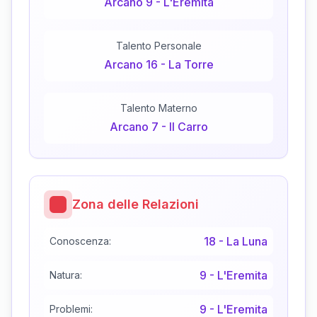
Arcano
9
-
L'Eremita
Talento Personale
Arcano
16
-
La Torre
Talento Materno
Arcano
7
-
Il Carro
Zona delle Relazioni
18
-
La Luna
Conoscenza:
9
-
L'Eremita
Natura:
9
-
L'Eremita
Problemi: