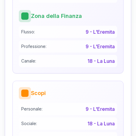
Zona della Finanza
9
-
L'Eremita
Flusso:
9
-
L'Eremita
Professione:
18
-
La Luna
Canale:
Scopi
9
-
L'Eremita
Personale:
18
-
La Luna
Sociale: