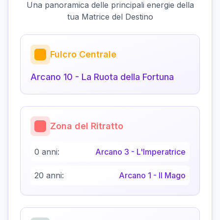
Una panoramica delle principali energie della
tua Matrice del Destino
Fulcro Centrale
Arcano
10
-
La Ruota della Fortuna
Zona del Ritratto
0 anni:
Arcano
3
-
L'Imperatrice
20 anni:
Arcano
1
-
Il Mago