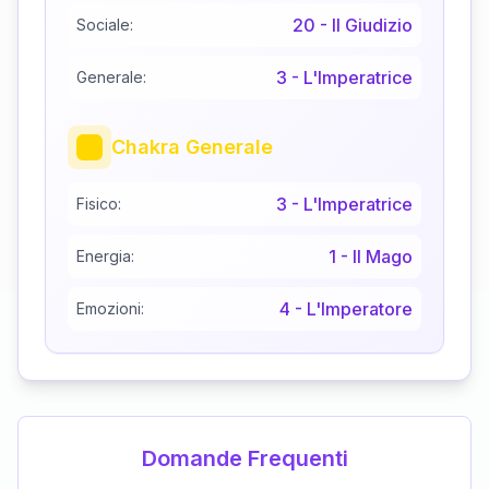
20
-
Il Giudizio
Sociale:
3
-
L'Imperatrice
Generale:
Chakra Generale
3
-
L'Imperatrice
Fisico:
1
-
Il Mago
Energia:
4
-
L'Imperatore
Emozioni:
Domande Frequenti