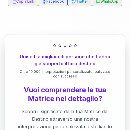
Copia Link
Facebook
Twitter
WhatsApp
⭐
⭐
⭐
⭐
⭐
Unisciti a migliaia di persone che hanno
già scoperto il loro destino
Oltre 10.000 interpretazioni personalizzate realizzate
con successo
Vuoi comprendere la tua
Matrice nel dettaglio?
Scopri il significato della tua Matrice del
Destino attraverso una nostra
interpretazione personalizzata o studiando