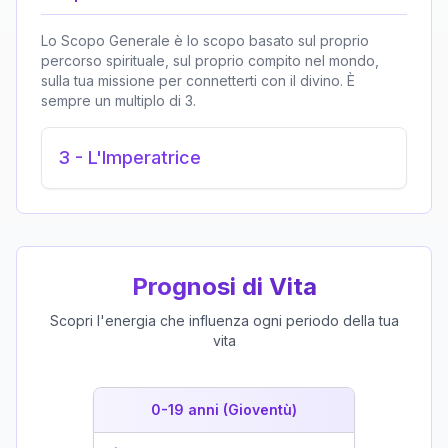
Lo Scopo Generale è lo scopo basato sul proprio
percorso spirituale, sul proprio compito nel mondo,
sulla tua missione per connetterti con il divino. È
sempre un multiplo di 3.
3
-
L'Imperatrice
Prognosi di Vita
Scopri l'energia che influenza ogni periodo della tua
vita
0-19 anni (Gioventù)
19-39 