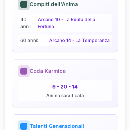
Compiti dell'Anima
40
Arcano
10
-
La Ruota della
anni:
Fortuna
60 anni:
Arcano
14
-
La Temperanza
Coda Karmica
6
-
20
-
14
Anima sacrificata
Talenti Generazionali