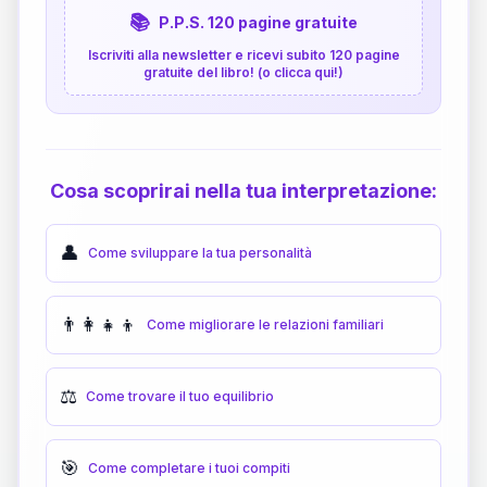
📚
P.P.S. 120 pagine gratuite
Iscriviti alla newsletter e ricevi subito 120 pagine
gratuite del libro! (o clicca qui!)
Cosa scoprirai nella tua interpretazione:
👤
Come sviluppare la tua personalità
👨‍👩‍👧‍👦
Come migliorare le relazioni familiari
⚖️
Come trovare il tuo equilibrio
🎯
Come completare i tuoi compiti