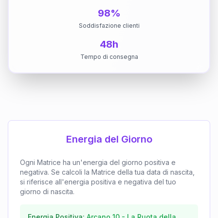
98%
Soddisfazione clienti
48h
Tempo di consegna
Energia del Giorno
Ogni Matrice ha un'energia del giorno positiva e
negativa. Se calcoli la Matrice della tua data di nascita,
si riferisce all'energia positiva e negativa del tuo
giorno di nascita.
Energia Positiva:
Arcano
10
-
La Ruota della