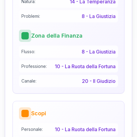
14
-
La Temperanza
Natura:
8
-
La Giustizia
Problemi:
Zona della Finanza
8
-
La Giustizia
Flusso:
10
-
La Ruota della Fortuna
Professione:
20
-
Il Giudizio
Canale:
Scopi
10
-
La Ruota della Fortuna
Personale: