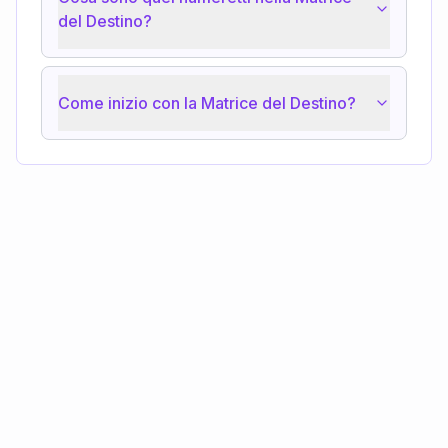
del Destino?
Come inizio con la Matrice del Destino?