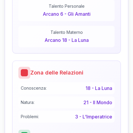
Talento Personale
Arcano
6
-
Gli Amanti
Talento Materno
Arcano
18
-
La Luna
Zona delle Relazioni
18
-
La Luna
Conoscenza:
21
-
Il Mondo
Natura:
3
-
L'Imperatrice
Problemi: