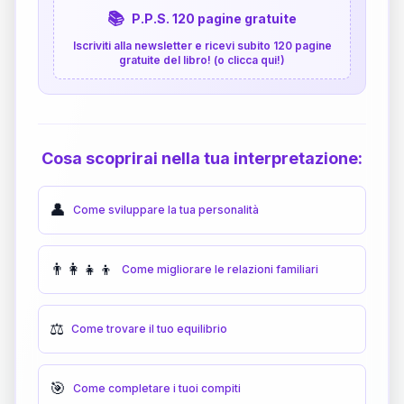
📚
P.P.S. 120 pagine gratuite
Iscriviti alla newsletter e ricevi subito 120 pagine
gratuite del libro! (o clicca qui!)
Cosa scoprirai nella tua interpretazione:
👤
Come sviluppare la tua personalità
👨‍👩‍👧‍👦
Come migliorare le relazioni familiari
⚖️
Come trovare il tuo equilibrio
🎯
Come completare i tuoi compiti