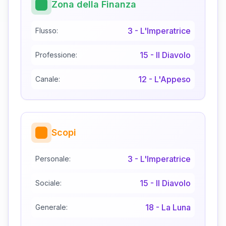
Zona della Finanza
3
-
L'Imperatrice
Flusso:
15
-
Il Diavolo
Professione:
12
-
L'Appeso
Canale:
Scopi
3
-
L'Imperatrice
Personale:
15
-
Il Diavolo
Sociale:
18
-
La Luna
Generale: