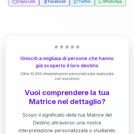
Copia Link
Facebook
Twitter
WhatsApp
⭐
⭐
⭐
⭐
⭐
Unisciti a migliaia di persone che hanno
già scoperto il loro destino
Oltre 10.000 interpretazioni personalizzate realizzate
con successo
Vuoi comprendere la tua
Matrice nel dettaglio?
Scopri il significato della tua Matrice del
Destino attraverso una nostra
interpretazione personalizzata o studiando