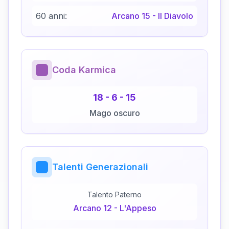
60 anni:
Arcano
15
-
Il Diavolo
Coda Karmica
18
-
6
-
15
Mago oscuro
Talenti Generazionali
Talento Paterno
Arcano
12
-
L'Appeso