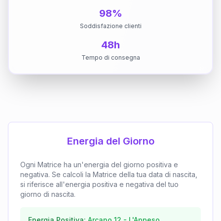
98%
Soddisfazione clienti
48h
Tempo di consegna
Energia del Giorno
Ogni Matrice ha un'energia del giorno positiva e
negativa. Se calcoli la Matrice della tua data di nascita,
si riferisce all'energia positiva e negativa del tuo
giorno di nascita.
Energia Positiva:
Arcano
12
-
L'Appeso