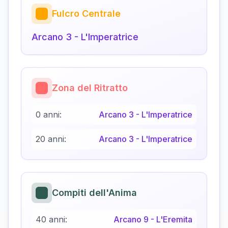
Fulcro Centrale
Arcano
3
-
L'Imperatrice
Zona del Ritratto
0 anni:
Arcano
3
-
L'Imperatrice
20 anni:
Arcano
3
-
L'Imperatrice
Compiti dell'Anima
40 anni:
Arcano
9
-
L'Eremita