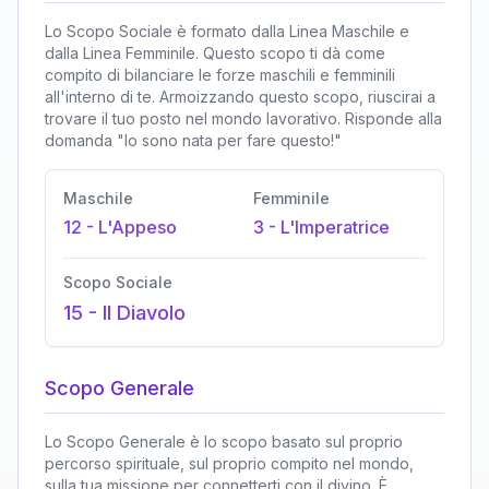
Lo Scopo Sociale è formato dalla Linea Maschile e
dalla Linea Femminile. Questo scopo ti dà come
compito di bilanciare le forze maschili e femminili
all'interno di te. Armoizzando questo scopo, riuscirai a
trovare il tuo posto nel mondo lavorativo. Risponde alla
domanda "Io sono nata per fare questo!"
Maschile
Femminile
12
-
L'Appeso
3
-
L'Imperatrice
Scopo Sociale
15
-
Il Diavolo
Scopo Generale
Lo Scopo Generale è lo scopo basato sul proprio
percorso spirituale, sul proprio compito nel mondo,
sulla tua missione per connetterti con il divino. È