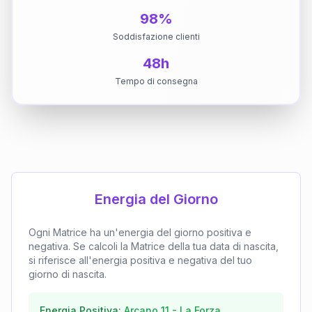
98%
Soddisfazione clienti
48h
Tempo di consegna
Energia del Giorno
Ogni Matrice ha un'energia del giorno positiva e
negativa. Se calcoli la Matrice della tua data di nascita,
si riferisce all'energia positiva e negativa del tuo
giorno di nascita.
Energia Positiva:
Arcano
11
-
La Forza