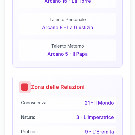
Arcano
16
-
La Torre
Talento Personale
Arcano
8
-
La Giustizia
Talento Materno
Arcano
5
-
Il Papa
Zona delle Relazioni
21
-
Il Mondo
Conoscenza:
3
-
L'Imperatrice
Natura:
9
-
L'Eremita
Problemi: