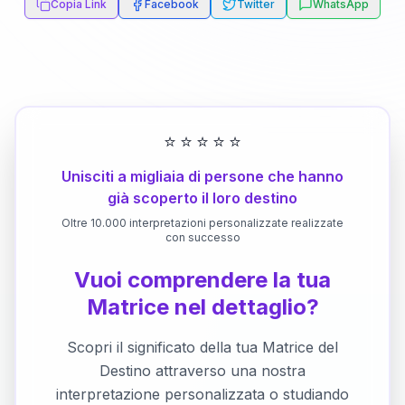
Copia Link
Facebook
Twitter
WhatsApp
⭐
⭐
⭐
⭐
⭐
Unisciti a migliaia di persone che hanno
già scoperto il loro destino
Oltre 10.000 interpretazioni personalizzate realizzate
con successo
Vuoi comprendere la tua
Matrice nel dettaglio?
Scopri il significato della tua Matrice del
Destino attraverso una nostra
interpretazione personalizzata o studiando