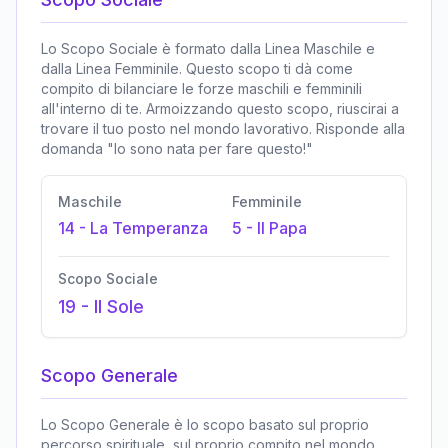
Lo Scopo Sociale è formato dalla Linea Maschile e
dalla Linea Femminile. Questo scopo ti dà come
compito di bilanciare le forze maschili e femminili
all'interno di te. Armoizzando questo scopo, riuscirai a
trovare il tuo posto nel mondo lavorativo. Risponde alla
domanda "Io sono nata per fare questo!"
Maschile
Femminile
14
-
La Temperanza
5
-
Il Papa
Scopo Sociale
19
-
Il Sole
Scopo Generale
Lo Scopo Generale è lo scopo basato sul proprio
percorso spirituale, sul proprio compito nel mondo,