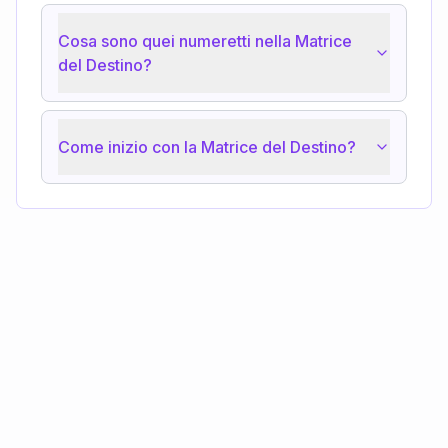
Cosa sono quei numeretti nella Matrice
del Destino?
Come inizio con la Matrice del Destino?