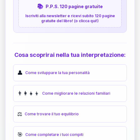
📚
P.P.S. 120 pagine gratuite
Iscriviti alla newsletter e ricevi subito 120 pagine
gratuite del libro! (o clicca qui!)
Cosa scoprirai nella tua interpretazione:
👤
Come sviluppare la tua personalità
👨‍👩‍👧‍👦
Come migliorare le relazioni familiari
⚖️
Come trovare il tuo equilibrio
🎯
Come completare i tuoi compiti