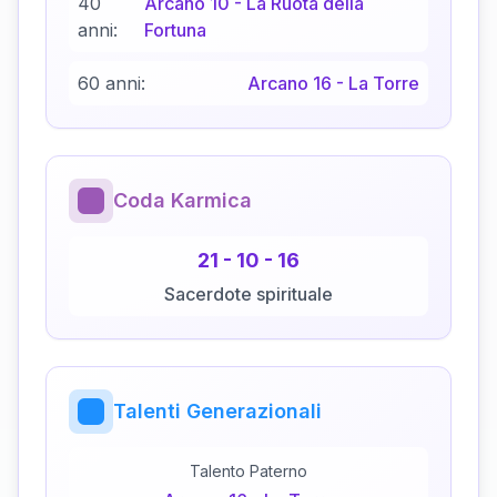
40
Arcano
10
-
La Ruota della
anni:
Fortuna
60 anni:
Arcano
16
-
La Torre
Coda Karmica
21
-
10
-
16
Sacerdote spirituale
Talenti Generazionali
Talento Paterno