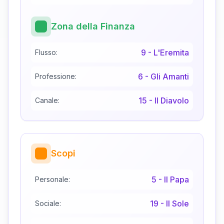
Zona della Finanza
9
-
L'Eremita
Flusso:
6
-
Gli Amanti
Professione:
15
-
Il Diavolo
Canale:
Scopi
5
-
Il Papa
Personale:
19
-
Il Sole
Sociale: