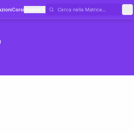
azioni
Corsi
Risorse
o