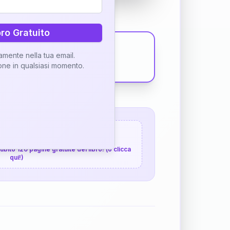
bro Gratuito
tamente nella tua email.
ione in qualsiasi momento.
 120 pagine gratuite
 subito 120 pagine gratuite del libro! (o clicca
qui!)