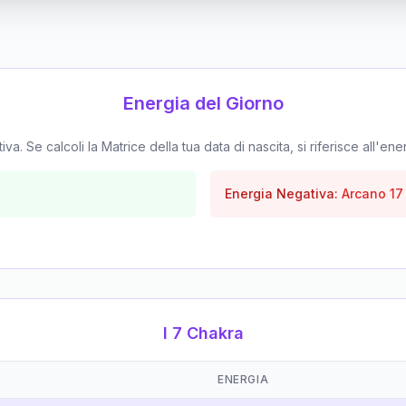
Energia del Giorno
. Se calcoli la Matrice della tua data di nascita, si riferisce all'ene
Energia Negativa:
Arcano
17
I 7 Chakra
ENERGIA