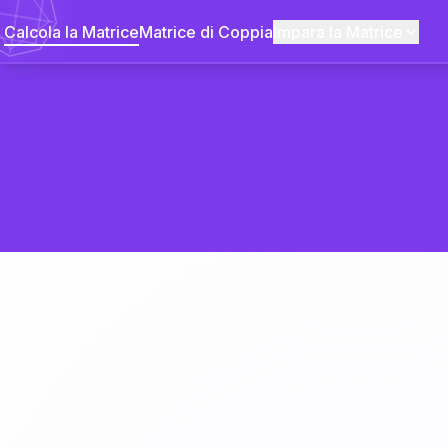
Calcola la Matrice
Matrice di Coppia
Impara la Matrice