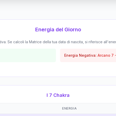
Energia del Giorno
. Se calcoli la Matrice della tua data di nascita, si riferisce all'ene
Energia Negativa:
Arcano
7
I 7 Chakra
ENERGIA