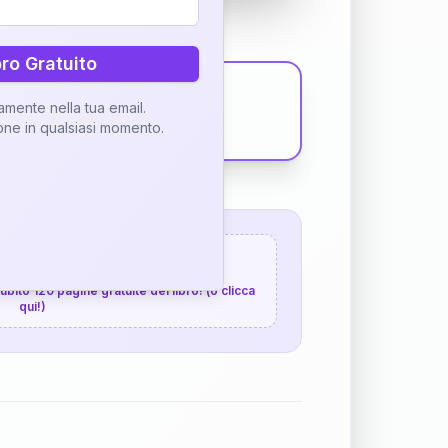
bro Gratuito
tamente nella tua email.
ione in qualsiasi momento.
 120 pagine gratuite
 subito 120 pagine gratuite del libro! (o clicca
qui!)