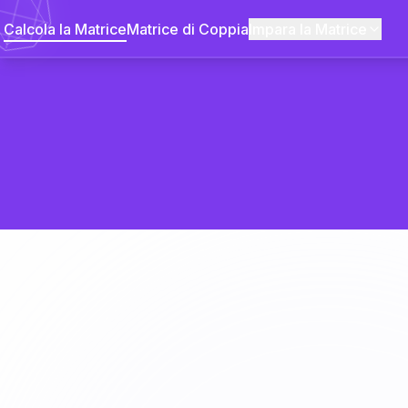
Calcola la Matrice
Matrice di Coppia
Impara la Matrice