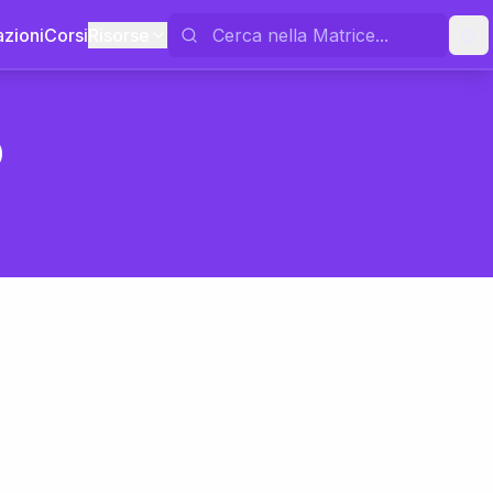
azioni
Corsi
Risorse
o