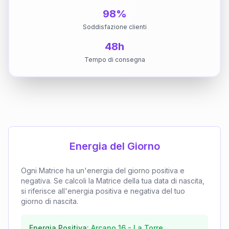
98%
Soddisfazione clienti
48h
Tempo di consegna
Energia del Giorno
Ogni Matrice ha un'energia del giorno positiva e
negativa. Se calcoli la Matrice della tua data di nascita,
si riferisce all'energia positiva e negativa del tuo
giorno di nascita.
Energia Positiva:
Arcano
16
-
La Torre