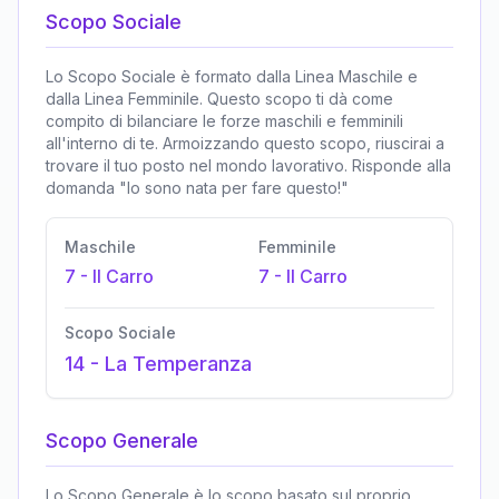
Scopo Sociale
Lo Scopo Sociale è formato dalla Linea Maschile e
dalla Linea Femminile. Questo scopo ti dà come
compito di bilanciare le forze maschili e femminili
all'interno di te. Armoizzando questo scopo, riuscirai a
trovare il tuo posto nel mondo lavorativo. Risponde alla
domanda "Io sono nata per fare questo!"
Maschile
Femminile
7
-
Il Carro
7
-
Il Carro
Scopo Sociale
14
-
La Temperanza
Scopo Generale
Lo Scopo Generale è lo scopo basato sul proprio