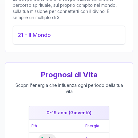
percorso spirituale, sul proprio compito nel mondo,
sulla tua missione per connetterti con il divino. È
sempre un multiplo di 3.
21
-
Il Mondo
Prognosi di Vita
Scopri l'energia che influenza ogni periodo della tua
vita
0-19 anni (Gioventù)
19-39 
Età
Energia
Età