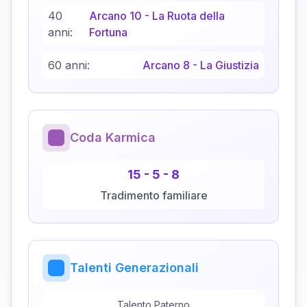
40
Arcano
10
-
La Ruota della
anni:
Fortuna
60 anni:
Arcano
8
-
La Giustizia
Coda Karmica
15
-
5
-
8
Tradimento familiare
Talenti Generazionali
Talento Paterno