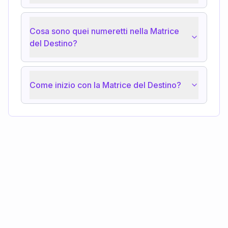
Cosa sono quei numeretti nella Matrice
del Destino?
Come inizio con la Matrice del Destino?