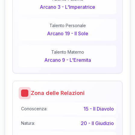
Arcano
3
-
L'Imperatrice
Talento Personale
Arcano
19
-
Il Sole
Talento Materno
Arcano
9
-
L'Eremita
Zona delle Relazioni
15
-
Il Diavolo
Conoscenza:
20
-
Il Giudizio
Natura: