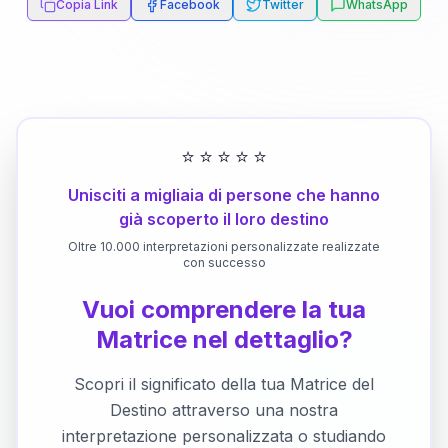
Copia Link
Facebook
Twitter
WhatsApp
⭐
⭐
⭐
⭐
⭐
Unisciti a migliaia di persone che hanno
già scoperto il loro destino
Oltre 10.000 interpretazioni personalizzate realizzate
con successo
Vuoi comprendere la tua
Matrice nel dettaglio?
Scopri il significato della tua Matrice del
Destino attraverso una nostra
interpretazione personalizzata o studiando