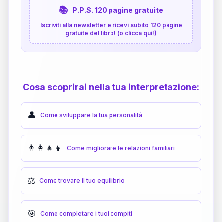
📚
P.P.S. 120 pagine gratuite
Iscriviti alla newsletter e ricevi subito 120 pagine
gratuite del libro! (o clicca qui!)
Cosa scoprirai nella tua interpretazione:
👤
Come sviluppare la tua personalità
👨‍👩‍👧‍👦
Come migliorare le relazioni familiari
⚖️
Come trovare il tuo equilibrio
🎯
Come completare i tuoi compiti